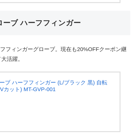
ググローブ ハーフフィンガー
ハーフフィンガーグローブ。現在も20%OFFクーポン継
て大活躍。
ローブ ハーフフィンガー (L/ブラック 黒) 自転
カット) MT-GVP-001