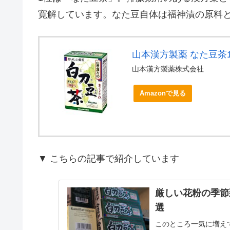
寛解しています。なた豆自体は福神漬の原料
山本漢方製薬 なた豆茶10
山本漢方製薬株式会社
Amazonで見る
▼ こちらの記事で紹介しています
厳しい花粉の季節
選
このところ一気に増え