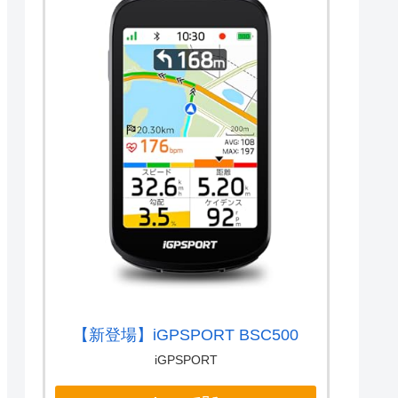
【新登場】iGPSPORT BSC500
iGPSPORT