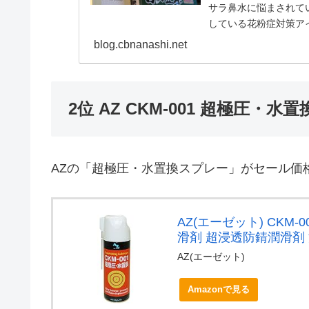
サラ鼻水に悩まされて
している花粉症対策アイテ
MASK（ナルーマ...
blog.cbnanashi.net
2位 AZ CKM-001 超極圧・水
AZの「超極圧・水置換スプレー」がセール価
AZ(エーゼット) CKM-
滑剤 超浸透防錆潤滑剤 
AZ(エーゼット)
Amazonで見る