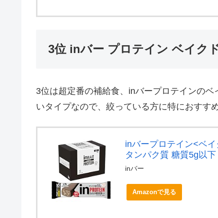
3位 inバー プロテイン ベイク
3位は超定番の補給食、inバープロテインのベ
いタイプなので、絞っている方に特におすす
inバープロテイン<ベイ
タンパク質 糖質5g以下
inバー
Amazonで見る