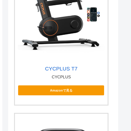
CYCPLUS T7
CYCPLUS
Amazonで見る