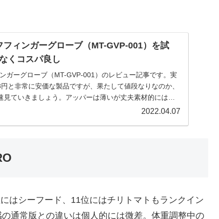
ーフフィンガーグローブ（MT-GVP-001）を試
なくコスパ良し
フィンガーグローブ（MT-GVP-001）のレビュー記事です。実
98円と非常に安価な製品ですが、果たして値段なりなのか、
速見ていきましょう。アッパーは薄いが丈夫素材的には、
2022.04.07
RO
位にはシーフード、11位にはチリトマトもランクイン
感の通常版との違いは個人的には微差。体重調整中の