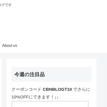
ログです
About us
今週の注目品
クーポンコード
CBNBLOGT10
でさらに
10%OFFにできます！↓↓