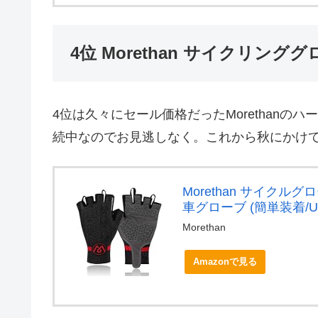
4位 Morethan サイクリン
4位は久々にセール価格だったMorethanの
続中なのでお見逃しなく。これから秋にかけ
Morethan サイクルグ
車グローブ (簡単装着/UV
Morethan
Amazonで見る