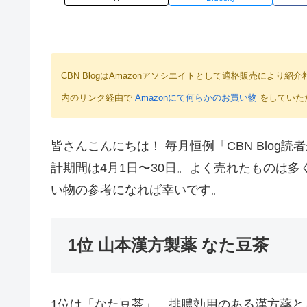
CBN BlogはAmazonアソシエイトとして適格販売によ
内のリンク経由で
Amazonにて何らかのお買い物
をしていた
皆さんこんにちは！ 毎月恒例「CBN Blog読
計期間は4月1日〜30日。よく売れたものは
い物の参考になれば幸いです。
1位 山本漢方製薬 なた豆茶
1位は「なた豆茶」。排膿効用のある漢方薬