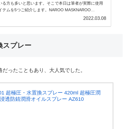
いる方も多いと思います。そこで本日は筆者が実際に使用
ムを5つご紹介します。NAROO MASKNAROO
2022.03.08
置換スプレー
格だったこともあり、大人気でした。
001 超極圧・水置換スプレー 420ml 超極圧潤
浸透防錆潤滑オイルスプレー AZ610