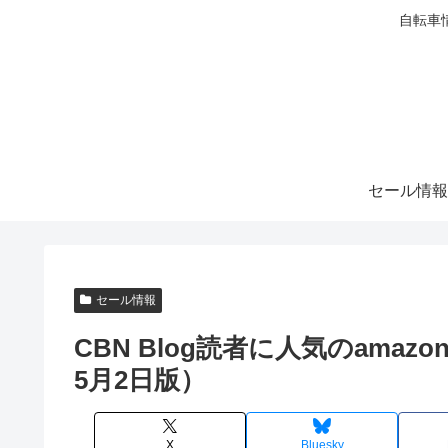
自転車
セール情報
セール情報
CBN Blog読者に人気のamaz
5月2日版）
X
Bluesky