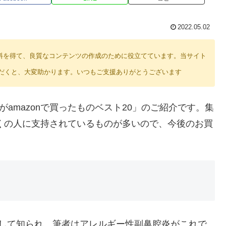
2022.05.02
り紹介料を得て、良質なコンテンツの作成のために役立てています。当サイト
だくと、大変助かります。いつもご支援ありがとうございます
者がamazonで買ったものベスト20」のご紹介です。集
多くの人に支持されているものが多いので、今後のお買
として知られ、筆者はアレルギー性副鼻腔炎がこれで