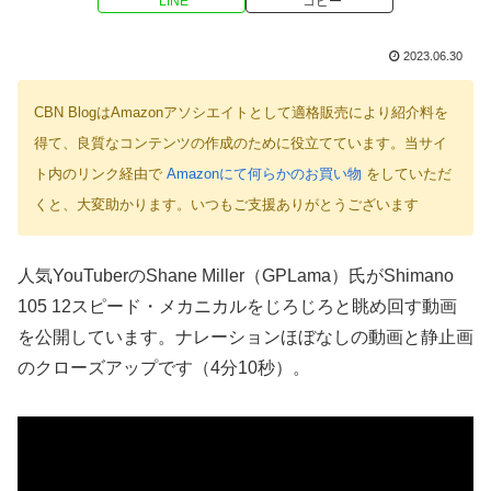
LINE
コピー
2023.06.30
CBN BlogはAmazonアソシエイトとして適格販売により紹介料を
得て、良質なコンテンツの作成のために役立てています。当サイ
ト内のリンク経由で
Amazonにて何らかのお買い物
をしていただ
くと、大変助かります。いつもご支援ありがとうございます
人気YouTuberのShane Miller（GPLama）氏がShimano
105 12スピード・メカニカルをじろじろと眺め回す動画
を公開しています。ナレーションほぼなしの動画と静止画
のクローズアップです（4分10秒）。