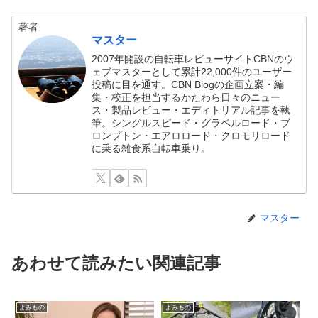
著者
マスター
2007年開設の自転車レビューサイトCBNのウ
ェブマスターとして累計22,000件のユーザー
投稿に目を通す。CBN Blogの企画立案・編
集・校正を担当するかたわら日々のニュー
ス・製品レビュー・エディトリアル記事を執
筆。シングルスピード・グラベルロード・ブ
ロンプトン・エアロロード・クロモリロード
に乗る雑食系自転車乗り。
マスター
あわせて読みたい関連記事
よみもの
よみもの