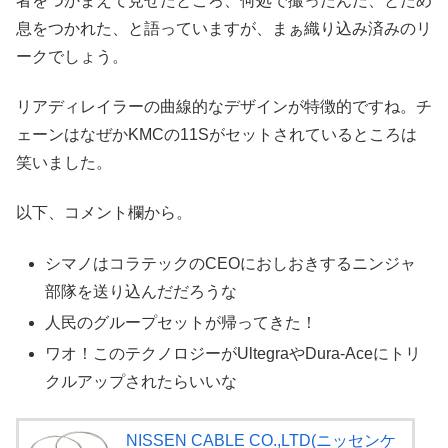
者をつかまえて見せたところ、何処で撮ったんだ、とため
息をつかれた、と語っていますが、まぁ織り込み済みのリ
ークでしょう。
リアディレイラーの曲線的なデザインが特徴的ですね。チ
ェーンはなぜかKMCの11Sがセットされているところは
笑いました。
以下、コメント欄から。
シマノはコラテックのCEOにおしおきするニンジャ
部隊を送り込んだだろうな
人民のグループセットが帰ってきた！
ワオ！このテクノロジーがUltegraやDura-Aceにトリ
クルアップされたらいいな
NISSEN CABLE CO.,LTD(ニッセンケ