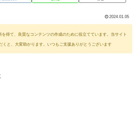
2024.01.05
り紹介料を得て、良質なコンテンツの作成のために役立てています。当サイト
だくと、大変助かります。いつもご支援ありがとうございます
に