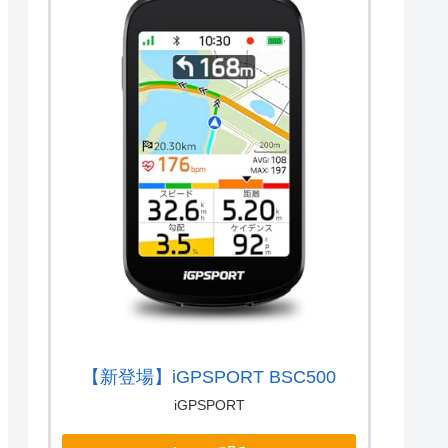
【新登場】iGPSPORT BSC500
iGPSPORT