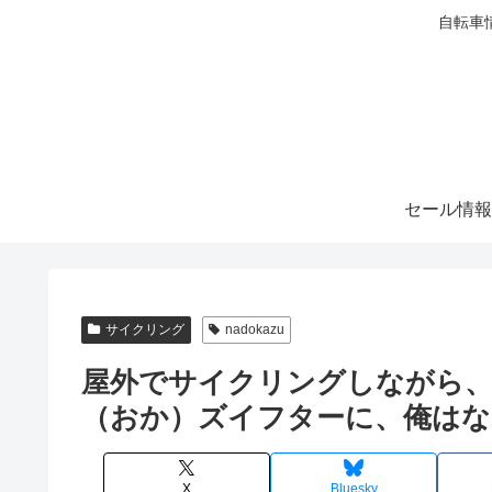
自転車
セール情報
サイクリング
nadokazu
屋外でサイクリングしながら、
（おか）ズイフターに、俺はな
X
Bluesky