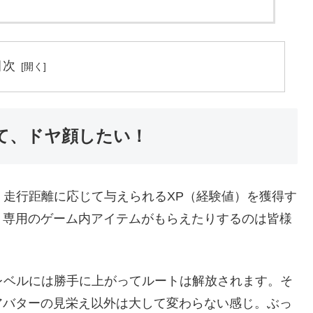
目次
って、ドヤ顔したい！
。走行距離に応じて与えられるXP（経験値）を獲得す
り専用のゲーム内アイテムがもらえたりするのは皆様
のレベルには勝手に上がってルートは解放されます。そ
アバターの見栄え以外は大して変わらない感じ。ぶっ