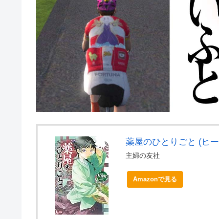
薬屋のひとりごと (ヒー
主婦の友社
Amazonで見る