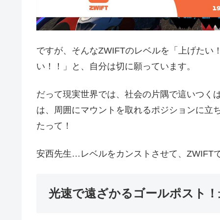
ですが、そんなZWIFTのレベルを「上げた
い！！」と、自分は切に願っています。
だって現実世界では、社会の片隅で這いつく
は、周囲にマウントを取れるポジションに立
たって！
安西先生…レベルをカンストさせて、ZWIFT
光速で遠ざかるゴールポスト！