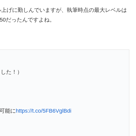
ル上げに勤しんでいますが、執筆時点の最大レベルは
大50だったんですよね。
ました！）
用可能に
https://t.co/5FB6VglBdi