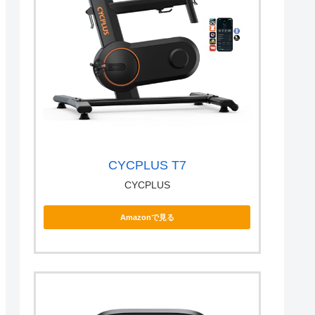
CYCPLUS T7
CYCPLUS
Amazonで見る