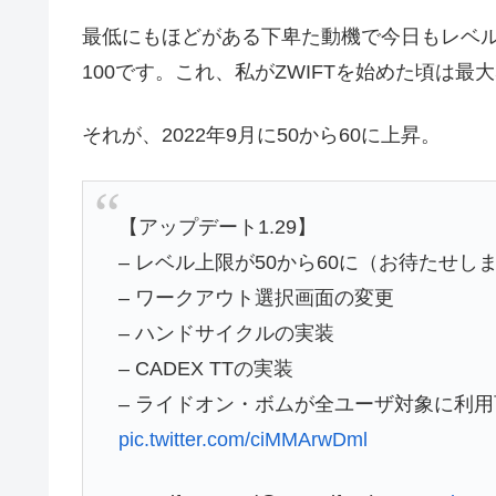
最低にもほどがある下卑た動機で今日もレベ
100です。これ、私がZWIFTを始めた頃は最
それが、2022年9月に50から60に上昇。
【アップデート1.29】
– レベル上限が50から60に（お待たせし
– ワークアウト選択画面の変更
– ハンドサイクルの実装
– CADEX TTの実装
– ライドオン・ボムが全ユーザ対象に利
pic.twitter.com/ciMMArwDml