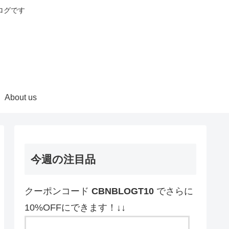
ログです
About us
今週の注目品
クーポンコード
CBNBLOGT10
でさらに
10%OFFにできます！↓↓