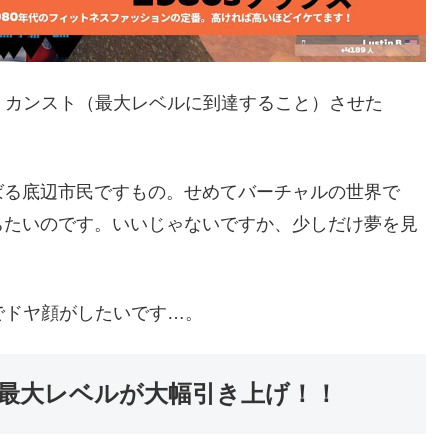
い！カンスト（最大レベルに到達すること）させた
ばる底辺市民ですもの。せめてバーチャルの世界で
ちたいのです。いいじゃないですか、少しだけ夢を見
でドヤ顔がしたいです…。
最大レベルが大幅引き上げ！！