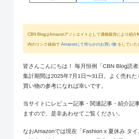
CBN BlogはAmazonアソシエイトとして適格販売によ
内のリンク経由で
Amazonにて何らかのお買い物
をしていた
皆さんこんにちは！ 毎月恒例「CBN Blog
集計期間は2025年7月1日〜31日。よく売
買い物の参考になれば幸いです。
当サイトにレビュー記事・関連記事・紹介記
ますので、是非あわせてご覧ください。
なおAmazonでは現在「Fashion x 夏