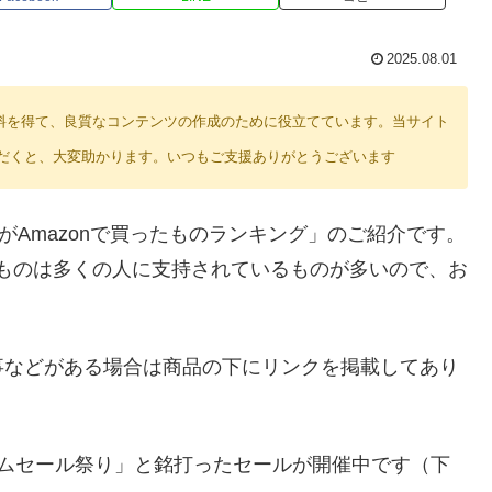
2025.08.01
り紹介料を得て、良質なコンテンツの作成のために役立てています。当サイト
だくと、大変助かります。いつもご支援ありがとうございます
読者がAmazonで買ったものランキング」のご紹介です。
れたものは多くの人に支持されているものが多いので、お
事などがある場合は商品の下にリンクを掲載してあり
休み タイムセール祭り」と銘打ったセールが開催中です（下