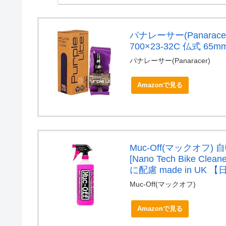
パナレーサー(Panara
700×23-32C 仏式 65m
パナレーサー(Panaracer)
Amazonで見る
Muc-Off(マックオ
[Nano Tech Bike 
に配慮 made in UK
Muc-Off(マックオフ)
Amazonで見る