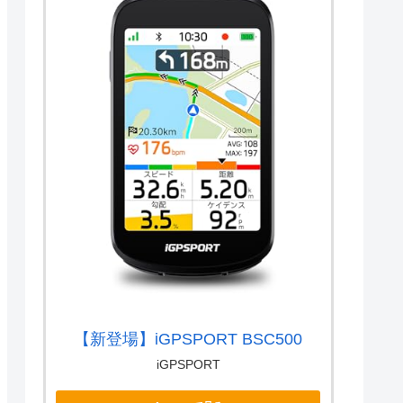
【新登場】iGPSPORT BSC500
iGPSPORT