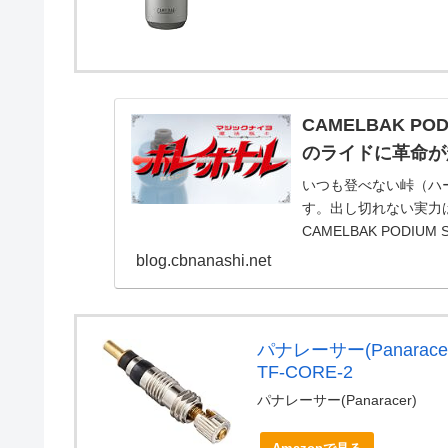
CAMELBAK 
のライドに革命が
いつも登べない峠（ハー
す。出し切れない実力
CAMELBAK PODI
CAM...
blog.cbnanashi.net
パナレーサー(Panara
TF-CORE-2
パナレーサー(Panaracer)