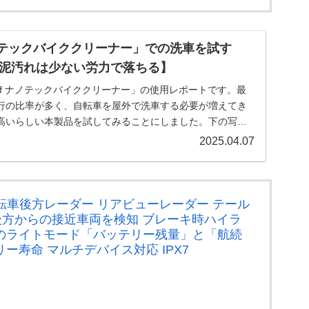
ナノテックバイククリーナー」での洗車を試す
泥汚れは少ない労力で落ちる】
Off ナノテックバイククリーナー」の使用レポートです。最
行の比率が多く、自転車を屋外で洗車する必要が増えてき
高いらしい本製品を試してみることにしました。下の写真
2025.04.07
ini 自転車後方レーダー リアビューレーダー テール
で後方からの接近車両を検知 ブレーキ時ハイラ
つのライトモード「バッテリー残量」と「航続
リー寿命 マルチデバイス対応 IPX7