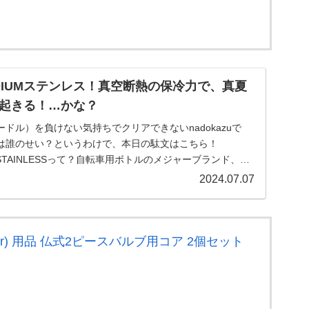
PODIUMステンレス！真空断熱の保冷力で、真夏
起きる！…かな？
ドル）を負けない気持ちでクリアできないnadokazuで
は誰のせい？というわけで、本日の駄文はこちら！
UM STAINLESSって？自転車用ボトルのメジャーブランド、
2024.07.07
cer) 用品 仏式2ピースバルブ用コア 2個セット