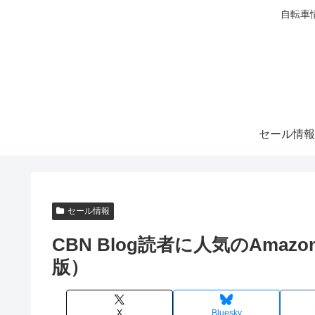
自転車
セール情報
セール情報
CBN Blog読者に人気のAmazo
版）
X
Bluesky