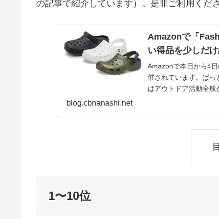
の記事で紹介しています）。是非ご利用くだ
Amazonで「Fa
い得品を少しだけ
Amazonで本日から4日
催されています。ぱっ
はアウトドア活動全般
い物...
blog.cbnanashi.net
1〜10位