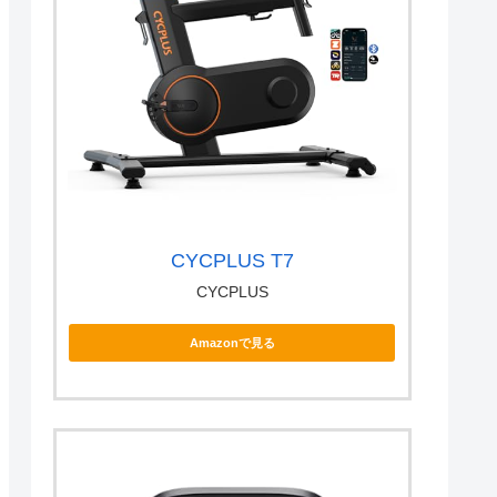
CYCPLUS T7
CYCPLUS
Amazonで見る