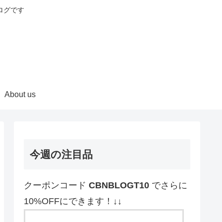
ログです
About us
今週の注目品
クーポンコード
CBNBLOGT10
でさらに
10%OFFにできます！↓↓