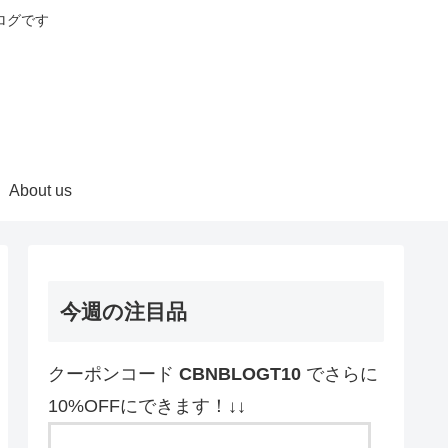
ログです
About us
今週の注目品
クーポンコード
CBNBLOGT10
でさらに
10%OFFにできます！↓↓