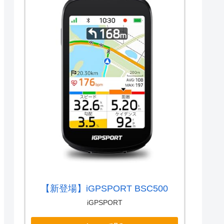
【新登場】iGPSPORT BSC500
iGPSPORT