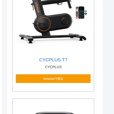
CYCPLUS T7
CYCPLUS
Amazonで見る