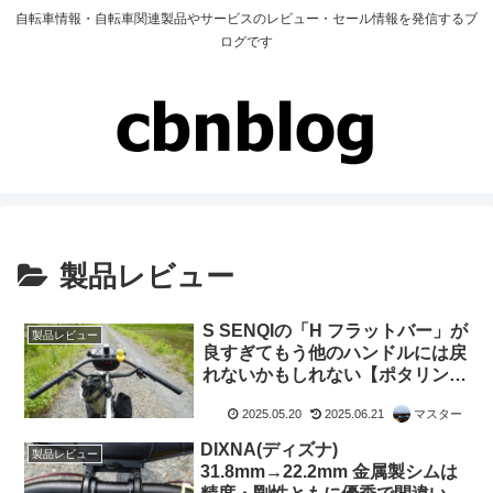
自転車情報・自転車関連製品やサービスのレビュー・セール情報を発信するブ
ログです
製品レビュー
S SENQIの「H フラットバー」が
製品レビュー
良すぎてもう他のハンドルには戻
れないかもしれない【ポタリン
グ・ツーリング・オフロード・高
2025.05.20
2025.06.21
マスター
速巡航もOK】
DIXNA(ディズナ)
製品レビュー
31.8mm→22.2mm 金属製シムは