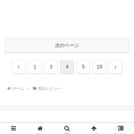
次のページ
前
次
1
3
4
5
19
へ
へ
ホーム
製品レビュー
Copyright © 2009-2026 CBN Blog All Rights Reserved.