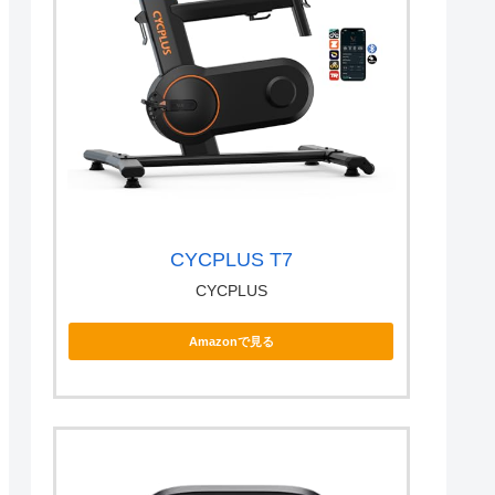
CYCPLUS T7
CYCPLUS
Amazonで見る