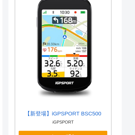
【新登場】iGPSPORT BSC500
iGPSPORT