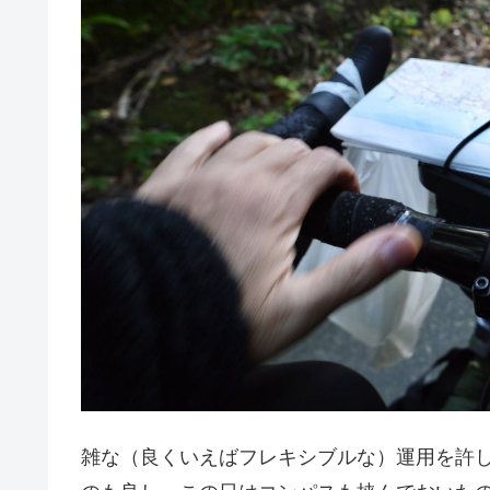
雑な（良くいえばフレキシブルな）運用を許