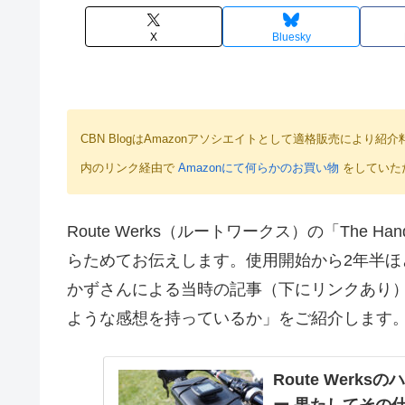
X
Bluesky
CBN BlogはAmazonアソシエイトとして適格販売によ
内のリンク経由で
Amazonにて何らかのお買い物
をしていた
Route Werks（ルートワークス）の「The H
らためてお伝えします。使用開始から2年半
かずさんによる当時の記事（下にリンクあり
ような感想を持っているか」をご紹介します
Route Wer