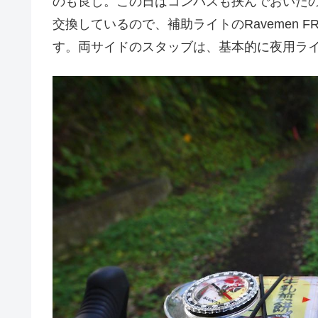
のも良し。この日はコンパスも挟んでおいたので
交換しているので、補助ライトのRavemen F
す。両サイドのスタッブは、基本的に夜用ラ