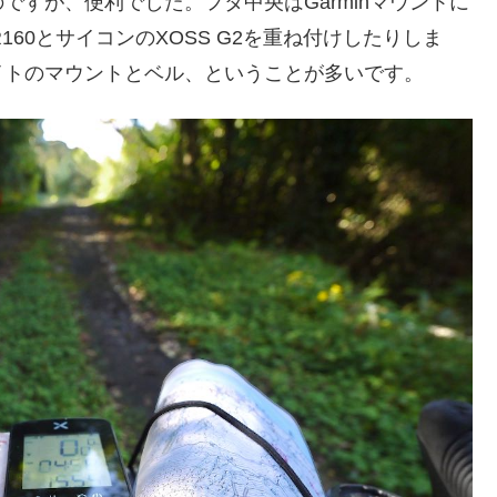
すが、便利でした。フタ中央はGarminマウントに
R160とサイコンのXOSS G2を重ね付けしたりしま
イトのマウントとベル、ということが多いです。