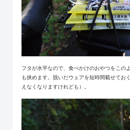
フタが水平なので、食べかけのおやつをこの
も挟めます。脱いだウェアを短時間載せてお
えなくなりますけれども）。