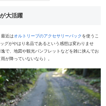
が大活躍
、最近は
オルトリーブのアクセサリーパック
を使うこ
このバッグがやはり名品であるという感想は変わりませ
秀逸で、地図や観光パンフレットなどを雑に挟んでお
（雨が降っていないなら）。