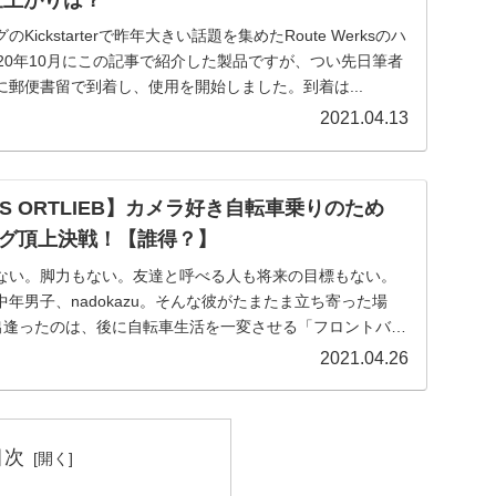
仕上がりは？
ickstarterで昨年大きい話題を集めたRoute Werksのハ
20年10月にこの記事で紹介した製品ですが、つい先日筆者
郵便書留で到着し、使用を開始しました。到着は...
2021.04.13
ks VS ORTLIEB】カメラ好き自転車乗りのため
グ頂上決戦！【誰得？】
ない。脚力もない。友達と呼べる人も将来の目標もない。
年男子、nadokazu。そんな彼がたまたま立ち寄った場
で出逢ったのは、後に自転車生活を一変させる「フロントバッ
2021.04.26
目次