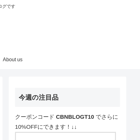
ログです
About us
今週の注目品
クーポンコード
CBNBLOGT10
でさらに
10%OFFにできます！↓↓