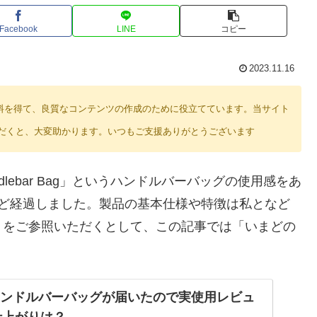
Facebook
LINE
コピー
2023.11.16
り紹介料を得て、良質なコンテンツの作成のために役立てています。当サイト
だくと、大変助かります。いつもご支援ありがとうございます
andlebar Bag」というハンドルバーバッグの使用感をあ
ほど経過しました。製品の基本仕様や特徴は私となど
）をご参照いただくとして、この記事では「いまどの
。
ksのハンドルバーバッグが届いたので実使用レビュ