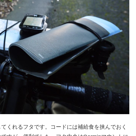
してくれるフタです。コードには補給食を挟んでおく