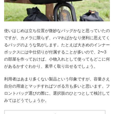
使いはじめは立ち位置が微妙なバッグかなと思っていたの
ですが、カメラに限らず、ハマればかなり便利に思えてく
るバッグのような気がします。たとえば大きめのインナー
ボックスには中仕切りが付属することが多いので、2〜3
の部屋を作っておけば、小物入れとして使ってもどこに何
があるかすぐわかり、素早く取り出せるでしょう。
利用者はあまり多くない製品という印象ですが、容量さえ
自分の用途とマッチすればツボる方も多いと思います。フ
ロントバッグ選びの際に、選択肢のひとつとして検討して
みてはどうでしょうか。