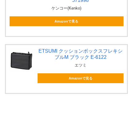
571998
ケンコー(Kenko)
Amazonで見る
ETSUMI クッションボックスフレキシ
ブルM ブラック E-6122
エツミ
Amazonで見る