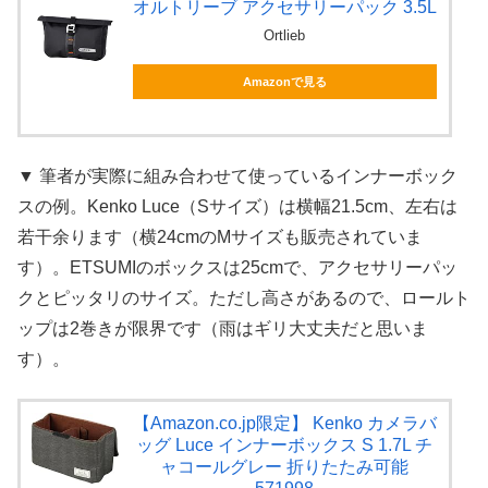
オルトリーブ アクセサリーパック 3.5L
Ortlieb
Amazonで見る
▼ 筆者が実際に組み合わせて使っているインナーボック
スの例。Kenko Luce（Sサイズ）は横幅21.5cm、左右は
若干余ります（横24cmのMサイズも販売されていま
す）。ETSUMIのボックスは25cmで、アクセサリーパッ
クとピッタリのサイズ。ただし高さがあるので、ロールト
ップは2巻きが限界です（雨はギリ大丈夫だと思いま
す）。
【Amazon.co.jp限定】 Kenko カメラバ
ッグ Luce インナーボックス S 1.7L チ
ャコールグレー 折りたたみ可能