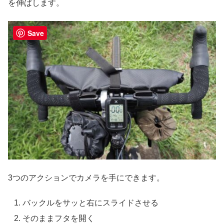
を伸ばします。
Save
3つのアクションでカメラを手にできます。
バックルをサッと右にスライドさせる
そのままフタを開く