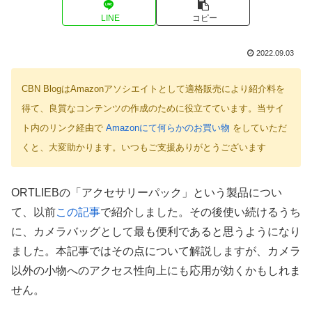
LINE
コピー
2022.09.03
CBN BlogはAmazonアソシエイトとして適格販売により紹介料を
得て、良質なコンテンツの作成のために役立てています。当サイ
ト内のリンク経由で
Amazonにて何らかのお買い物
をしていただ
くと、大変助かります。いつもご支援ありがとうございます
ORTLIEBの「アクセサリーパック」という製品につい
て、以前
この記事
で紹介しました。その後使い続けるうち
に、カメラバッグとして最も便利であると思うようになり
ました。本記事ではその点について解説しますが、カメラ
以外の小物へのアクセス性向上にも応用が効くかもしれま
せん。