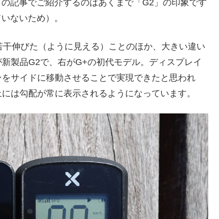
この記事でご紹介するのはあくまで「G2」の印象です
ていないため）。
が若干伸びた（ように見える）ことのほか、大きい違い
新製品G2で、右がG+の初代モデル。ディスプレイ
ンをサイドに移動させることで実現できたと思われ
上には勾配が常に表示されるようになっています。