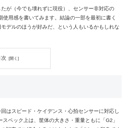
ましたが（今でも壊れずに現役）、センサー非対応の
初期使用感を書いてみます。結論の一部を最初に書く
旧モデルのほうが好みだ、という人もいるかもしれな
目次
今回はスピード・ケイデンス・心拍センサーに対応し
ースペック上は、筐体の大きさ・重量ともに「G2」