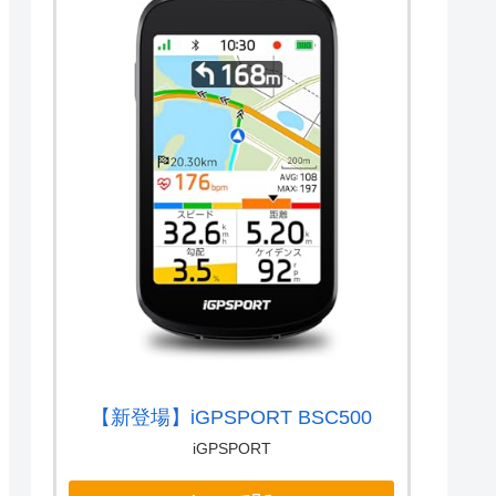
【新登場】iGPSPORT BSC500
iGPSPORT