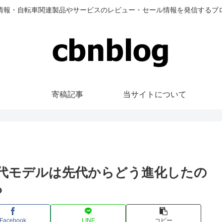
情報・自転車関連製品やサービスのレビュー・セール情報を発信するブ
寄稿記事
当サイトについて
2世代モデルは先代からどう進化したの
ろ
Facebook
LINE
コピー