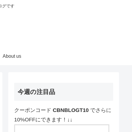
ログです
About us
今週の注目品
クーポンコード
CBNBLOGT10
でさらに
10%OFFにできます！↓↓