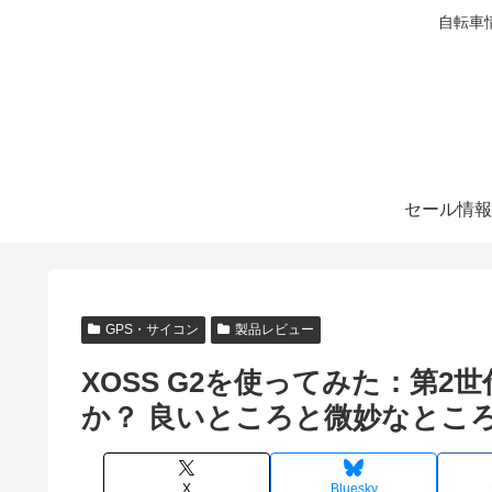
自転車
セール情報
GPS・サイコン
製品レビュー
XOSS G2を使ってみた：第
か？ 良いところと微妙なとこ
X
Bluesky