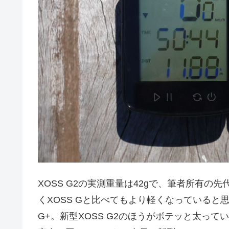
XOSS G2の実測重量は42gで、筆者所有の先代
くXOSS Gと比べてもより軽くなっていると思
G+。新型XOSS G2のほうがボテッと太っ