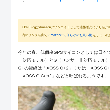
CBN BlogはAmazonアソシエイトとして適格販売によ
内のリンク経由で
Amazonにて何らかのお買い物
をしていた
今年の春、低価格GPSサイコンとしては日本で最
ー対応モデル）とG（センサー非対応モデル）
G+の後継は「XOSS G+2」または「XOSS G+
「XOSS G Gen2」などと呼ばれるようです。