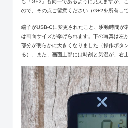
も「G+2」も同一であるように見えますが、
ので、その点ご留意ください（G+2を所有し
端子がUSB-Cに変更されたこと、駆動時間
は画面サイズが挙げられます。下の写真は左が
部分が明らかに大きくなりました（操作ボタ
る）。また、画面上部には時刻と気温が、右