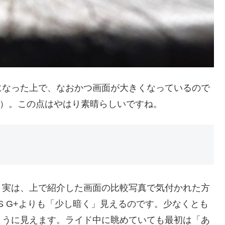
になった上で、なおかつ画面が大きくなっているので
意）。この点はやはり素晴らしいですね。
。実は、上で紹介した画面の比較写真で気付かれた方
SS G+よりも「少し暗く」見えるのです。少なくとも
ように見えます。ライド中に眺めていても最初は「あ