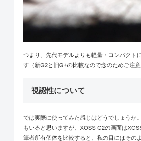
つまり、先代モデルよりも軽量・コンパクト
す（新G2と旧G+の比較なので念のためご注
視認性について
では実際に使ってみた感じはどうでしょうか
もいると思いますが、XOSS G2の画面はXO
筆者所有個体を比較すると、私の目にはその