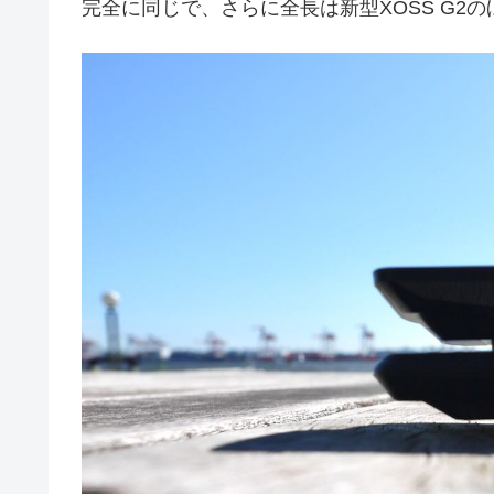
完全に同じで、さらに全長は新型XOSS G2