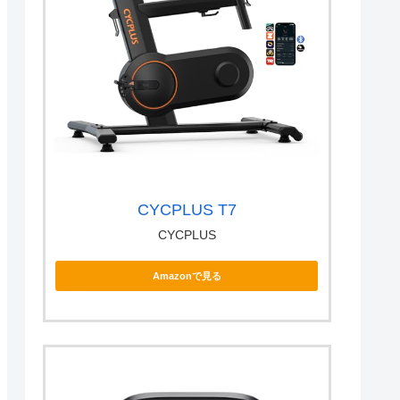
CYCPLUS T7
CYCPLUS
Amazonで見る