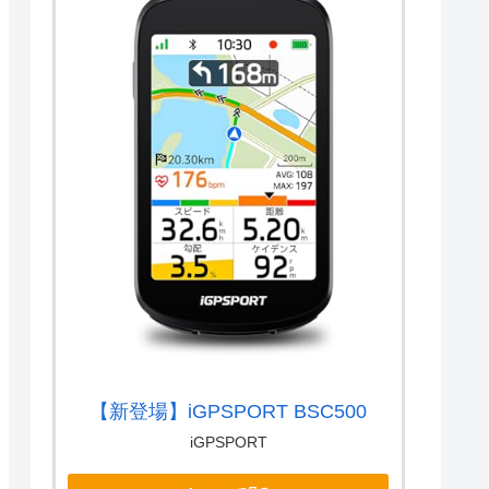
【新登場】iGPSPORT BSC500
iGPSPORT