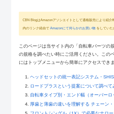
CBN BlogはAmazonアソシエイトとして適格販売によ
内のリンク経由で
Amazonにて何らかのお買い物
をしていた
このページは当サイト内の「自転車パーツの
の規格を調べたい時にご活用ください。この
にはトップメニューから簡単にアクセスでき
ヘッドセットの統一表記システム・SHI
ロードプラスという提案について調べて
自転車タイプ別・エンド幅（オーバーロ
厚歯と薄歯の違いを理解する チェーン
フロントシングル（1X）で必要なナロ