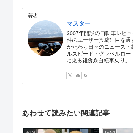
著者
マスター
2007年開設の自転車レビュ
件のユーザー投稿に目を通す
かたわら日々のニュース・
ルスピード・グラベルロー
に乗る雑食系自転車乗り。
あわせて読みたい関連記事
よみもの
よみもの