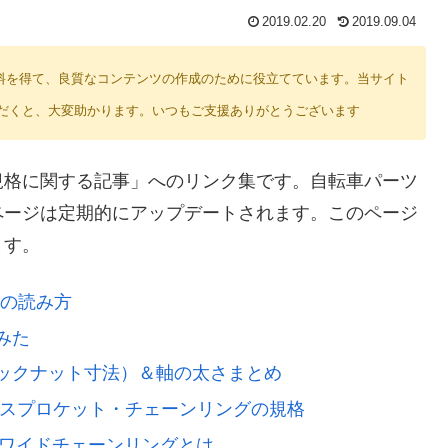
2019.02.20
2019.09.04
り紹介料を得て、良質なコンテンツの作成のために役立てています。当サイト
だくと、大変助かります。いつもご支援ありがとうございます
規格に関する記事」へのリンク集です。自転車パーツ
ページは定期的にアップデートされます。このページ
ます。
Sの読み方
みた
ックナット寸法）＆軸の太さまとめ
・スプロケット・チェーンリングの規格
ーワイドチェーンリングとは