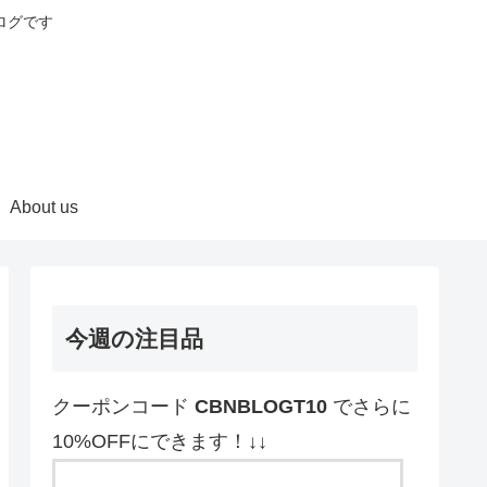
ログです
About us
今週の注目品
クーポンコード
CBNBLOGT10
でさらに
10%OFFにできます！↓↓