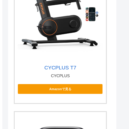
CYCPLUS T7
CYCPLUS
Amazonで見る