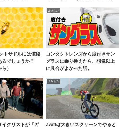
よみもの
リントサドルには値段
コンタクトレンズから度付きサン
あるでしょうか？
グラスに乗り換えたら、想像以上
から）
に具合がよかった話。
よみもの
サイクリストが「ガ
Zwiftは大きいスクリーンでやると