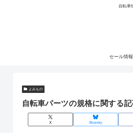
自転車
セール情報
よみもの
自転車パーツの規格に関する記
X
Bluesky