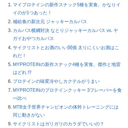
マイプロテインの新作スナック5種を実食。かなりイ
イのが1つあった！
補給食の新次元 ジャッキーカルパス
カルパス横綱対決 なとりジャッキーカルパス vs. ヤ
ガイおやつカルパス
サイクリストとお酒のいい関係 太りにくいお酒はこ
れだ！
MYPROTEINの新作スナック4種を実食。傑作と地雷
はどれ !?
プロテインの味変冷やしカクテルがうまい
MYPROTEINのプロテインクッキー 3フレーバーを食
べ比べ
MTB女子世界チャンピオンの体幹トレーニングには
同じ動きがない
サイクリストはガリガリのカラダでいいの？