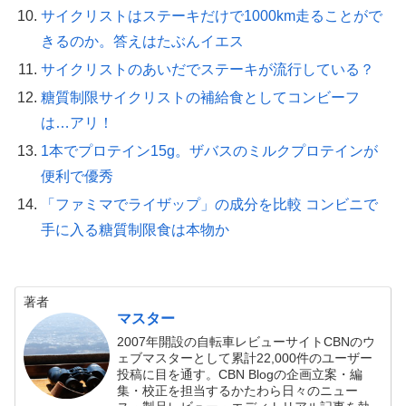
サイクリストはステーキだけで1000km走ることがで
きるのか。答えはたぶんイエス
サイクリストのあいだでステーキが流行している？
糖質制限サイクリストの補給食としてコンビーフ
は…アリ！
1本でプロテイン15g。ザバスのミルクプロテインが
便利で優秀
「ファミマでライザップ」の成分を比較 コンビニで
手に入る糖質制限食は本物か
著者
マスター
2007年開設の自転車レビューサイトCBNのウ
ェブマスターとして累計22,000件のユーザー
投稿に目を通す。CBN Blogの企画立案・編
集・校正を担当するかたわら日々のニュー