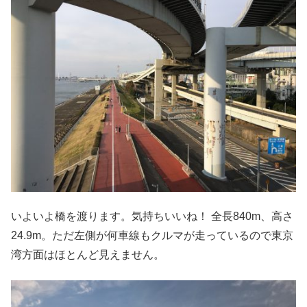
いよいよ橋を渡ります。気持ちいいね！ 全長840m、高さ
24.9m。ただ左側が何車線もクルマが走っているので東京
湾方面はほとんど見えません。