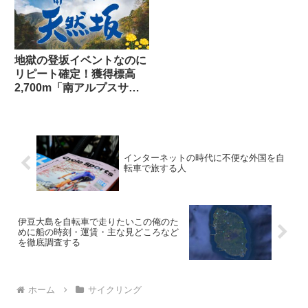
地獄の登坂イベントなのに
リピート確定！獲得標高
2,700m「南アルプスサイ
クルアドベンチャーロング
ライド120」の魔力とは？
インターネットの時代に不便な外国を自
転車で旅する人
伊豆大島を自転車で走りたいこの俺のた
めに船の時刻・運賃・主な見どころなど
を徹底調査する
ホーム
サイクリング