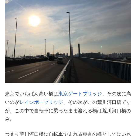
東京でいちばん高い橋は
東京ゲートブリッジ
、その次に高
いのが
レインボーブリッジ
、その次がこの荒川河口橋です
が、この中で自転車に乗ったまま渡れる橋は荒川河口橋の
み。
つまり荒川河口橋は自転車で
走れる
東京の橋としてはいち