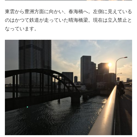
東雲から豊洲方面に向かい、春海橋へ。左側に見えている
のはかつて鉄道が走っていた晴海橋梁。現在は立入禁止と
なっています。