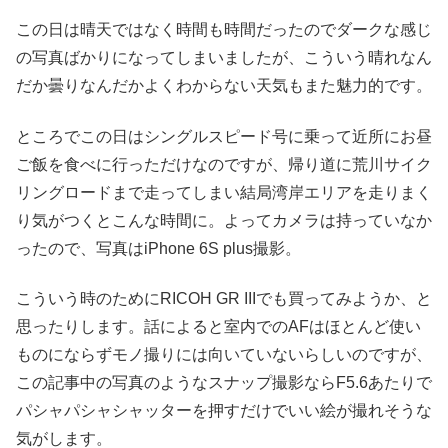
この日は晴天ではなく時間も時間だったのでダークな感じ
の写真ばかりになってしまいましたが、こういう晴れなん
だか曇りなんだかよくわからない天気もまた魅力的です。
ところでこの日はシングルスピード号に乗って近所にお昼
ご飯を食べに行っただけなのですが、帰り道に荒川サイク
リングロードまで走ってしまい結局湾岸エリアを走りまく
り気がつくとこんな時間に。よってカメラは持っていなか
ったので、写真はiPhone 6S plus撮影。
こういう時のためにRICOH GR IIIでも買ってみようか、と
思ったりします。話によると室内でのAFはほとんど使い
ものにならずモノ撮りには向いていないらしいのですが、
この記事中の写真のようなスナップ撮影ならF5.6あたりで
パシャパシャシャッターを押すだけでいい絵が撮れそうな
気がします。