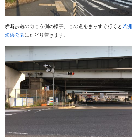
横断歩道の向こう側の様子。この道をまっすぐ行くと
若洲
海浜公園
にたどり着きます。