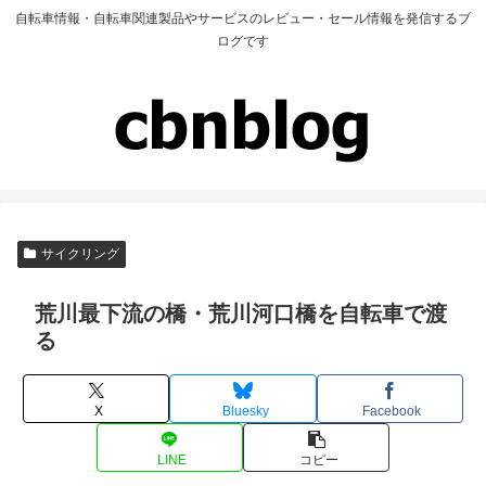
自転車情報・自転車関連製品やサービスのレビュー・セール情報を発信するブ
ログです
サイクリング
荒川最下流の橋・荒川河口橋を自転車で渡
る
X
Bluesky
Facebook
LINE
コピー