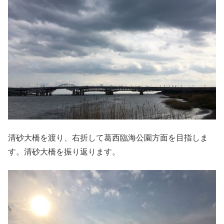
清砂大橋を渡り、右折して葛西臨海公園方面を目指しま
す。清砂大橋を振り返ります。