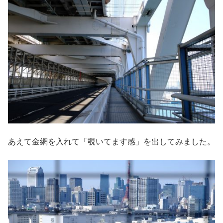
あえて金網を入れて「覗いてます感」を出してみました。