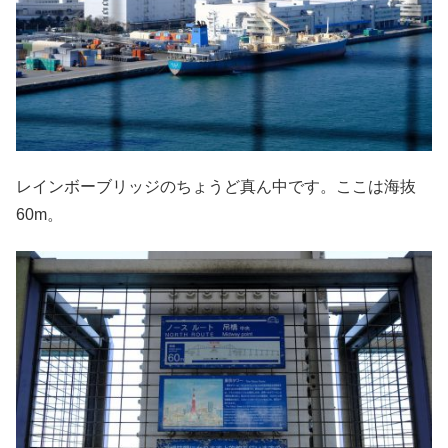
レインボーブリッジのちょうど真ん中です。ここは海抜
60m。