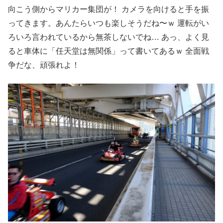
向こう側からマリカー集団が！ カメラを向けると手を振
ってきます。あんたらいつも楽しそうだね〜ｗ 運転がい
ろいろ言われているから無茶しないでね… あっ、よく見
ると車体に「任天堂は無関係」って書いてあるｗ 全面戦
争だな、頑張れよ！