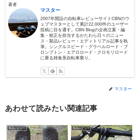
著者
マスター
2007年開設の自転車レビューサイトCBNのウ
ェブマスターとして累計22,000件のユーザー
投稿に目を通す。CBN Blogの企画立案・編
集・校正を担当するかたわら日々のニュー
ス・製品レビュー・エディトリアル記事を執
筆。シングルスピード・グラベルロード・ブ
ロンプトン・エアロロード・クロモリロード
に乗る雑食系自転車乗り。
マスター
あわせて読みたい関連記事
製品レビュー
製品レビュー