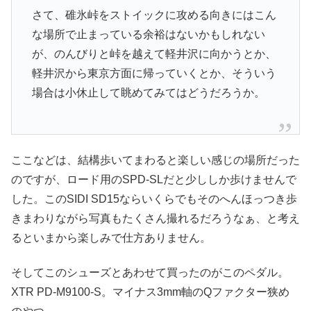
さて、碓氷峠をストイックに攻める向きにはこん
な場所で止まっている余裕はないかもしれない
が、のんびりと峠を越えて軽井沢に向かうとか、
軽井沢から東京方面に帰っていくとか、そういう
場合は小休止して眺めてみてはどうだろうか。
ここなどは、結構歩いてまわると楽しい感じの場所だった
のですが、ロード用のSPD-SLだと少ししか歩けませんで
した。このSIDI SD15ならいくらでもそのへんほっつき歩
きまわりながら写真もたくさん撮れるだろうなぁ、と考え
るといまから楽しみで仕方ありません。
そしてこのシューズとあわせて買ったのがこのペダル。
XTR PD-M9100-S。マイナス3mm軸のQファクター狭め