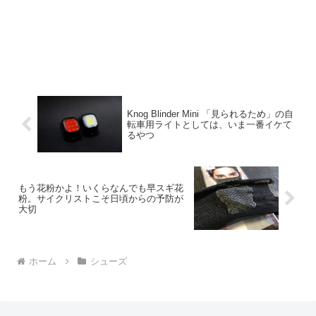
Knog Blinder Mini 「見られるため」の自
転車用ライトとしては、いま一番イケて
るやつ
もう花粉かよ！いくらなんでも早スギ花
粉。サイクリストこそ日頃からの予防が
大切
ホーム
シューズ