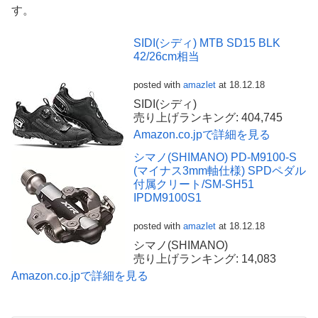
す。
SIDI(シディ) MTB SD15 BLK
42/26cm相当
posted with
amazlet
at 18.12.18
SIDI(シディ)
売り上げランキング: 404,745
Amazon.co.jpで詳細を見る
シマノ(SHIMANO) PD-M9100-S
(マイナス3mm軸仕様) SPDペダル
付属クリート/SM-SH51
IPDM9100S1
posted with
amazlet
at 18.12.18
シマノ(SHIMANO)
売り上げランキング: 14,083
Amazon.co.jpで詳細を見る