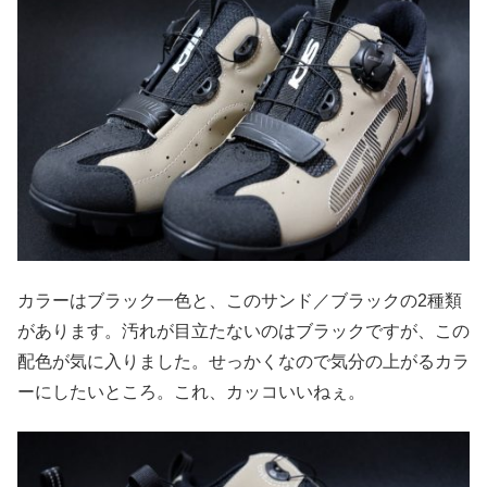
カラーはブラック一色と、このサンド／ブラックの2種類
があります。汚れが目立たないのはブラックですが、この
配色が気に入りました。せっかくなので気分の上がるカラ
ーにしたいところ。これ、カッコいいねぇ。