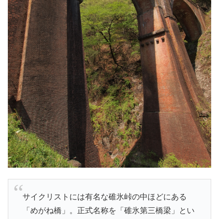
サイクリストには有名な碓氷峠の中ほどにある
「めがね橋」。正式名称を「碓氷第三橋梁」とい