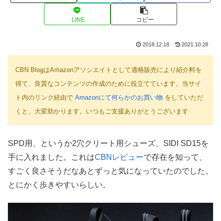
LINE
コピー
2018.12.18
2021.10.28
CBN BlogはAmazonアソシエイトとして適格販売により紹介料を
得て、良質なコンテンツの作成のために役立てています。当サイ
ト内のリンク経由で
Amazonにて何らかのお買い物
をしていただ
くと、大変助かります。いつもご支援ありがとうございます
SPD用、というか2穴クリート用シューズ、SIDI SD15を
手に入れました。これは
CBNレビュー
で存在を知って、
すごく良さそうだなあとずっと気になっていたのでした。
とにかく歩きやすいらしい。