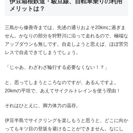
伊豆箱根鉄道・駿豆線、自転車乗りの利用
メリットは？
三島から修善寺までは、先述の通りおよそ20kmに過ぎま
せん。かなりの部分を狩野川に沿って走れるので、極端な
アップダウンも無しです。自走しようと思えば、ほぼ苦労
レスで自走できてしまうでしょう。
「じゃあ、わざわざ輪行する必要なくない！？」
と、思ってしまうところなのですが、あるんですよ。
20kmの平坦で、あえてサイクルトレインを使う理由！
それはひとえに、脚力体力の温存。
伊豆半島でサイクリングを楽しもうと思うと、どこに向か
ってもキツ目の登坂を避けることができません。なにし