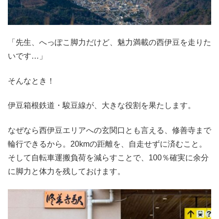
「先生、へっぽこ脚力だけど、魅力満載の西伊豆を走りた
いです…」
そんなとき！
伊豆箱根鉄道・駿豆線が、大きな役割を果たします。
なぜなら西伊豆エリアへの玄関口とも言える、修善寺まで
輪行できるから。20kmの距離を、自走せずに済むこと。
そして自転車運搬負荷を減らすことで、100％確実に余分
に脚力と体力を残しておけます。