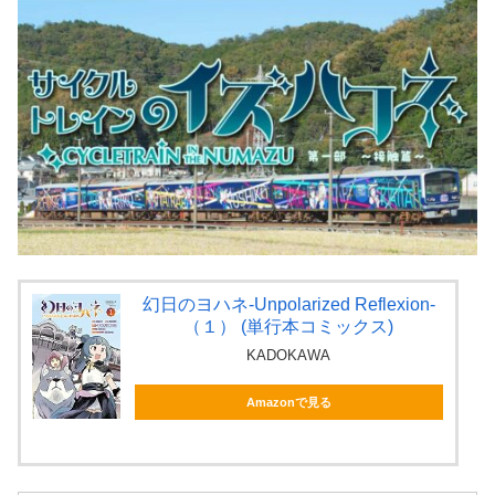
幻日のヨハネ-Unpolarized Reflexion-
（１） (単行本コミックス)
KADOKAWA
Amazonで見る