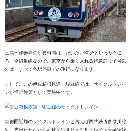
三島〜修善寺の所要時間は、だいたい30分といったとこ
ろ。全線単線なので、東京から乗り入れる特急踊り子号以
外は、すべて各駅停車での運行になります。
そして、この伊豆箱根鉄道・駿豆線では、サイクルトレイ
ンが恒常施策として実施中です。
首都圏近郊のサイクルトレインと言えば西武鉄道多摩川線
や、先日行われた西武秩父行きサイクルトレイン実証実験