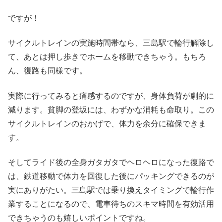
ですが！
サイクルトレインの実施時間帯なら、三島駅で輪行解除し
て、あとは押し歩きでホームを移動できちゃう。もちろ
ん、復路も同様です。
実際に行ってみると痛感するのですが、身体負荷が劇的に
減ります。貧脚の登坂には、わずかな消耗も命取り。この
サイクルトレインのおかげで、体力を余分に確保できま
す。
そしてライド後の全身ガタガタでヘロヘロになった復路で
は、鉄道移動で体力を回復した後にパッキングできるのが
実にありがたい。三島駅では乗り換えタイミングで輪行作
業することになるので、電車待ちのスキマ時間を有効活用
できちゃうのも嬉しいポイントですね。