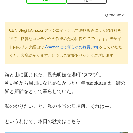
LINE
コピー
2023.02.20
CBN BlogはAmazonアソシエイトとして適格販売により紹介料を
得て、良質なコンテンツの作成のために役立てています。当サイ
ト内のリンク経由で
Amazonにて何らかのお買い物
をしていただ
くと、大変助かります。いつもご支援ありがとうございます
海と山に囲まれた、風光明媚な港町 “ヌマヅ”。
幼い頃から周囲になじめなかった中年nadokazuは、街の
皆と距離をとって暮らしていた。
私のやりたいこと、私の本当の居場所、それは―。
というわけで、本日の駄文はこちら！