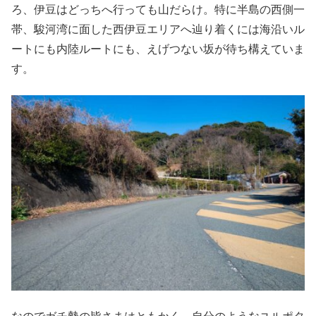
ろ、伊豆はどっちへ行っても山だらけ。特に半島の西側一
帯、駿河湾に面した西伊豆エリアへ辿り着くには海沿いル
ートにも内陸ルートにも、えげつない坂が待ち構えていま
す。