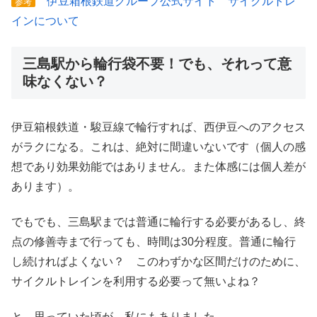
伊豆箱根鉄道グループ公式サイト サイクルトレ
参考
インについて
三島駅から輪行袋不要！でも、それって意
味なくない？
伊豆箱根鉄道・駿豆線で輪行すれば、西伊豆へのアクセス
がラクになる。これは、絶対に間違いないです（個人の感
想であり効果効能ではありません。また体感には個人差が
あります）。
でもでも、三島駅までは普通に輪行する必要があるし、終
点の修善寺まで行っても、時間は30分程度。普通に輪行
し続ければよくない？ このわずかな区間だけのために、
サイクルトレインを利用する必要って無いよね？
と、思っていた頃が、私にもありました…。