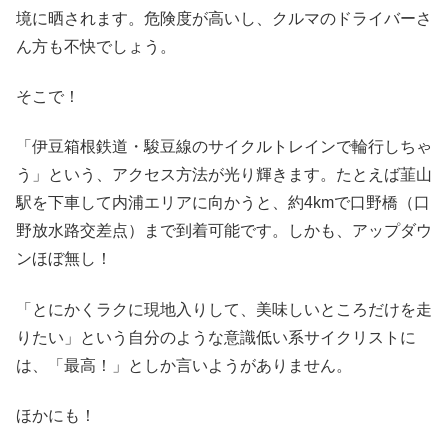
境に晒されます。危険度が高いし、クルマのドライバーさ
ん方も不快でしょう。
そこで！
「伊豆箱根鉄道・駿豆線のサイクルトレインで輪行しちゃ
う」という、アクセス方法が光り輝きます。たとえば韮山
駅を下車して内浦エリアに向かうと、約4kmで口野橋（口
野放水路交差点）まで到着可能です。しかも、アップダウ
ンほぼ無し！
「とにかくラクに現地入りして、美味しいところだけを走
りたい」という自分のような意識低い系サイクリストに
は、「最高！」としか言いようがありません。
ほかにも！