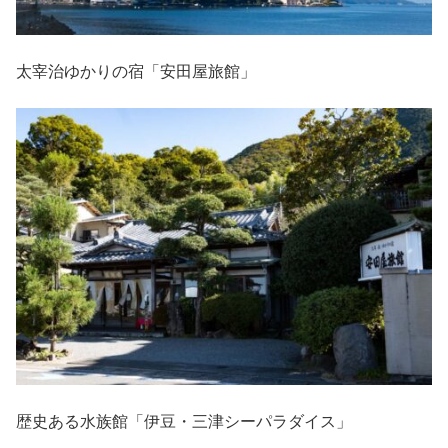
太宰治ゆかりの宿「安田屋旅館」
歴史ある水族館「伊豆・三津シーパラダイス」