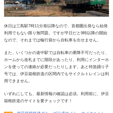
休日は三島駅7時11分発以降なので、首都圏出発なら始発
利用でもない限り無問題。ですが平日だと9時以降の開始
なので、それまでは輪行袋から自転車を出せません。
また、いくつかの途中駅では自転車の乗降不可だったり、
ホームから改札までに階段があったり、利用にインターホ
ンを使っての連絡が必要だったりします。あと特急踊り子
号では、伊豆箱根鉄道の区間内でもサイクルトレインは利
用できません。
いずれにしても、最新情報の確認は必須。利用前に、伊豆
箱根鉄道のサイトを要チェックです！