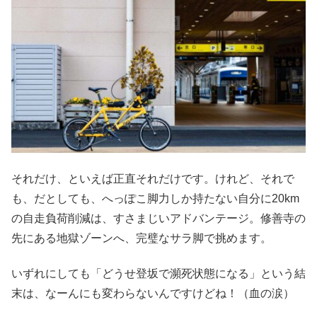
それだけ、といえば正直それだけです。けれど、それで
も、だとしても、へっぽこ脚力しか持たない自分に20km
の自走負荷削減は、すさまじいアドバンテージ。修善寺の
先にある地獄ゾーンへ、完璧なサラ脚で挑めます。
いずれにしても「どうせ登坂で瀕死状態になる」という結
末は、なーんにも変わらないんですけどね！（血の涙）