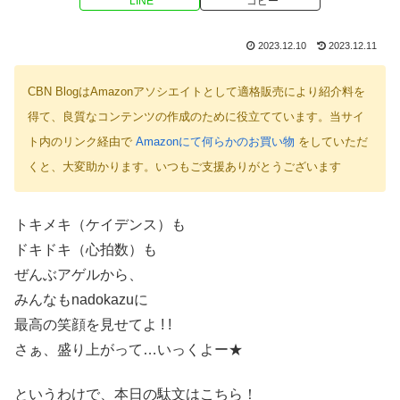
LINE
コピー
2023.12.10
2023.12.11
CBN BlogはAmazonアソシエイトとして適格販売により紹介料を
得て、良質なコンテンツの作成のために役立てています。当サイ
ト内のリンク経由で
Amazonにて何らかのお買い物
をしていただ
くと、大変助かります。いつもご支援ありがとうございます
トキメキ（ケイデンス）も
ドキドキ（心拍数）も
ぜんぶアゲルから、
みんなもnadokazuに
最高の笑顔を見せてよ ! !
さぁ、盛り上がって…いっくよー★
というわけで、本日の駄文はこちら！