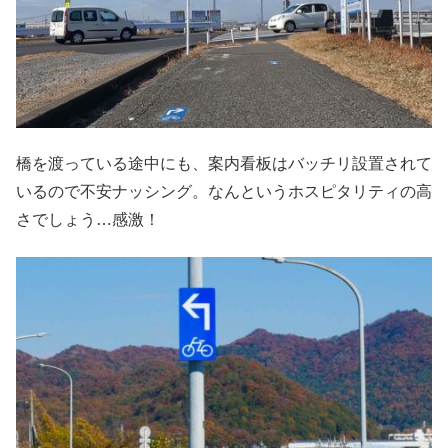
橋を渡っている途中にも、案内看板はバッチリ設置されて
いるので不安ナッシング。なんというホスピタリティの高
さでしょう…感激！