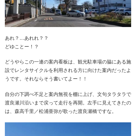
あれ？…あれれ？？
どゆことー！？
どうやらこの一連の案内看板は、観光駐車場の脇にある施
設でレンタサイクルを利用される方に向けた案内だったよ
うです。それならそう書いてよー！！
自分の下調べ不足と案内無視を棚に上げ、文句タラタラで
渡良瀬川沿いまで戻って走行を再開。左手に見えてきたの
は、森高千里／松浦亜弥が歌った渡良瀬橋ですな。