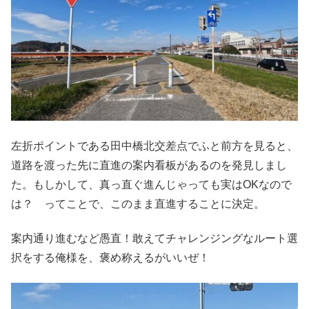
左折ポイントである田中橋北交差点でふと前方を見ると、
道路を渡った先に直進の案内看板があるのを発見しまし
た。もしかして、真っ直ぐ進んじゃっても実はOKなので
は？ ってことで、このまま直進することに決定。
案内通り進むなど愚直！敢えてチャレンジングなルート選
択をする俺様を、褒め称えるがいいぜ！