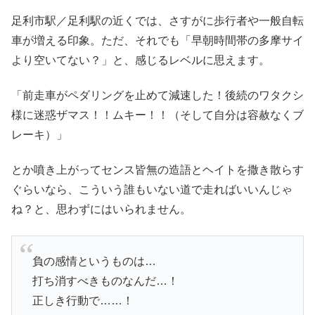
足利市駅／足利駅の近くでは、さすがに歩行者や一般自転
車が増える印象。ただ、それでも「早朝時間帯の多摩サイ
より空いてない？」と、感じるレベルに思えます。
「前走車がペダリングを止めて減速した！後続のワタクシ
様に迷惑ザマス！！ムキー！！（そして自分は容赦なくブ
レーキ）」
とか噴き上がってセンス皆無の造語とヘイトを撒き散らす
ぐらいなら、こういう誰もいない道で走ればいいんじゃ
ね？と、思わずにはいられません。
負の感情というものは…
打ち消すべきものなんだ…！
正しき行動で……！