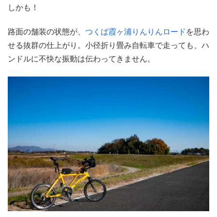
しかも！
路面の舗装の状態が、
つくば霞ヶ浦りんりんロード
を思わ
せる抜群の仕上がり。小径折り畳み自転車で走っても、ハ
ンドルに不快な振動は伝わってきません。