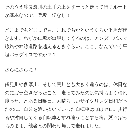
そのうえ渡良瀬川の土手の上をずーっと走って行くルート
が基本なので、登坂一切なし！
どこまでもどこまでも、これでもかというぐらい平坦が続
きます。わずかに坂が出現してくるのは、アンダーパスで
線路や幹線道路を越えるときぐらい。ここ、なんていう平
坦パラダイスですか？？
さらにさらに！
鶴見川や多摩川、そして荒川とも大きく違うのは、休日な
のにガラ空きだったこと。走ってみたのは気持ちよく晴れ
渡った、とある日曜日。素晴らしいサイクリング日和だっ
たのに、自分を追い抜いていった自転車はほぼゼロ。歩行
者や対向してくる自転車とすれ違うことすら稀。延々ぼっ
ちのまま、他者との関わり無しで走れました。