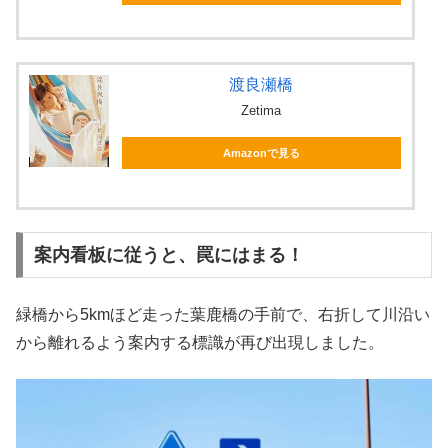
渡良瀬橋
Zetima
Amazonで見る
案内看板に従うと、罠にはまる！
緑橋から5kmほど走った葉鹿橋の手前で、右折して川沿い
から離れるよう案内する標識が再び出現しました。