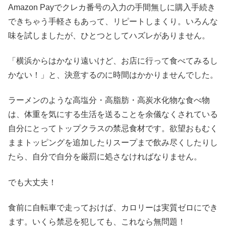
Amazon Payでクレカ番号の入力の手間無しに購入手続き
できちゃう手軽さもあって、リピートしまくり。いろんな
味を試しましたが、ひとつとしてハズレがありません。
「横浜からはかなり遠いけど、お店に行って食べてみるし
かない！」と、決意するのに時間はかかりませんでした。
ラーメンのような高塩分・高脂肪・高炭水化物な食べ物
は、体重を気にする生活を送ることを余儀なくされている
自分にとってトップクラスの禁忌食材です。欲望おもむく
ままトッピングを追加したりスープまで飲み尽くしたりし
たら、自分で自分を厳罰に処さなければなりません。
でも大丈夫！
食前に自転車で走っておけば、カロリーは実質ゼロにでき
ます。いくら禁忌を犯しても、これなら無問題！