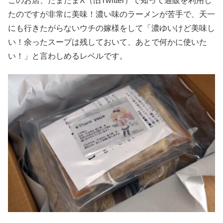
このお店、たまたまX（旧Twitter）で知って通販を利用し
たのですが非常に美味！濃い味のラーメンが苦手で、天一
にも行きたがらないウチの嫁様をして「濃ゆいけど美味し
い！余ったスープは残しておいて、あとで何かに使いた
い！」と言わしめるレベルです。