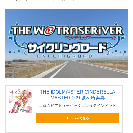
THE IDOLM@STER CINDERELLA
MASTER 009 城ヶ崎美嘉
コロムビアミュージックエンタテインメント
Amazonで見る