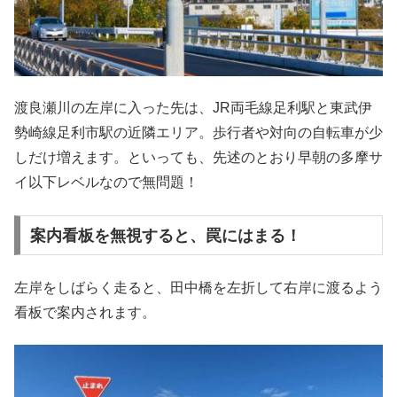
渡良瀬川の左岸に入った先は、JR両毛線足利駅と東武伊
勢崎線足利市駅の近隣エリア。歩行者や対向の自転車が少
しだけ増えます。といっても、先述のとおり早朝の多摩サ
イ以下レベルなので無問題！
案内看板を無視すると、罠にはまる！
左岸をしばらく走ると、田中橋を左折して右岸に渡るよう
看板で案内されます。