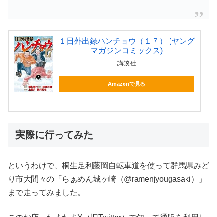
１日外出録ハンチョウ（１７） (ヤング
マガジンコミックス)
講談社
Amazonで見る
実際に行ってみた
というわけで、桐生足利藤岡自転車道を使って群馬県みど
り市大間々の「らぁめん城ヶ崎（@ramenjyougasaki）」
まで走ってみました。