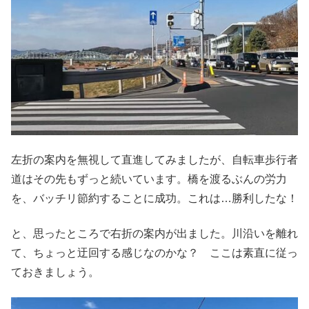
左折の案内を無視して直進してみましたが、自転車歩行者
道はその先もずっと続いています。橋を渡るぶんの労力
を、バッチリ節約することに成功。これは…勝利したな！
と、思ったところで右折の案内が出ました。川沿いを離れ
て、ちょっと迂回する感じなのかな？ ここは素直に従っ
ておきましょう。