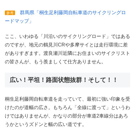
群馬県「桐生足利藤岡自転車道のサイクリングロ
参考
ードマップ」
ここ、いわゆる「川沿いのサイクリングロード」ではある
のですが、地元の鶴見川CRや多摩サイとは走行環境に差
がありすぎます。渡良瀬川近隣にお住まいのサイクリスト
の皆さんが、もう羨ましくて仕方ありません。
広い！平坦！路面状態抜群！そして！！
桐生足利藤岡自転車道を走っていて、最初に強い印象を受
けたのが道幅の広さ。もちろん「全線に渡って」というわ
けではありませんが、かなりの部分が車道2車線分はあろ
うかというズドンと幅の広い道です。