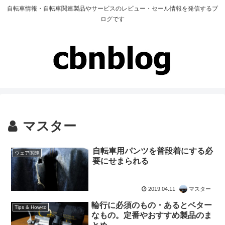
自転車情報・自転車関連製品やサービスのレビュー・セール情報を発信するブ
ログです
マスター
自転車用パンツを普段着にする必
ウェア関連
要にせまられる
2019.04.11
マスター
輪行に必須のもの・あるとベター
Tips & How-to
なもの。定番やおすすめ製品のま