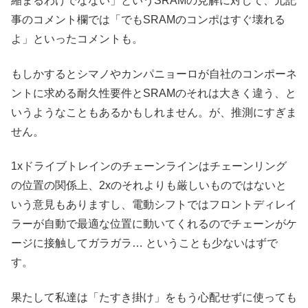
縮まるわけでなない」というSRAMの見解に対して、元記
事のコメント欄では「でもSRAMのコンポはすぐ壊れる
よ」といったコメントも。
もしかするとシマノやカンパニョーロが自社のコンポーネ
ントに求める耐久性要件とSRAMのそれは大きく違う、と
いうようなこともあるかもしれません。が、推測にすぎま
せん。
1xドライブトレインのチェーンラインはチェーンリング
の位置の関係上、2xのそれよりも厳しいものではないと
いう意見もありますし、電動シフトではフロントディレイ
ラーが自動で最適な位置に動いてくれるのでチェーンがケ
ージに接触してガラガラ… ということも少ないはずで
す。
果たして私達は「たすき掛け」をもう心配せずに使っても