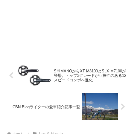
SHIMANOからXT M8100とSLX M7100が
登場。トップ3グレードが互換性のある12
スピードコンポへ進化
CBN Blogライターの愛車紹介記事一覧
ホーム
Tips & How-to