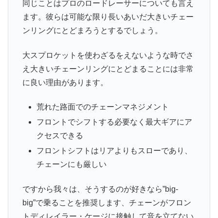
同じことはプロのロードレーサーについても言え
ます。彼らは可能な限り長いあいだ大きいチェー
ンリングにとどまろうとするでしょう。
大スプロケットを使わざるをえないような時でさ
え大きいチェーンリングにとどまることには非常
に良い理由があります。
荒れた路面でのチェーンマネジメント
フロントでシフトする必要なく最大ギアにア
クセスできる
フロントシフトはリアよりもスローであり、
チェーンにも厳しい
ですから我々は、そうするのが好きなら”big-
big”で乗ることを推奨します、チェーンがフロン
トディレイラー・ケージに接触して音を立てない