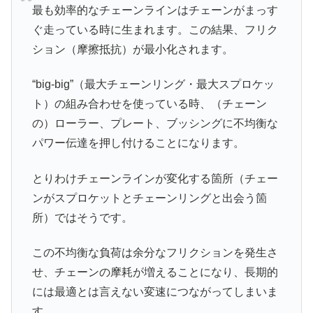
最も効率的なチェーンラインはチェーンがまっす
ぐ走っている時に生まれます。この結果、フリク
ション（摩擦抵抗）が最小化されます。
“big-big”（最大チェーンリング・最大スプロケッ
ト）の組み合わせを使っている時、（チェーン
の）ローラー、プレート、ブッシングに不均衡な
パワー伝達を押し付けることになります。
とりわけチェーンラインが変化する箇所（チェー
ンがスプロケットとチェーンリングと出会う箇
所）ではそうです。
この不均衡な負荷は余分なフリクションを発生さ
せ、チェーンの摩耗が増えることになり、長期的
には最適とは言えない変速につながってしまいま
す。