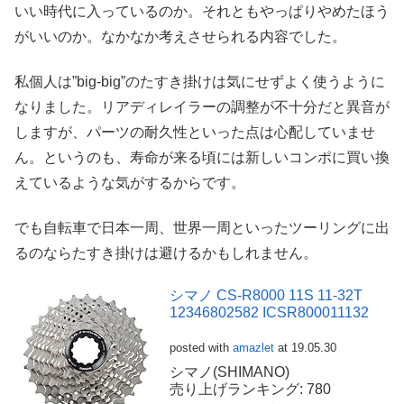
いい時代に入っているのか。それともやっぱりやめたほう
がいいのか。なかなか考えさせられる内容でした。
私個人は”big-big”のたすき掛けは気にせずよく使うように
なりました。リアディレイラーの調整が不十分だと異音が
しますが、パーツの耐久性といった点は心配していませ
ん。というのも、寿命が来る頃には新しいコンポに買い換
えているような気がするからです。
でも自転車で日本一周、世界一周といったツーリングに出
るのならたすき掛けは避けるかもしれません。
シマノ CS-R8000 11S 11-32T
12346802582 ICSR800011132
posted with
amazlet
at 19.05.30
シマノ(SHIMANO)
売り上げランキング: 780