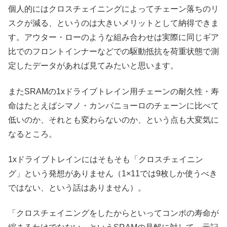
個人的にはクロスチェイニングによってチェーン落ちのリ
スクが減る、というのは大きいメリットとして納得できま
す。アウター・ローのような組み合わせは実際に同じギア
比でのフロントインナーなどでの駆動抵抗を荷重状態で測
定したデータがあれば見てみたいと思います。
またSRAMの1xドライブトレイン用チェーンの耐久性・寿
命はたとえばシマノ・カンパニョーロのチェーンに比べて
低いのか、それとも変わらないのか、という点も大変気に
なるところ。
1xドライブトレインにはそもそも「クロスチェイニン
グ」という発想がありません（1×11では9枚しか使うべき
ではない、という話はありません）。
「クロスチェイニングをしたからといってコンポの寿命が