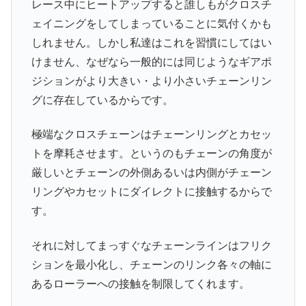
レース中にヒートアップすると誰しもがクロスチ
ェイニングをしてしまっていることに気付くかも
しれません。しかし私達はこれを習慣にしてはい
けません、なぜなら一般的には同じようなギアポ
ジションがより大きい・より小さいチェーンリン
グに存在しているからです。
極端なクロスチェーンはチェーンリングとカセッ
トを摩耗させます。というのもチェーンの角度が
厳しいとチェーンの外側あるいは内側がチェーン
リングやカセットにダイレクトに接触するからで
す。
それに対してまっすぐなチェーンラインはフリク
ションを最小化し、チェーンのリンク各々の軸に
あるローラーへの接触を制限してくれます。