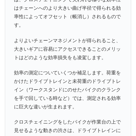
はチェーンへのより大きい曲げ半径で得られる効
率性によってオフセット（帳消し）されるもので
す。
よりよいチェーンマネジメントが得られること、
大きいギアに容易にアクセスできることのメリッ
トはどのような効率損失をも凌駕します。
効率の測定についていくつか補足します。荷重を
かけたドライブトレインと未荷重のドライブトレ
イン（ワークスタンドにのせたバイクのクランク
を手で回している時など）では、測定される効率
に巨大な違いが生まれます。
クロスチェイニングをしたバイクが作業台の上で
見せるような動きの渋さは、ドライブトレインに