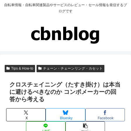
自転車情報・自転車関連製品やサービスのレビュー・セール情報を発信するブ
ログです
Tips & How-to
チェーン・チェーンリング・カセット
クロスチェイニング（たすき掛け）は本当
に避けるべきなのか コンポメーカーの回
答から考える
X
Bluesky
Facebook