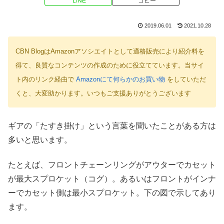
LINE
コピー
2019.06.01
2021.10.28
CBN BlogはAmazonアソシエイトとして適格販売により紹介料を
得て、良質なコンテンツの作成のために役立てています。当サイ
ト内のリンク経由で
Amazonにて何らかのお買い物
をしていただ
くと、大変助かります。いつもご支援ありがとうございます
ギアの「たすき掛け」という言葉を聞いたことがある方は
多いと思います。
たとえば、フロントチェーンリングがアウターでカセット
が最大スプロケット（コグ）。あるいはフロントがインナ
ーでカセット側は最小スプロケット。下の図で示してあり
ます。