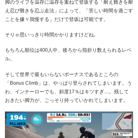
脚のライフを温存に温存を重ねて登坂する「耐え難きを耐
え忍び難きを忍ぶ走法」によって、「苦しい時間を過ごす
ことを嫌々我慢する」だけで登坂は可能です。
そりゃ思いっきり時間かかりますけどね。
もちろん順位は400人中、後ろから指折り数えられるレベ
ル。
そして世界で最もいらないボーナスであるところの
「Bonus Climb」は、やっぱり登らされてしまいます。う
わ、インナーローでも、斜度17％はキツすぎ…。残して
おきたい脚力が、ごっそり持っていかれてしまいます。