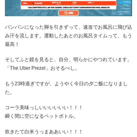
パンパンになった脚を引きずって、速攻でお風呂に飛び込
み汗を流します。運動したあとのお風呂タイムって、もう
最高！
そしてふと鏡を見ると、自分、明らかにやつれています。
「The Uber Prezel」おそるべし。
もう23時過ぎですが、ようやく今日の夕ご飯になりまし
た。
コーラ美味っしいいいいいい！！！
瞬く間に空になるペットボトル。
炊きたて白米うっまああいい！！！