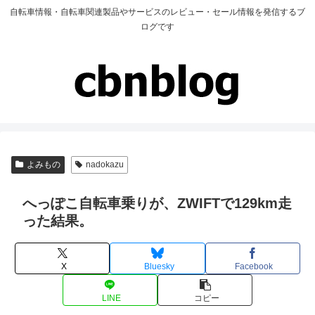
自転車情報・自転車関連製品やサービスのレビュー・セール情報を発信するブ
ログです
よみもの
nadokazu
へっぽこ自転車乗りが、ZWIFTで129km走
った結果。
X
Bluesky
Facebook
LINE
コピー