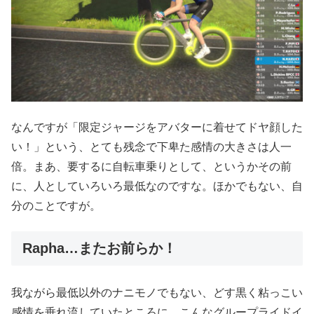
なんですが「限定ジャージをアバターに着せてドヤ顔した
い！」という、とても残念で下卑た感情の大きさは人一
倍。まあ、要するに自転車乗りとして、というかその前
に、人としていろいろ最低なのですな。ほかでもない、自
分のことですが。
Rapha…またお前らか！
我ながら最低以外のナニモノでもない、どす黒く粘っこい
感情を垂れ流していたところに、こんなグループライドイ