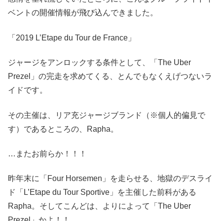
ベントの開催情報が飛び込んできました。
「2019 L’Etape du Tour de France」
ジャージをアンロックする条件として、「The Uber
Prezel」の完走を求めてくる、とんでもなくえげつないラ
イドです。
その主催は、リア充ジャージブランド（※個人的偏見で
す）であるところの、Rapha。
…またお前らか！！！
昨年末に「Four Horsemen」を走らせる、地獄のデスライ
ド「L’Etape du Tour Sportive」を主催した前科がある
Rapha。そしてこんどは、よりによって「The Uber
Prezel」かよ！！