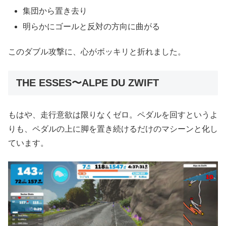
集団から置き去り
明らかにゴールと反対の方向に曲がる
このダブル攻撃に、心がボッキリと折れました。
THE ESSES〜ALPE DU ZWIFT
もはや、走行意欲は限りなくゼロ。ペダルを回すというよ
りも、ペダルの上に脚を置き続けるだけのマシーンと化し
ています。