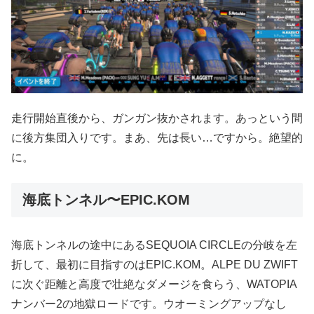
走行開始直後から、ガンガン抜かされます。あっという間
に後方集団入りです。まあ、先は長い…ですから。絶望的
に。
海底トンネル〜EPIC.KOM
海底トンネルの途中にあるSEQUOIA CIRCLEの分岐を左
折して、最初に目指すのはEPIC.KOM。ALPE DU ZWIFT
に次ぐ距離と高度で壮絶なダメージを食らう、WATOPIA
ナンバー2の地獄ロードです。ウオーミングアップなし