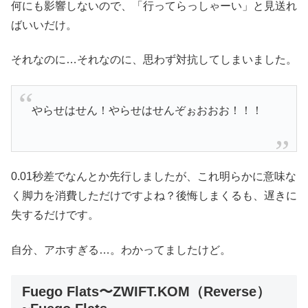
何にも影響しないので、「行ってらっしゃーい」と見送れ
ばいいだけ。
それなのに…それなのに、思わず対抗してしまいました。
やらせはせん！やらせはせんぞぉおおお！！！
0.01秒差でなんとか先行しましたが、これ明らかに意味な
く脚力を消費しただけですよね？後悔しまくるも、遅きに
失するだけです。
自分、アホすぎる…。わかってましたけど。
Fuego Flats〜ZWIFT.KOM（Reverse）