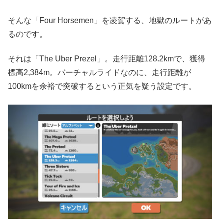
そんな「Four Horsemen」を凌駕する、地獄のルートがあ
るのです。
それは「The Uber Prezel」。走行距離128.2kmで、獲得
標高2,384m。バーチャルライドなのに、走行距離が
100kmを余裕で突破するという正気を疑う設定です。