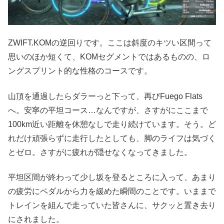
ZWIFT.KOMの逆回りです。ここは斜度のキツい区間って
思いのほか短くて、KOMセグメントではあるものの、ロ
ングスプリント的な性格のコースです。
山頂を通過したらダラーっと下って、再びFuego Flats
へ。安寧の平坦コース…なんですが、さすがにここまで
100km近い距離を休憩なしで走り続けています。そう。ど
れだけ頑張らずに走行したとしても、脚のライフは気づく
とゼロ。さすがに疲れが隠せなくなってきました。
平坦区間が終わって少し坂を登るところに入って、あまり
の疲労にペダルから力を緩めた瞬間のことです。いままで
トレインを組んで走っていた皆さんに、サクッと置き去り
にされました。