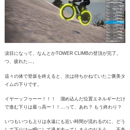
涙目になって、なんとかTOWER CLIMBの登頂が完了。
つ、疲れた…。
這々の体で登坂を終えると、次は待ちかねていたご褒美タ
イムの下りです。
イヤーッフゥーー！！！ 溜め込んだ位置エネルギーだけ
で進む下りは最っ高ー！！…って、あれ？ もう終わり？
いつもいつも上りは永遠にも近い時間が流れるのに、どう
して下りは一瞬にして過ぎ去ってしまうのだろう…。不条