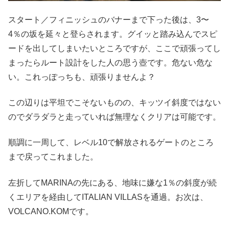
スタート／フィニッシュのバナーまで下った後は、3〜
4％の坂を延々と登らされます。グイッと踏み込んでスピ
ードを出してしまいたいところですが、ここで頑張ってし
まったらルート設計をした人の思う壺です。危ない危な
い。これっぽっちも、頑張りませんよ？
この辺りは平坦でこそないものの、キッツイ斜度ではない
のでダラダラと走っていれば無理なくクリアは可能です。
順調に一周して、レベル10で解放されるゲートのところ
まで戻ってこれました。
左折してMARINAの先にある、地味に嫌な1％の斜度が続
くエリアを経由してITALIAN VILLASを通過。お次は、
VOLCANO.KOMです。