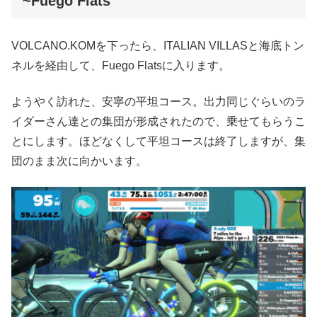
~Fuego Flats
VOLCANO.KOMを下ったら、ITALIAN VILLASと海底トン
ネルを経由して、Fuego Flatsに入ります。
ようやく訪れた、安寧の平坦コース。出力同じぐらいのラ
イダーさん達との集団が形成されたので、乗せてもらうこ
とにします。ほどなくして平坦コースは終了しますが、集
団のまま次に向かいます。