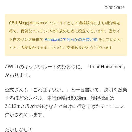
2019.09.14
CBN BlogはAmazonアソシエイトとして適格販売により紹介料を
得て、良質なコンテンツの作成のために役立てています。当サイ
ト内のリンク経由で
Amazonにて何らかのお買い物
をしていただ
くと、大変助かります。いつもご支援ありがとうございます
ZWIFTのキッツいルートのひとつに、「Four Horsemen」
があります。
公式さんも「これはキツい。」と一言書いて、説明を放棄
するほどのレベル。走行距離は89.3km、獲得標高は
2,112mと坂が大好きな方々向けに行きすぎたチューニン
グがされています。
だがしかし！