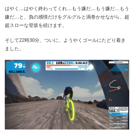
はやく…はやく終わってくれ…もう嫌だ…もう嫌だ…もう
嫌だ…と、負の感情だけをグルグルと渦巻かせながら、超
超スローな登坂を続けます。
そして22時30分、ついに、ようやくゴールにたどり着き
ました。