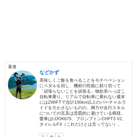
著者
などかず
美味しくご飯を食べることをモチベーション
にペダルを回し、機材の性能に頼り切って
「頑張らないことを頑張る」物欲系へっぽこ
自転車乗り。リアルで自転車に乗れない週末
にはZWIFTで合計100km以上のバーチャルラ
イドを欠かさないものの、脚力や走行スキル
についての言及は意図的に避けている模様。
愛車はLOOK675、ブロンプトンCHPT3 V2、
タイレルFX（これだけとは言ってない）。