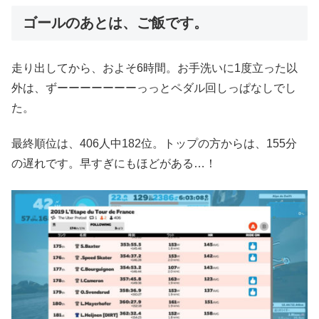
ゴールのあとは、ご飯です。
走り出してから、およそ6時間。お手洗いに1度立った以
外は、ずーーーーーーーっっとペダル回しっぱなしでし
た。
最終順位は、406人中182位。トップの方からは、155分
の遅れです。早すぎにもほどがある…！