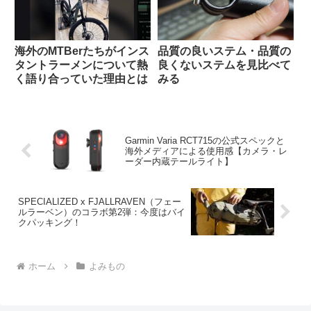
海外のMTBerたちがインス
品質の良いステム・品質の
タントラーメンについて熱
良くないステムを見比べて
く語り合っていた理由とは
みる
Garmin Varia RCT715の公式スペックと
海外メディアによる使用感【カメラ・レ
ーダー内蔵テールライト】
SPECIALIZED x FJALLRAVEN（フェー
ルラーベン）のコラボ第2弾：今度はバイ
クパッキング！
ホーム
よみもの