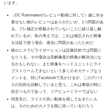
います。
（DC Rainmakerのレビュー動画に対して）歯に衣を
着せない彼のレビューはありがたいが、1つ問題があ
る。ブレ補正が搭載されていないことに繰り返し触
れているが、私の考えでは、これは補正された映像
を法廷で使う場合、過去に問題があったためだ
確かにスラビライゼーションは証拠目的では問題に
なりうる、その場合は高解像度の映像が解決法にな
るかもしれない。また映像をヘッドユニットにライ
ブストリームできないという多くのネガティブなコ
メントを、特にFacebookで見かけるが、このデバイ
スの目的を誤解していると思う。これは事故の時に
役立つものであって、リアビューミラーではない
同意見だ。ライドの良い動画を残しておきたい人
は、そのためのカメラを既に持っているだろう