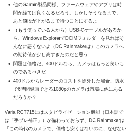
他のGarmin製品同様、ファームウェアやアプリは時
間が経てば良くなるだろう。しかしそうなるまで、
あと値段が下がるまで待つことにするよ
（もう使っている人から）USB-Cケーブルがあるか
ら、Windows ExplorerでDCIMフォルダーを見ればそ
んなに悪くないよ（DC Rainmakerは）このカメラへ
の期待値が少し高すぎたのだと思う
問題は価格だ。400ドルなら、カメラはもっと良いも
のであるべきだ
400ドルからレーダーのコストを除外した場合、防水
で6時間録画できる1080pのカメラは市場に他にある
だろうか？
Varia RCT715にはスタビライゼーション機能（日本語で
は「手ブレ補正」）が備わっておらず、DC Rainmakerは
「この時代のカメラで、価格も安くはないのに、なぜない