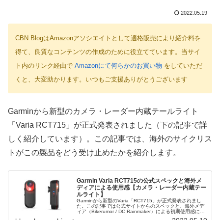
2022.05.19
CBN BlogはAmazonアソシエイトとして適格販売により紹介料を
得て、良質なコンテンツの作成のために役立てています。当サイ
ト内のリンク経由で
Amazonにて何らかのお買い物
をしていただ
くと、大変助かります。いつもご支援ありがとうございます
Garminから新型のカメラ・レーダー内蔵テールライト
「Varia RCT715」が正式発表されました（下の記事で詳
しく紹介しています）。この記事では、海外のサイクリス
トがこの製品をどう受け止めたかを紹介します。
Garmin Varia RCT715の公式スペックと海外メ
ディアによる使用感【カメラ・レーダー内蔵テー
ルライト】
Garminから新型のVaria「RCT715」が正式発表されまし
た。この記事では公式サイトからのスペックと、海外メデ
ィア（Bikerumor / DC Rainmaker）による初期使用感につ
いてまとめてみました。公式 Garmin Va...