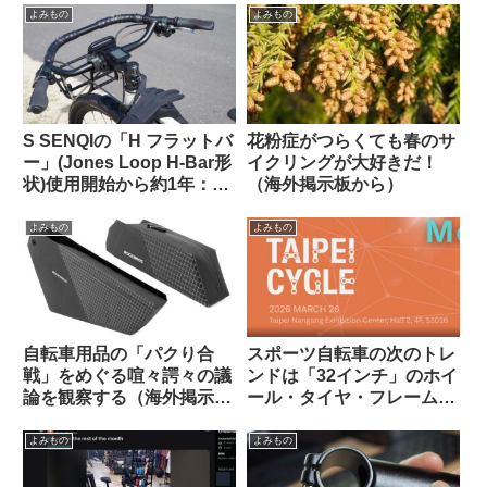
度に学ぶ（海外掲示板か
ください（海外掲示板か
よみもの
よみもの
ら）
ら）
S SENQIの「H フラットバ
花粉症がつらくても春のサ
ー」(Jones Loop H-Bar形
イクリングが大好きだ！
状)使用開始から約1年：両
（海外掲示板から）
サイドをカットして少し短
くしてみた
よみもの
よみもの
自転車用品の「パクり合
スポーツ自転車の次のトレ
戦」をめぐる喧々諤々の議
ンドは「32インチ」のホイ
論を観察する（海外掲示板
ール・タイヤ・フレームに
から）
なる？
よみもの
よみもの