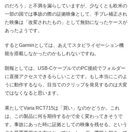
のだろう」と不満を漏らしていますが、少なくとも欧米の
一部の国では事故の際の証拠映像として、手ブレ補正され
た映像は「改変されたもの」として無効になったケースが
あったようです。
するとGarminとしては、あえてスタビライゼーション機
能を搭載しなかったのかもしれないですね。
朗報としては、USB-CケーブルでのPC接続でフォルダー
に直接アクセスできるらしいことです。もし本当にこのよ
うに動作するなら、目当てのクリップを発見するのは大変
ではなくなると思います。
果たしてVaria RCT715は「買い」なのかどうか。これ
は、この製品に何を期待するかで全く変わってきそうで
す。事故にあった時に証拠としての映像を残せる、という