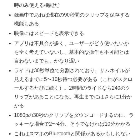
時のみ使える機能だ
録画中であれば現在の90秒間のクリップを保存する
機能もある
映像にはスピードも表示できる
アプリは不具合が多く、ユーザーがどう使いたいか
を全く考えていないし、基本的な操作も不可能とは
言わないまでも、かなり遅い
ライドは30秒単位で分割されており、サムネイルが
見えるまでに5〜10秒待つ必要がある（これがスクロ
ールするたびに続く）。2時間のライドなら240のク
リップがあることになる。再生までにはさらに1分か
かる
1080pの30秒のクリップをダウンロードするのに、ラ
ッキーな場合で2〜4分、そうでなければ10分かかる
これはスマホのBluetoothと関係があるかもしれない