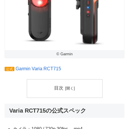
© Garmin
Garmin Varia RCT715
公式
目次
Varia RCT715の公式スペック
カメラ：1080 / 720p 30fps, mp4