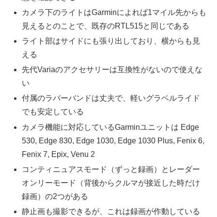
カメラ下のライトはGarminによれば1マイル先からも
見えるとのことで、既存のRTL515と同じである
ライト部はサイドにも張り出しており、横からも見
える
先代Variaのアクセサリーは互換性がないので使えな
い
付属のラバーバンドは丈夫で、軽いグラベルライド
でも安定している
カメラ機能に対応しているGarminユニットは Edge
530, Edge 830, Edge 1030, Edge 1030 Plus, Fenix 6,
Fenix 7, Epix, Venu 2
コンティニュアスモード（ずっと録画）とレーダー
オンリーモード（背後からクルマが接近した時だけ
録画）の2つがある
静止画も撮影できるが、これは録画が作動している