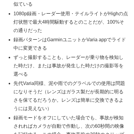
似ている
1080p録画・レーダー使用・テイルライトがHighの点
灯状態で最大4時間駆動するとのことだが、100%そ
の通りだった
録画パターンはGarminユニットかVaria appでライド
中に変更できる
ずっと撮影することも、レーダーが乗り物を検知し
た時だけ、または事故が発生した時だけの撮影等を
選べる
先代Varia同様、泥や雨でのグラベルでの使用は問題
になりそうだ（レンズはガラス製だが長期的に明る
さを保てるだろうか。レンズは簡単に交換できるよ
うには見えない）
録画モードをオフにしていた場合でも、事故が検知
されればカメラが自動で作動し、次の60秒間の映像