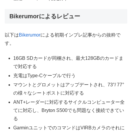
Bikerumorによるレビュー
以下は
Bikerumor
による初期インプレ記事からの抜粋で
す。
16GB SDカードが同梱され、最大128GBのカードま
で対応する
充電はType-Cケーブルで行う
マウントとグロメットはアップデートされ、73°/ 77°
の様々なシートポストに対応する
ANT+レーダーに対応するサイクルコンピューター全
てに対応し、Bryton S500でも問題なく接続できてい
る
GarminユニットでのコマンドはVIRBカメラのそれに