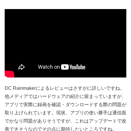
DC Rainmakerによるレビューはさすがに詳しいですね。
他メディアではハードウェアの紹介に留まっていますが、
アプリで実際に録画を確認・ダウンロードする際の問題が
取り上げられています。現状、アプリの使い勝手は通信面
でかなり問題がありそうですが、これはアップデートで改
善できそうなのでその点に期待したいところですね。