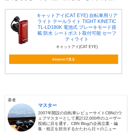
キャットアイ(CAT EYE) 自転車用リア
ライト テールライト TIGHT KINETIC
TL-LD180K 電池式 ブレーキモード搭
載 防水 シートポスト取付可能 セーフ
ティライト
キャットアイ(CAT EYE)
Amazonで見る
著者
マスター
2007年開設の自転車レビューサイトCBNのウ
ェブマスターとして累計22,000件のユーザー
投稿に目を通す。CBN Blogの企画立案・編
集・校正を担当するかたわら日々のニュー