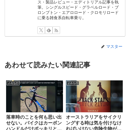
ス・製品レビュー・エディトリアル記事を執
筆。シングルスピード・グラベルロード・ブ
ロンプトン・エアロロード・クロモリロード
に乗る雑食系自転車乗り。
マスター
あわせて読みたい関連記事
よみもの
よみもの
落車時のことを何も思い出
オーストラリアをサイクリ
せない。バイクはカーボン
ングする時は気を付けなけ
ハンドルだけポッキリと。
ればいけない危険生物がい