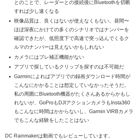
とのことで、レーダーとの接続後にBluetoothを切断
すれば少し速くなる
映像品質は、良くはないが使えなくもない。昼間〜
ほぼ深夜にかけての多くのシナリオではナンバーを
確認できたが、低照度下で高速で突っ込んでくるク
ルマのナンバーは見えないかもしれない
カメラにはブレ補正機能がない
アプリで探しているクリップを探すのは不可能だ
Garminによればアプリでの録画ダウンロード時間が
こんなにかかることは想定していなかったそうだ。
私の周囲にBluetooth機器がたくさんあるからかもし
れないが、GoProもDJIアクションカメラもInsta360
もこんなに時間はかからないし、Garmin VIRBカメラ
でもこんな経験をしたことはない
DC Rainmakerは動画でもレビューしています。