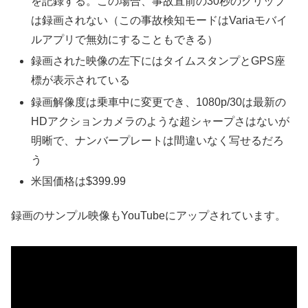
を記録する。この場合、事故直前の30秒のクリップ
は録画されない（この事故検知モードはVariaモバイ
ルアプリで無効にすることもできる）
録画された映像の左下にはタイムスタンプとGPS座
標が表示されている
録画解像度は乗車中に変更でき、1080p/30は最新の
HDアクションカメラのような超シャープさはないが
明晰で、ナンバープレートは間違いなく写せるだろ
う
米国価格は$399.99
録画のサンプル映像もYouTubeにアップされています。