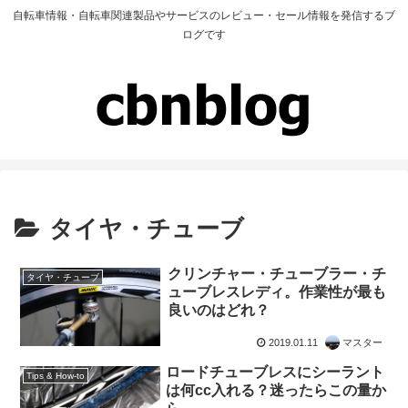
自転車情報・自転車関連製品やサービスのレビュー・セール情報を発信するブ
ログです
タイヤ・チューブ
クリンチャー・チューブラー・チ
タイヤ・チューブ
ューブレスレディ。作業性が最も
良いのはどれ？
2019.01.11
マスター
ロードチューブレスにシーラント
Tips & How-to
は何cc入れる？迷ったらこの量か