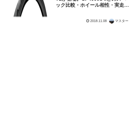
ック比較・ホイール相性・実走情
報・海外の反応など
2018.11.08
マスター