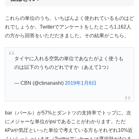
これらの単位のうち、いちばんよく使われているものはど
れでしょうか。Twitterでアンケートをしたところ1,162人
の方から回答をいただだきました。その結果がこちら。
タイヤに入れる空気の単位であなたがよく使うも
のは以下のうちのどれですか（あえて1つ）
— CBN (@cbnanashi)
2019年1月6日
bar（バール）が57%とダントツの支持率でトップに。次
にメジャーな単位がpsiであることがわかります。ただ
kPaや気圧といった単位で考えている方もそれぞれ10%近
くいらっしゃいます（Twitterアンケートは選択肢が4つま