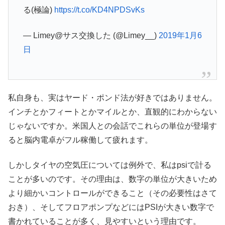
る(極論)
https://t.co/KD4NPDSvKs
— Limey@サス交換した (@Limey__)
2019年1月6
日
私自身も、実はヤード・ポンド法が好きではありません。
インチとかフィートとかマイルとか、直観的にわからない
じゃないですか。米国人との会話でこれらの単位が登場す
ると脳内電卓がフル稼働して疲れます。
しかしタイヤの空気圧については例外で、私はpsiで計る
ことが多いのです。その理由は、数字の単位が大きいため
より細かいコントロールができること（その必要性はさて
おき）、そしてフロアポンプなどにはPSIが大きい数字で
書かれていることが多く、見やすいという理由です。