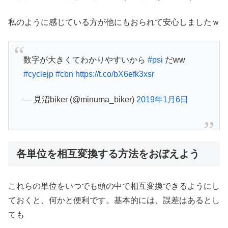
私のように感じている方が他にもおられて安心しましたｗ
数字が大きくてわかりやすいから
#psi
だww
#cyclejp
#cbn
https://t.co/bX6efk3xsr
— 見沼biker (@minuma_biker)
2019年1月6日
各単位を相互変換する方法をおぼえよう
これらの単位をいつでも頭の中で相互変換できるようにし
ておくと、何かと便利です。基本的には、誤差はあるとし
ても