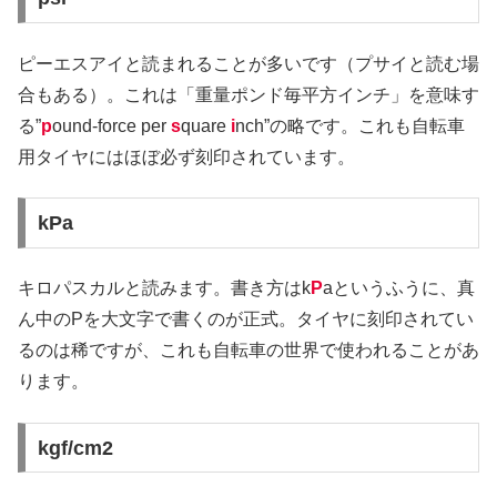
ピーエスアイと読まれることが多いです（プサイと読む場
合もある）。これは「重量ポンド毎平方インチ」を意味す
る”
p
ound-force per
s
quare
i
nch”の略です。これも自転車
用タイヤにはほぼ必ず刻印されています。
kPa
キロパスカルと読みます。書き方はk
P
aというふうに、真
ん中のPを大文字で書くのが正式。タイヤに刻印されてい
るのは稀ですが、これも自転車の世界で使われることがあ
ります。
kgf/cm2