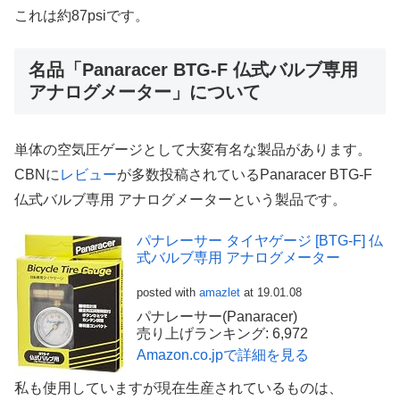
これは約87psiです。
名品「Panaracer BTG-F 仏式バルブ専用
アナログメーター」について
単体の空気圧ゲージとして大変有名な製品があります。
CBNに
レビュー
が多数投稿されているPanaracer BTG-F
仏式バルブ専用 アナログメーターという製品です。
パナレーサー タイヤゲージ [BTG-F] 仏
式バルブ専用 アナログメーター
posted with
amazlet
at 19.01.08
パナレーサー(Panaracer)
売り上げランキング: 6,972
Amazon.co.jpで詳細を見る
私も使用していますが現在生産されているものは、