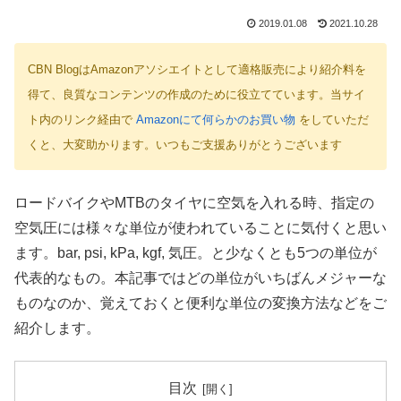
2019.01.08
2021.10.28
CBN BlogはAmazonアソシエイトとして適格販売により紹介料を
得て、良質なコンテンツの作成のために役立てています。当サイ
ト内のリンク経由で
Amazonにて何らかのお買い物
をしていただ
くと、大変助かります。いつもご支援ありがとうございます
ロードバイクやMTBのタイヤに空気を入れる時、指定の
空気圧には様々な単位が使われていることに気付くと思い
ます。bar, psi, kPa, kgf, 気圧。と少なくとも5つの単位が
代表的なもの。本記事ではどの単位がいちばんメジャーな
ものなのか、覚えておくと便利な単位の変換方法などをご
紹介します。
目次