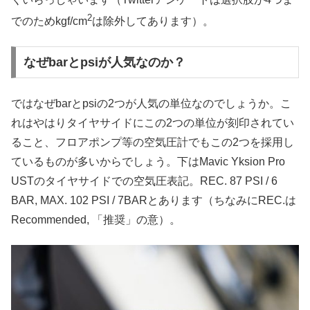
2
でのためkgf/cm
は除外してあります）。
なぜbarとpsiが人気なのか？
ではなぜbarとpsiの2つが人気の単位なのでしょうか。こ
れはやはりタイヤサイドにこの2つの単位が刻印されてい
ること、フロアポンプ等の空気圧計でもこの2つを採用し
ているものが多いからでしょう。下はMavic Yksion Pro
USTのタイヤサイドでの空気圧表記。REC. 87 PSI / 6
BAR, MAX. 102 PSI / 7BARとあります（ちなみにREC.は
Recommended, 「推奨」の意）。