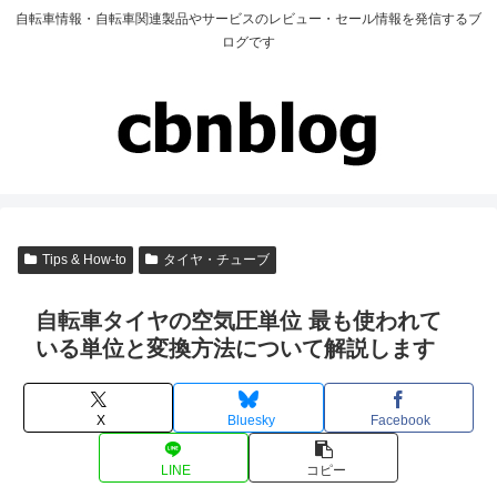
自転車情報・自転車関連製品やサービスのレビュー・セール情報を発信するブ
ログです
Tips & How-to
タイヤ・チューブ
自転車タイヤの空気圧単位 最も使われて
いる単位と変換方法について解説します
X
Bluesky
Facebook
LINE
コピー