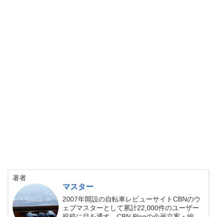
著者
マスター
2007年開設の自転車レビューサイトCBNのウ
ェブマスターとして累計22,000件のユーザー
投稿に目を通す。CBN Blogの企画立案・編