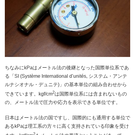
ちなみにkPaはメートル法の後継となった国際単位系であ
る「SI (Système International d’unités, システム・アンテ
ルナシオナル・デュニテ)」の基本単位の組み合わせから
2
できています。kgf/cm
は国際単位系には含まれないもの
の、メートル法で圧力や応力を表示できる単位です。
日本はメートル法の国ですし、国際的にも通用する単位で
あるkPaは理工系の方々に高く支持されている印象を受け
2