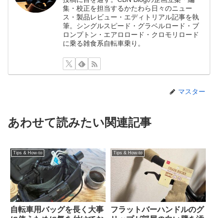
集・校正を担当するかたわら日々のニュー
ス・製品レビュー・エディトリアル記事を執
筆。シングルスピード・グラベルロード・ブ
ロンプトン・エアロロード・クロモリロード
に乗る雑食系自転車乗り。
マスター
あわせて読みたい関連記事
Tips & How-to
Tips & How-to
自転車用バッグを長く大事
フラットバーハンドルのグ