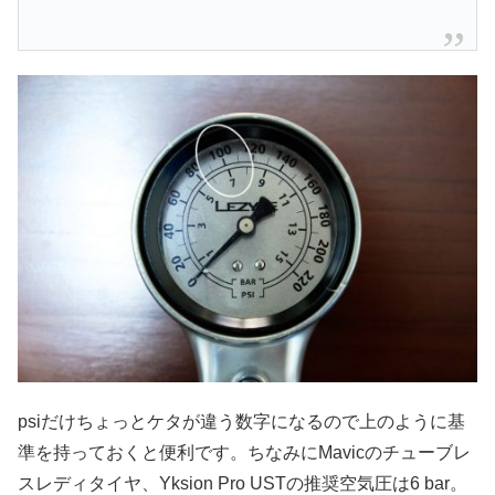
psiだけちょっとケタが違う数字になるので上のように基
準を持っておくと便利です。ちなみにMavicのチューブレ
スレディタイヤ、Yksion Pro USTの推奨空気圧は6 bar。