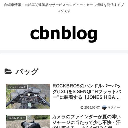
自転車情報・自転車関連製品やサービスのレビュー・セール情報を発信するブ
ログです
バッグ
ROCKBROSのハンドルバーバッ
Tips & How-to
グ(13L)をS SENQI “Hフラットバ
ー”に装着する【JONES H BAR
+ ORTLIEB HANDLEBAR
2025.08.07
マスター
PACK 下位互換】
カメラのファインダーが夏の薄い
製品レビュー
ジャージに当たって少し不快・汗