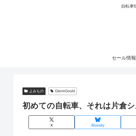
自転車
セール情報
よみもの
GlennGould
初めての自転車、それは片倉シ
X
Bluesky