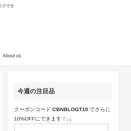
ログです
About us
今週の注目品
クーポンコード
CBNBLOGT10
でさらに
10%OFFにできます！↓↓