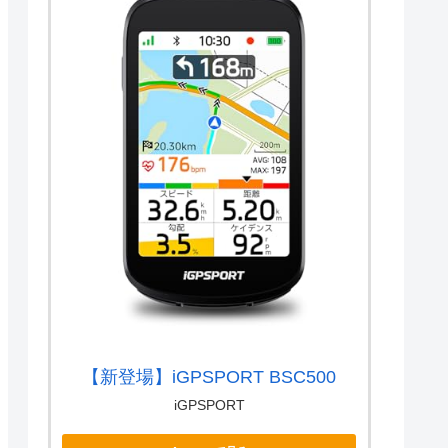
【新登場】iGPSPORT BSC500
iGPSPORT