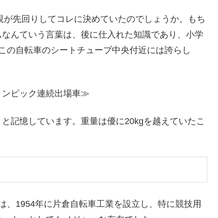
母親が先回りしてコレに決めていたのでしょうか。もち
ムなんていう言葉は、後に仕入れた知識であり、小学
。この自転車のシートチューブ中央付近には誇らし
リンピック連続出場車≫
と記憶しています。重量は優に20kgを越えていたこ
は、1954年に片倉自転車工業を設立し、特に競技用