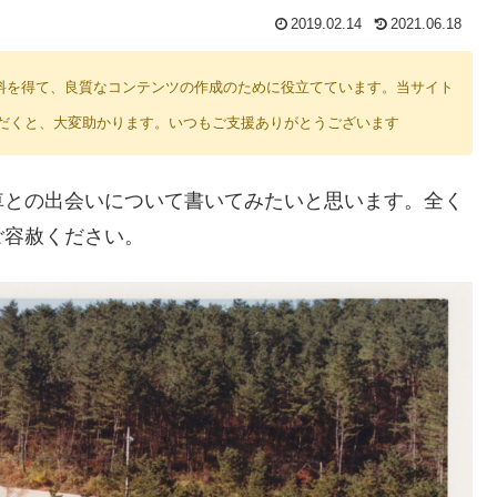
2019.02.14
2021.06.18
り紹介料を得て、良質なコンテンツの作成のために役立てています。当サイト
だくと、大変助かります。いつもご支援ありがとうございます
の自転車との出会いについて書いてみたいと思います。全く
ご容赦ください。