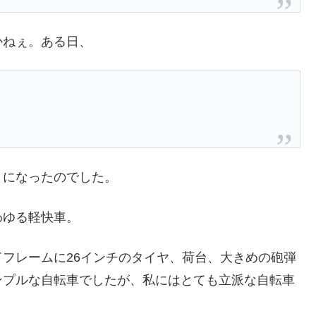
かねぇ。ある日、
とになったのでした。
わゆる軽快車。
フレームに26インチのタイヤ、荷台、大きめの砲弾
ンプルな自転車でしたが、私にはとても立派な自転車