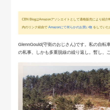
CBN BlogはAmazonアソシエイトとして適格販売によ
内のリンク経由で
Amazonにて何らかのお買い物
をしていた
GlennGould(守衛のおじさん)です。私
の私事、しかも多重脱線の繰り返し。暫し、