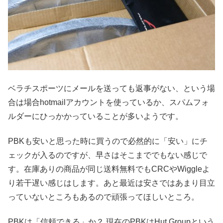
ベラチスポーツにメールを送っても返事がない、という場
合は場合hotmailアカウントを使っているか、スパムフォ
ルダーにひっかかっていることが多いようです。
PBKも安いと思った時に買うので必然的に「安い」にチ
ェックが入るのですが、早さはそこまででもない感じで
す。在庫ありの商品が同じ送料無料でもCRCやWiggleよ
り若干遅い感じはします。あと最近は安さではあまり目立
っていないところもあるので頑張ってほしいところ。
PBKは「信頼できる」か？ 現在のPBKはHut Groupという