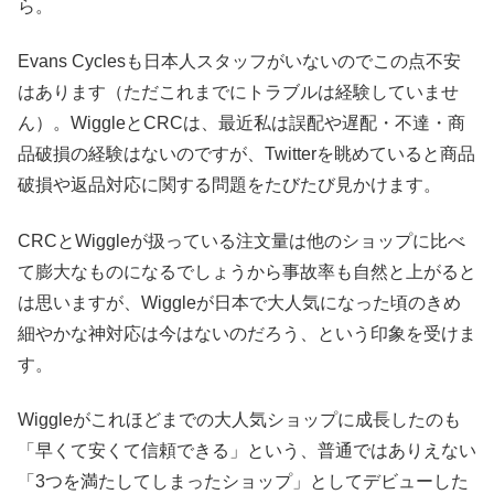
ら。
Evans Cyclesも日本人スタッフがいないのでこの点不安
はあります（ただこれまでにトラブルは経験していませ
ん）。WiggleとCRCは、最近私は誤配や遅配・不達・商
品破損の経験はないのですが、Twitterを眺めていると商品
破損や返品対応に関する問題をたびたび見かけます。
CRCとWiggleが扱っている注文量は他のショップに比べ
て膨大なものになるでしょうから事故率も自然と上がると
は思いますが、Wiggleが日本で大人気になった頃のきめ
細やかな神対応は今はないのだろう、という印象を受けま
す。
Wiggleがこれほどまでの大人気ショップに成長したのも
「早くて安くて信頼できる」という、普通ではありえない
「3つを満たしてしまったショップ」としてデビューした