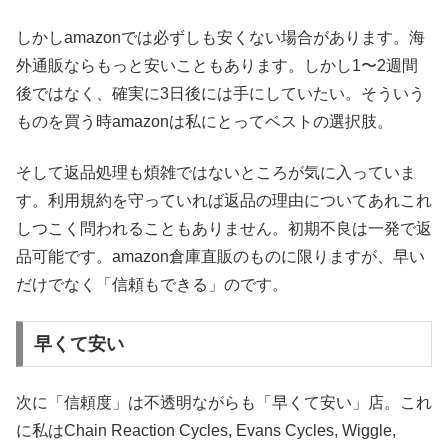
しかしamazonでは必ずしも安くない場合があります。海
外通販ならもっと安いこともあります。しかし1〜2週間
後ではなく、確実に3日後には手にしていたい。そういう
ものを買う時amazonは私にとってベストの選択肢。
そして返品処理も煩雑ではないところが気に入っていま
す。利用規約を守っていれば返品の理由についてあれこれ
しつこく問われることもありません。初期不良は一発で返
品可能です。amazon倉庫直販のものに限りますが、早い
だけでなく「信頼もできる」のです。
早くて安い
次に「信頼度」は不透明ながらも「早くて安い」店。これ
に私はChain Reaction Cycles, Evans Cycles, Wiggle,