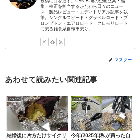
投稿に目を通す。CBN Blogの企画立案・編
集・校正を担当するかたわら日々のニュー
ス・製品レビュー・エディトリアル記事を執
筆。シングルスピード・グラベルロード・ブ
ロンプトン・エアロロード・クロモリロード
に乗る雑食系自転車乗り。
マスター
あわせて読みたい関連記事
よみもの
よみもの
結婚後に片方だけサイクリ
今年(2025年)私が買った自