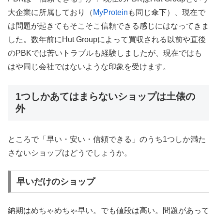
大企業に所属しており（
MyProtein
も同じ傘下）、現在で
は問題が起きてもそこそこ信頼できる感じにはなってきま
した。数年前にHut Groupによって買収される以前や直後
のPBKでは苦いトラブルも経験しましたが、現在ではも
はや同じ会社ではないような印象を受けます。
1つしかあてはまらないショップは土俵の
外
ところで「早い・安い・信頼できる」のうち1つしか満た
さないショップはどうでしょうか。
早いだけのショップ
納期はめちゃめちゃ早い。でも値段は高い。問題があって