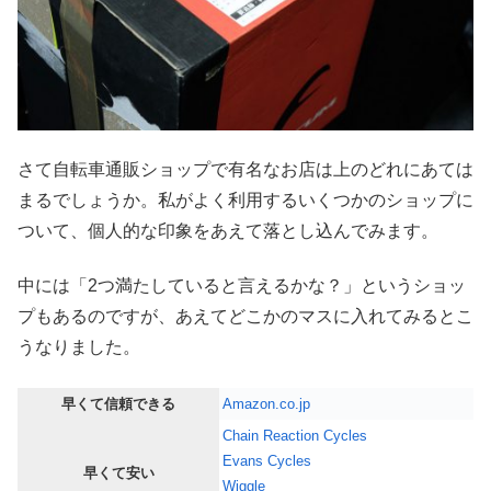
さて自転車通販ショップで有名なお店は上のどれにあては
まるでしょうか。私がよく利用するいくつかのショップに
ついて、個人的な印象をあえて落とし込んでみます。
中には「2つ満たしていると言えるかな？」というショッ
プもあるのですが、あえてどこかのマスに入れてみるとこ
うなりました。
早くて信頼できる
Amazon.co.jp
Chain Reaction Cycles
Evans Cycles
早くて安い
Wiggle