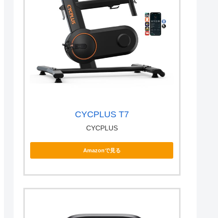
CYCPLUS T7
CYCPLUS
Amazonで見る