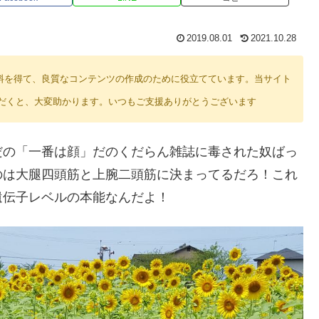
2019.08.01
2021.10.28
り紹介料を得て、良質なコンテンツの作成のために役立てています。当サイト
だくと、大変助かります。いつもご支援ありがとうございます
だの「一番は顔」だのくだらん雑誌に毒された奴ばっ
のは大腿四頭筋と上腕二頭筋に決まってるだろ！これ
遺伝子レベルの本能なんだよ！