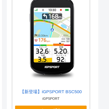
【新登場】iGPSPORT BSC500
iGPSPORT