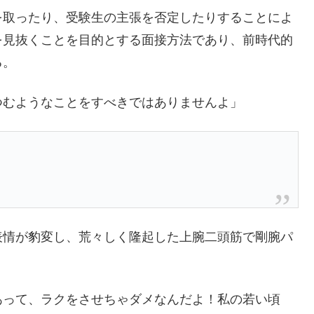
を取ったり、受験生の主張を否定したりすることによ
を見抜くことを目的とする面接方法であり、前時代的
る。
つむようなことをすべきではありませんよ」
表情が豹変し、荒々しく隆起した上腕二頭筋で剛腕パ
あって、ラクをさせちゃダメなんだよ！私の若い頃