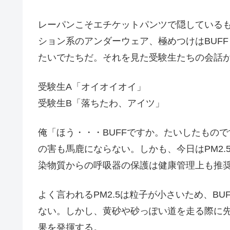
レーパンこそエチケットパンツで隠している
ション系のアンダーウェア、極めつけはBUF
たいでたちだ。それを見た受験生たちの会話
受験生A「オイオイオイ」
受験生B「落ちたわ、アイツ」
俺「ほう・・・BUFFですか。たいしたもの
の害も馬鹿にならない。しかも、今日はPM2
染物質からの呼吸器の保護は健康管理上も推
よく言われるPM2.5は粒子が小さいため、B
ない。しかし、黄砂や砂っぽい道を走る際に
果を発揮する。