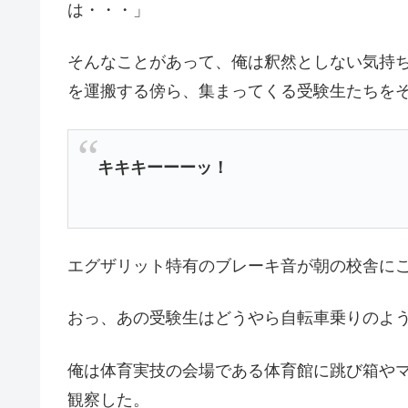
は・・・」
そんなことがあって、俺は釈然としない気持
を運搬する傍ら、集まってくる受験生たちを
キキキーーーッ！
エグザリット特有のブレーキ音が朝の校舎に
おっ、あの受験生はどうやら自転車乗りのよ
俺は体育実技の会場である体育館に跳び箱や
観察した。