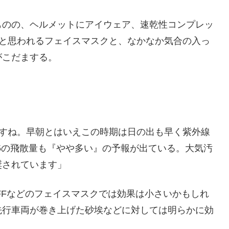
ものの、ヘルメットにアイウェア、速乾性コンプレッ
Fと思われるフェイスマスクと、なかなか気合の入っ
がこだまする。
ですね。早朝とはいえこの時期は日の出も早く紫外線
.5の飛散量も『やや多い』の予報が出ている。大気汚
奨されています」
UFFなどのフェイスマスクでは効果は小さいかもしれ
先行車両が巻き上げた砂埃などに対しては明らかに効