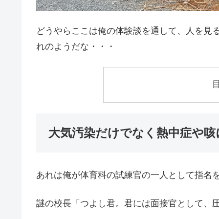
どうやらここは俺の体験談を通して、人を見
れのようだな・・・
大気汚染だけでなく熱中症や咳
あれは俺が体育科の試練官の一人として指名
謎の校長「つよし君。君には面接官として、