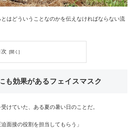
るとはどういうことなのかを伝えなければならない流
目次
にも効果があるフェイスマスク
を受けていた、ある夏の暑い日のことだ。
圧迫面接の役割を担当してもらう」