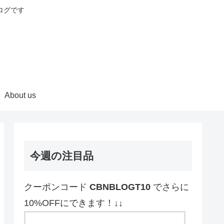
ログです
About us
今週の注目品
クーポンコード
CBNBLOGT10
でさらに
10%OFFにできます！↓↓