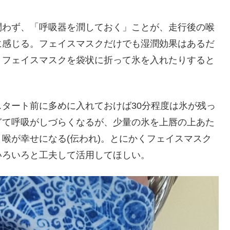
問わず、「呼吸器を潤しておく」ことが、走行後の喉
に感じる。フェイスマスクだけでも湿潤効果はあるだ
、フェイスマスクを袋状に折って氷を入れたりすると
タート前に多めに入れておけば30分程度は氷が残っ
ぎて呼吸がしづらくなるが、少量の氷を上唇の上あた
喉が幸せになる(伝われ)。とにかくフェイスマスク
いろいろと工夫して活用してほしい。