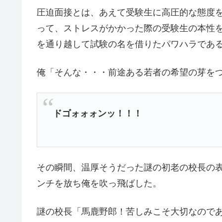
圧迫面接とは、あえて受験生に高圧的な態度
って、ストレスがかかった際の受験生の本性
を通り越して試験の名を借りたパワハラであ
俺「そんな・・・前途ある若者の希望の芽を
ドゴォォォンッ！！！
その瞬間、温厚そうだった謎の初老の校長の
ンチを放ち俺を吹っ飛ばした。
謎の校長「馬鹿野郎！苦しみこそ大切なので