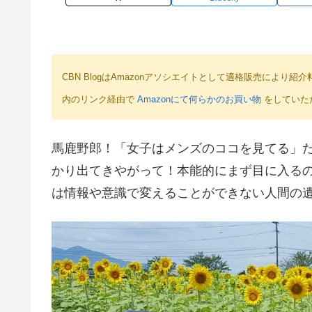
CBN BlogはAmazonアソシエイトとして適格販売によ
内のリンク経由で
Amazonにて何らかのお買い物
をしていた
馬鹿野郎！「女子はメンズのココを見てる」
かり出てきやがって！本能的にまず目に入る
は情報や意識で変えることができない人間の