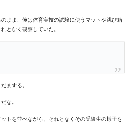
ちのまま、俺は体育実技の試験に使うマットや跳び箱
それとなく観察していた。
こだまする。
うだな。
マットを並べながら、それとなくその受験生の様子を