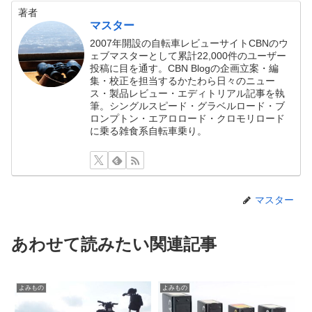
著者
マスター
2007年開設の自転車レビューサイトCBNのウ
ェブマスターとして累計22,000件のユーザー
投稿に目を通す。CBN Blogの企画立案・編
集・校正を担当するかたわら日々のニュー
ス・製品レビュー・エディトリアル記事を執
筆。シングルスピード・グラベルロード・ブ
ロンプトン・エアロロード・クロモリロード
に乗る雑食系自転車乗り。
マスター
あわせて読みたい関連記事
よみもの
よみもの