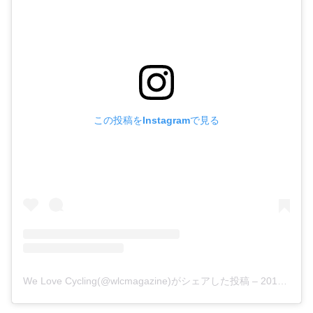
この投稿をInstagramで見る
We Love Cycling(@wlcmagazine)がシェアした投稿
–
2019年 6月月7日午前2時34分PDT