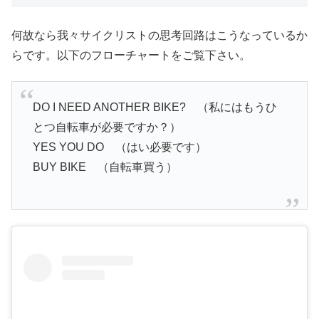
何故なら我々サイクリストの思考回路はこうなっているか
らです。以下のフローチャートをご覧下さい。
DO I NEED ANOTHER BIKE? （私にはもうひ
とつ自転車が必要ですか？）
YES YOU DO （はい必要です）
BUY BIKE （自転車買う）