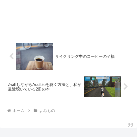
サイクリング中のコーヒーの至福
ZwiftしながらAudibleを聴く方法と、私が
最近聴いている2冊の本
ホーム
よみもの