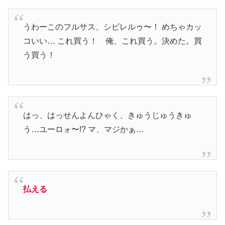
うわーこのフルサス、シビレルゥ〜！ めちゃカッ
コいい… これ買う！ 俺、これ買う。決めた。買
う買う！
はっ、はっせんよんひゃく、きゅうじゅうきゅ
う…ユーロォ〜!? マ、マジかぁ…
払える