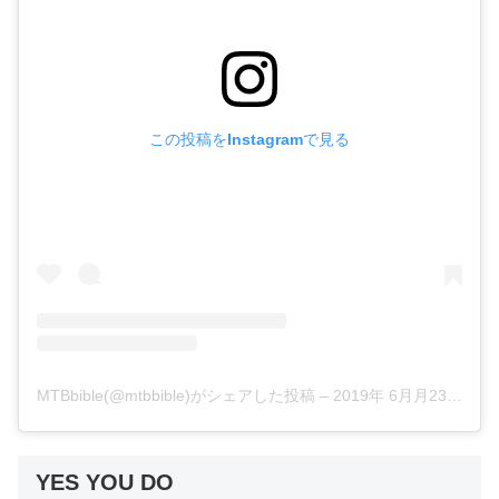
この投稿をInstagramで見る
MTBbible(@mtbbible)がシェアした投稿
–
2019年 6月月23日午後12時22分PDT
YES YOU DO