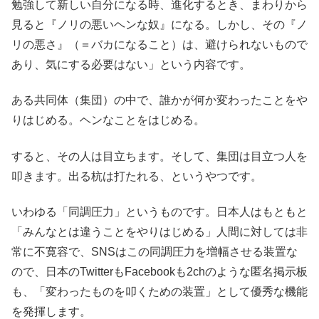
勉強して新しい自分になる時、進化するとき、まわりから
見ると『ノリの悪いヘンな奴』になる。しかし、その『ノ
リの悪さ』（＝バカになること）は、避けられないもので
あり、気にする必要はない」という内容です。
ある共同体（集団）の中で、誰かが何か変わったことをや
りはじめる。ヘンなことをはじめる。
すると、その人は目立ちます。そして、集団は目立つ人を
叩きます。出る杭は打たれる、というやつです。
いわゆる「同調圧力」というものです。日本人はもともと
「みんなとは違うことをやりはじめる」人間に対しては非
常に不寛容で、SNSはこの同調圧力を増幅させる装置な
ので、日本のTwitterもFacebookも2chのような匿名掲示板
も、「変わったものを叩くための装置」として優秀な機能
を発揮します。