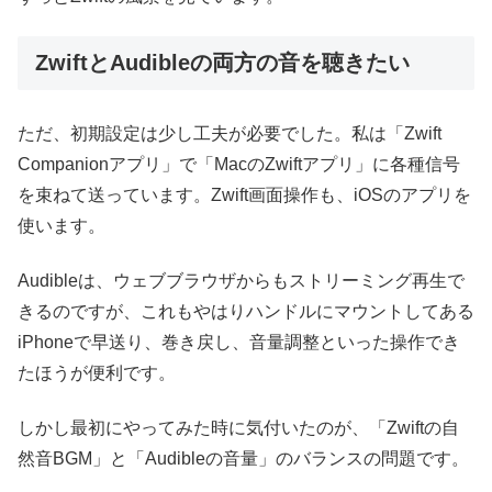
ZwiftとAudibleの両方の音を聴きたい
ただ、初期設定は少し工夫が必要でした。私は「Zwift
Companionアプリ」で「MacのZwiftアプリ」に各種信号
を束ねて送っています。Zwift画面操作も、iOSのアプリを
使います。
Audibleは、ウェブブラウザからもストリーミング再生で
きるのですが、これもやはりハンドルにマウントしてある
iPhoneで早送り、巻き戻し、音量調整といった操作でき
たほうが便利です。
しかし最初にやってみた時に気付いたのが、「Zwiftの自
然音BGM」と「Audibleの音量」のバランスの問題です。