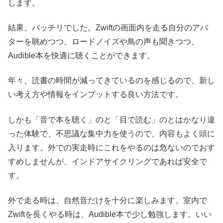
します。
結果、バッチリでした。Zwiftの画面内を走る自分のアバ
ターを眺めつつ、ロードノイズや鳥の声も聞きつつ、
Audible本を快適に聴くことができます。
年々、読書の時間が減ってきているのを感じるので、新し
い考え方や情報をインプットする良い方法です。
しかも「音で本を聴く」のと「目で読む」のとはかなり違
った体験で、不思議な集中力を使うので、内容もよく頭に
入ります。外での実走時にこれをやるのは危ないのでおす
すめしませんが、インドアサイクリングであれば安全で
す。
外で走る時は、自然音だけを十分に楽しみます。室内で
Zwiftを長くやる時は、Audible本で少し勉強します。いい