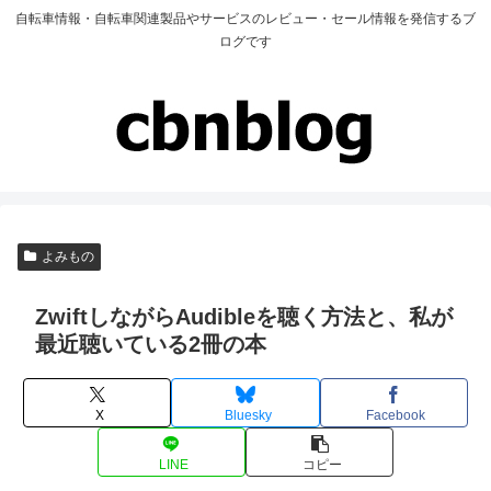
自転車情報・自転車関連製品やサービスのレビュー・セール情報を発信するブ
ログです
よみもの
ZwiftしながらAudibleを聴く方法と、私が
最近聴いている2冊の本
X
Bluesky
Facebook
LINE
コピー