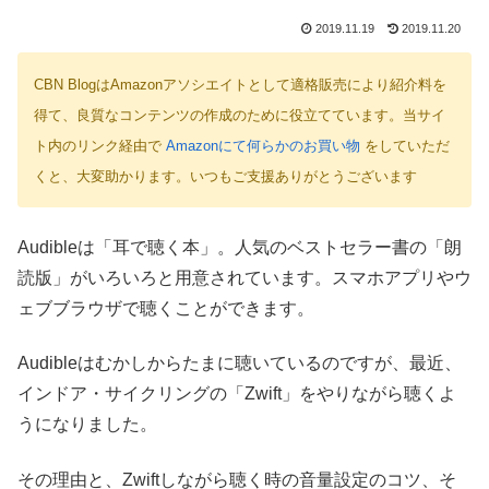
2019.11.19
2019.11.20
CBN BlogはAmazonアソシエイトとして適格販売により紹介料を
得て、良質なコンテンツの作成のために役立てています。当サイ
ト内のリンク経由で
Amazonにて何らかのお買い物
をしていただ
くと、大変助かります。いつもご支援ありがとうございます
Audibleは「耳で聴く本」。人気のベストセラー書の「朗
読版」がいろいろと用意されています。スマホアプリやウ
ェブブラウザで聴くことができます。
Audibleはむかしからたまに聴いているのですが、最近、
インドア・サイクリングの「Zwift」をやりながら聴くよ
うになりました。
その理由と、Zwiftしながら聴く時の音量設定のコツ、そ