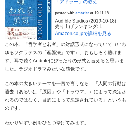
「アドラー」の教え
posted with
amazlet
at 19.11.18
Audible Studios (2019-10-18)
売り上げランキング: 1
Amazon.co.jpで詳細を見る
この本、「哲学者と若者」の対話形式になっていて（いわ
ゆるソクラテスの「産婆法」です）、おもしろく聴けま
す。耳で聴くAudibleにぴったりの形式と言えると思いま
した。ラジオドラマみたいな感覚です。
この本の大きいテーマを一言で言うなら、「人間の行動は
過去（あるいは「原因」や「トラウマ」）によって決定さ
れるのではなく、目的によって決定されている」というも
のです。
わかりやすい例をひとつ挙げてみます。