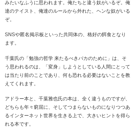
みたいなふうに思われます。俺たちと違う奴がいるぞ。俺
達のテイスト、俺達のルールから外れた、ヘンな奴がいる
ぞ。
SNSや匿名掲示板といった共同体の、格好の餌食となり
ます。
千葉氏の「勉強の哲学 来たるべきバカのために」は、そ
う思われるのは、「変身」しようとしている人間にとって
は当たり前のことであり、何も恐れる必要はないことを教
えてくれます。
アドラー本と、千葉雅也氏の本は、全く違うものですが、
どちらも年々窮屈に、そしてつまらないものになりつつあ
るインターネット世界を生きる上で、大きいヒントを得ら
れる本です。