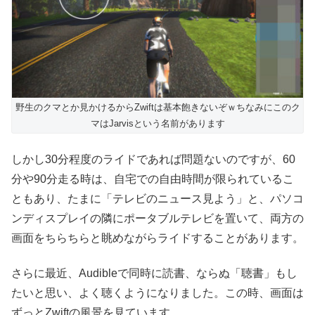
野生のクマとか見かけるからZwiftは基本飽きないぞｗちなみにこのク
マはJarvisという名前があります
しかし30分程度のライドであれば問題ないのですが、60
分や90分走る時は、自宅での自由時間が限られているこ
ともあり、たまに「テレビのニュース見よう」と、パソコ
ンディスプレイの隣にポータブルテレビを置いて、両方の
画面をちらちらと眺めながらライドすることがあります。
さらに最近、Audibleで同時に読書、ならぬ「聴書」もし
たいと思い、よく聴くようになりました。この時、画面は
ずっとZwiftの風景を見ています。