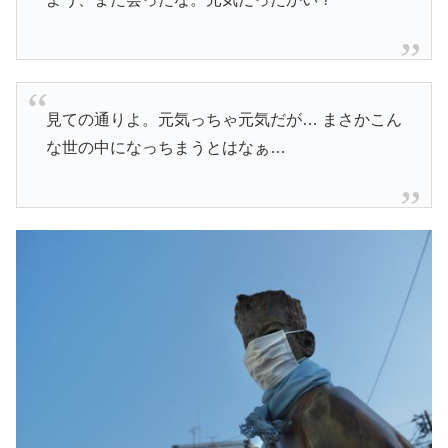
見ての通りよ。元気っちゃ元気だが… まさかこん
な世の中になっちまうとはなぁ…