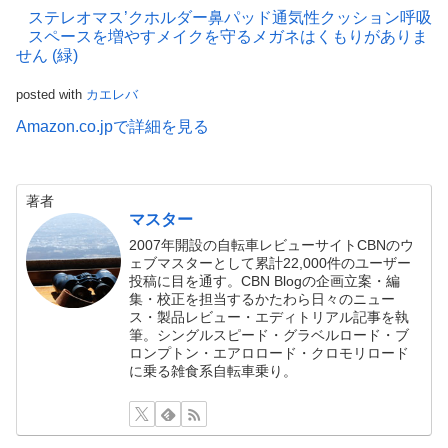
ステレオマス’クホルダー鼻パッド通気性クッション呼吸
スペースを増やすメイクを守るメガネはくもりがありま
せん (緑)
posted with
カエレバ
Amazon.co.jpで詳細を見る
著者
マスター
2007年開設の自転車レビューサイトCBNのウ
ェブマスターとして累計22,000件のユーザー
投稿に目を通す。CBN Blogの企画立案・編
集・校正を担当するかたわら日々のニュー
ス・製品レビュー・エディトリアル記事を執
筆。シングルスピード・グラベルロード・ブ
ロンプトン・エアロロード・クロモリロード
に乗る雑食系自転車乗り。