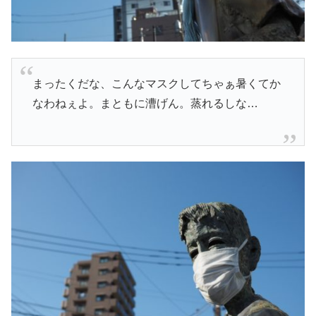
まったくだな、こんなマスクしてちゃぁ暑くてか
なわねぇよ。まともに漕げん。蒸れるしな…