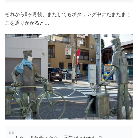
それから8ヶ月後、またしてもポタリング中にたまたまこ
こを通りかかると…
よう、また会ったな。元気だったかい？