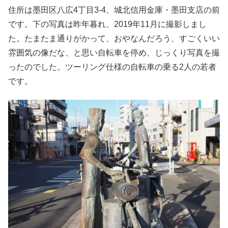
住所は墨田区八広4丁目3-4、城北信用金庫・墨田支店の前
です。下の写真は昨年暮れ、2019年11月に撮影しまし
た。たまたま通りがかって、おやなんだろう、すごくいい
雰囲気の像だな、と思い自転車を停め、じっくり写真を撮
ったのでした。ツーリング仕様の自転車の乗る2人の若者
です。