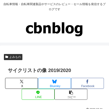
自転車情報・自転車関連製品やサービスのレビュー・セール情報を発信するブ
ログです
よみもの
サイクリストの像 2019/2020
X
Bluesky
Facebook
LINE
コピー