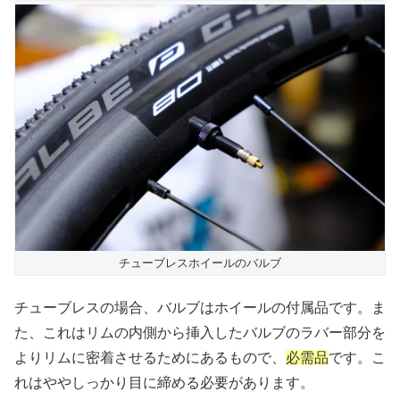
チューブレスホイールのバルブ
チューブレスの場合、バルブはホイールの付属品です。ま
た、これはリムの内側から挿入したバルブのラバー部分を
よりリムに密着させるためにあるもので、
必需品
です。こ
れはややしっかり目に締める必要があります。