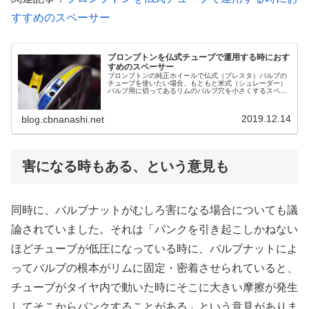
すすめのスペーサー
ブロンプトンを仏式チューブで運用する時におす
すめのスペーサー
ブロンプトンの純正ホイールで仏式（プレスタ）バルブの
チューブを使いたい場合、もともと米式（シュレーダー）
バルブ用に切ってあるリムのバルブ穴を小さくするスペー
サーを使う必要があり、それにはいくつか種類があるので
すが、私が個人的にオススメするタ...
2019.12.14
blog.cbnanashi.net
害になる時もある、という意見も
同時に、バルブナットがむしろ害になる場合についても議
論されていました。それは「パンクを引き起こしかねない
ほどチューブが低圧になっている時に、バルブナットによ
ってバルブの根本がリムに固定・密着させられていると、
チューブがタイヤ内で動いた時にそこに大きい摩擦が発生
してそこからパンクすることがある」という意見がありま