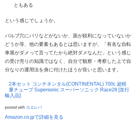
ともある
という感じでしょうか。
バルブ穴にバリなどがないか、面が鋭利になっていないか
どうか等、他の要素もあるとは思いますが、「有名な自転
車屋がダメって言ってたから絶対ダメなんだ」という感じ
の受け売りの知識ではなく、自分で観察・考察した上で自
分なりの運用法を身に付けたほうが良いと思います。
2本セット コンチネンタル(CONTINENTAL) 700c 超軽
量チューブ Supersonic スーパーソニック Race28 [並行
輸入品]
posted with
カエレバ
Amazon.co.jpで詳細を見る