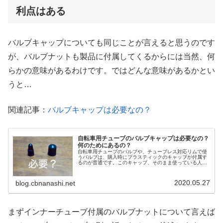
利点はある
バルブキャップについても同じことが言えると思うのです
が、バルブナットも製品に付属してくるからには当然、何
らかの意味があるわけです。ではどんな意味があるかとい
うと…
関連記事：
バルブキャップは必要なの？
自転車用チューブのバルブキャップは必要なの？
何のためにあるの？
自転車用チューブのバルブや、チューブレス対応リムで使
うバルブは、購入時にプラスティックのキャップが付属す
るのが普通です。このキャップ、そのまま使っている人も
いれば、外してしまう人もいると思いますが、そもそも何
のために存在しているものなのでし...
2020.05.27
blog.cbnanashi.net
まずインナーチューブ付属のバルブナットについて言えば