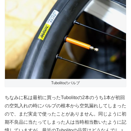
Tubolitoのバルブ
ちなみに私は最初に買ったTubolitoの2本のうち1本が初回
の空気入れの時にバルブの根本から空気漏れしてしまった
ので、まだ実走で使ったことがありません。同じように初
期不良品に当たってしまった人は当時相当数いたように記
憶していますが、最近のTubolitoの品質はどうなんでしょ