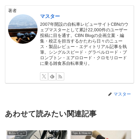
著者
マスター
2007年開設の自転車レビューサイトCBNのウ
ェブマスターとして累計22,000件のユーザー
投稿に目を通す。CBN Blogの企画立案・編
集・校正を担当するかたわら日々のニュー
ス・製品レビュー・エディトリアル記事を執
筆。シングルスピード・グラベルロード・ブ
ロンプトン・エアロロード・クロモリロード
に乗る雑食系自転車乗り。
マスター
あわせて読みたい関連記事
製品レビュー
Tips & How-to