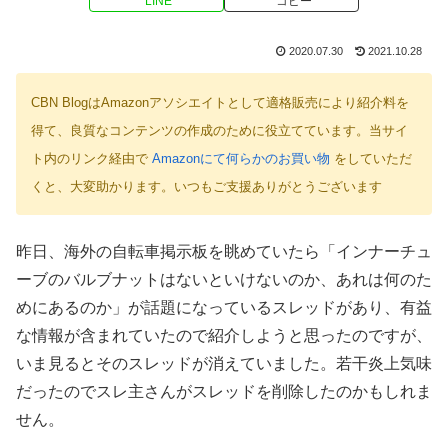
LINE
コピー
2020.07.30
2021.10.28
CBN BlogはAmazonアソシエイトとして適格販売により紹介料を
得て、良質なコンテンツの作成のために役立てています。当サイ
ト内のリンク経由で
Amazonにて何らかのお買い物
をしていただ
くと、大変助かります。いつもご支援ありがとうございます
昨日、海外の自転車掲示板を眺めていたら「インナーチュ
ーブのバルブナットはないといけないのか、あれは何のた
めにあるのか」が話題になっているスレッドがあり、有益
な情報が含まれていたので紹介しようと思ったのですが、
いま見るとそのスレッドが消えていました。若干炎上気味
だったのでスレ主さんがスレッドを削除したのかもしれま
せん。