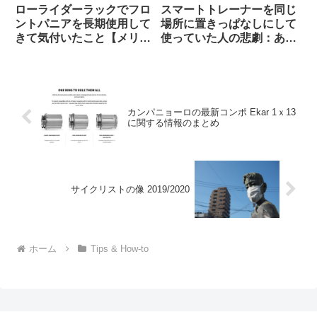
ローライダーラックでフロ
スマートトレーナーを同じ
ントパニアを長期使用して
場所に置きっぱなしにして
きて気付いたこと【メリッ
使っていた人の悲劇：あな
トとデメリット】
たの家は大丈夫？（海外掲
示板から）
カンパニョーロの最新コンポ Ekar 1ｘ13
に関する情報のまとめ
サイクリストの像 2019/2020
ホーム
Tips & How-to