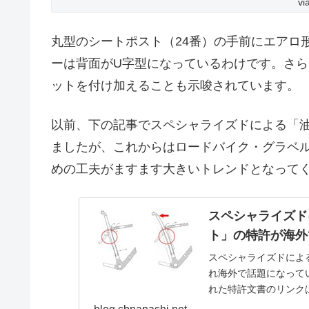
vi
丸型のシートポスト（24番）の手前にエアロ
ーは背面がU字型になっているわけです。さら
ットを付け加えることも示唆されています。
以前、下の記事でスペシャライズドによる「
ましたが、これからはロードバイク・グラベ
めの工夫がますます大きいトレンドとなって
スペシャライズド
ト」の特許が海外
スペシャライズドによ
れ海外で話題になっています
れた特許文書のリンクは以