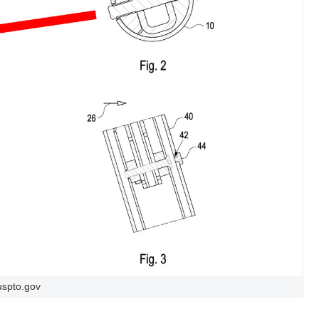
uspto.gov