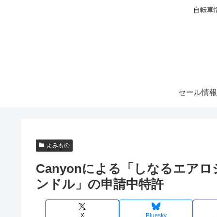
自転車
セール情報
よみもの
Canyonによる「しなるエア
ンドル」の申請中特許
X
Bluesky