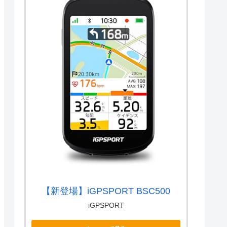
【新登場】iGPSPORT BSC500
iGPSPORT