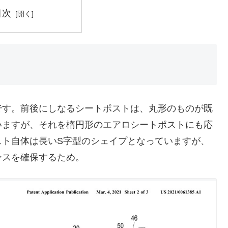
目次
です。前後にしなるシートポストは、丸形のものが既
いますが、それを楕円形のエアロシートポストにも応
スト自体は長いS字型のシェイプとなっていますが、
ンスを確保するため。