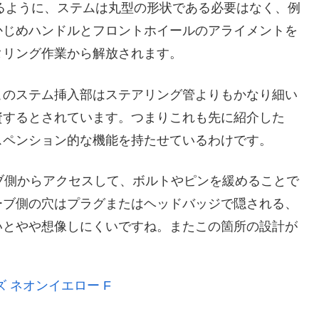
かるように、ステムは丸型の形状である必要はなく、例
かじめハンドルとフロントホイールのアライメントを
タリング作業から解放されます。
このステム挿入部はステアリング管よりもかなり細い
資するとされています。つまりこれも先に紹介した
スペンション的な機能を持たせているわけです。
ブ側からアクセスして、ボルトやピンを緩めることで
ーブ側の穴はプラグまたはヘッドバッジで隠される、
いとやや想像しにくいですね。またこの箇所の設計が
ズ ネオンイエロー F