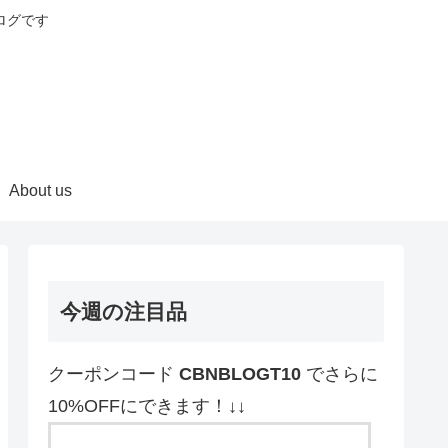
ログです
About us
今週の注目品
クーポンコード
CBNBLOGT10
でさらに
10%OFFにできます！↓↓