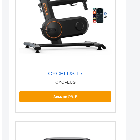
CYCPLUS T7
CYCPLUS
Amazonで見る