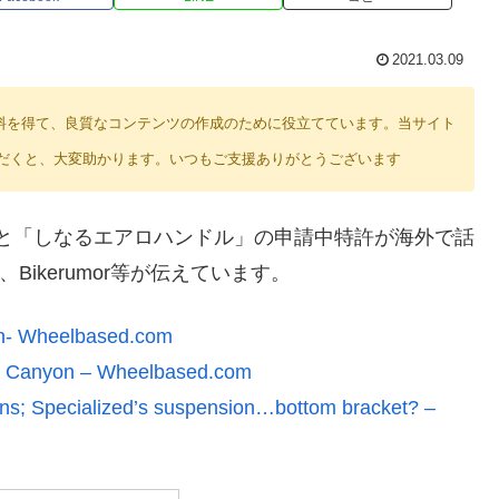
2021.03.09
り紹介料を得て、良質なコンテンツの作成のために役立てています。当サイト
だくと、大変助かります。いつもご支援ありがとうございます
ト」と「しなるエアロハンドル」の申請中特許が海外で話
、Bikerumor等が伝えています。
yon- Wheelbased.com
by Canyon – Wheelbased.com
igns; Specialized’s suspension…bottom bracket? –