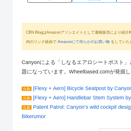
CBN BlogはAmazonアソシエイトとして適格販売によ
内のリンク経由で
Amazonにて何らかのお買い物
をしていた
Canyonによる「しなるエアロシートポス
題になっています。Wheelbased.comが発掘し
[Flexy + Aero] Bicycle Seatpost by Can
出典
[Flexy + Aero] Handlebar Stem System 
出典
Patent Patrol: Canyon’s wild cockpit des
出典
Bikerumor