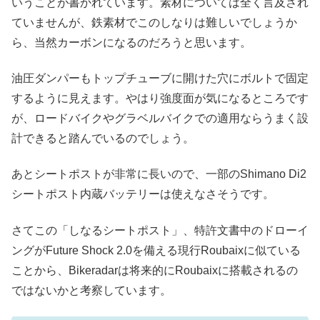
いうことが書かれています。素材については全く言及され
ていませんが、鉄素材でこのしなりは難しいでしょうか
ら、当然カーボンになるのだろうと思います。
油圧ダンパーもトップチューブに開けた穴にボルトで固定
するように見えます。やはり強度面が気になるところです
が、ロードバイクやグラベルバイクでの適用ならうまく設
計できると踏んでいるのでしょう。
あとシートポストが非常に長いので、一部のShimano Di2
シートポスト内蔵バッテリーは使えなさそうです。
さてこの「しなるシートポスト」、特許文書中のドローイ
ングがFuture Shock 2.0を備える現行Roubaixに似ている
ことから、Bikeradarは将来的にRoubaixに搭載されるの
ではないかと考察しています。