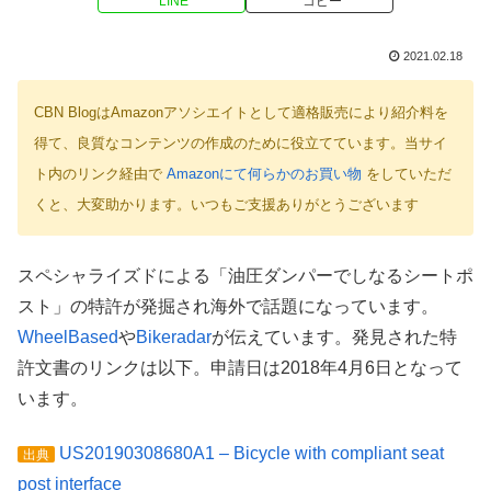
LINE
コピー
2021.02.18
CBN BlogはAmazonアソシエイトとして適格販売により紹介料を
得て、良質なコンテンツの作成のために役立てています。当サイ
ト内のリンク経由で
Amazonにて何らかのお買い物
をしていただ
くと、大変助かります。いつもご支援ありがとうございます
スペシャライズドによる「油圧ダンパーでしなるシートポ
スト」の特許が発掘され海外で話題になっています。
WheelBased
や
Bikeradar
が伝えています。発見された特
許文書のリンクは以下。申請日は2018年4月6日となって
います。
US20190308680A1 – Bicycle with compliant seat
出典
post interface