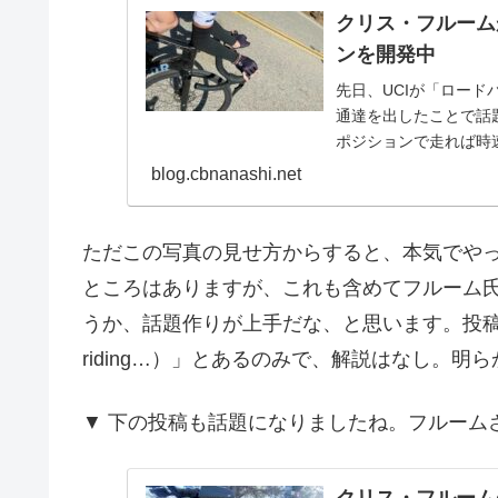
クリス・フルーム
ンを開発中
先日、UCIが「ロー
通達を出したことで話
ポジションで走れば時速
の場合）と...
blog.cbnanashi.net
ただこの写真の見せ方からすると、本気でや
ところはありますが、これも含めてフルーム氏
うか、話題作りが上手だな、と思います。投稿
riding…）」とあるのみで、解説はなし。
▼ 下の投稿も話題になりましたね。フルーム
クリス・フルーム