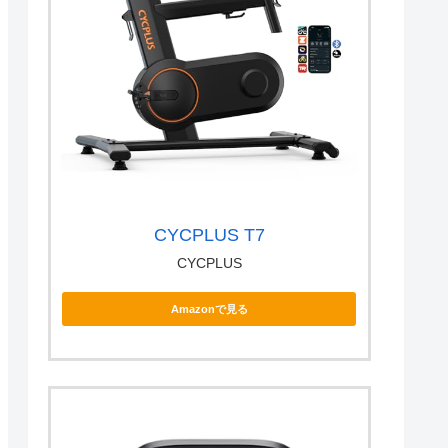
CYCPLUS T7
CYCPLUS
Amazonで見る