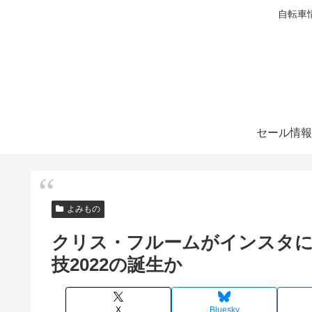
自転車
セール情報
よみもの
クリス・フルームがインスタに謎
技2022の誕生か
X
Bluesky