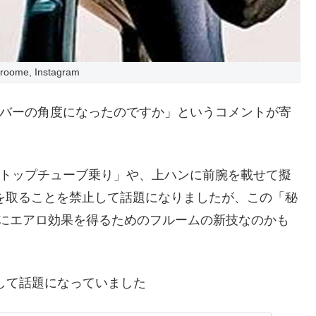
Froome, Instagram
レバーの角度になったのですか」というコメントが寄
「トップチューブ乗り」や、上ハンに前腕を載せて擬
を取ることを禁止して話題になりましたが、この「秘
中にエアロ効果を得るためのフルームの新技なのかも
して話題になっていました