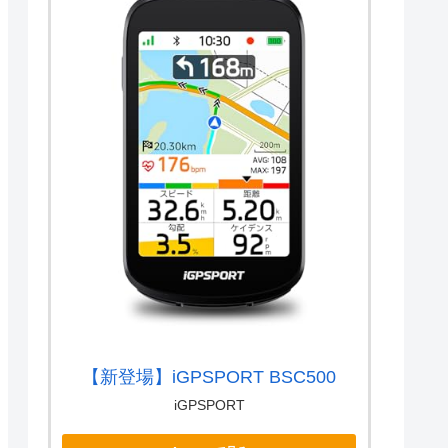
【新登場】iGPSPORT BSC500
iGPSPORT