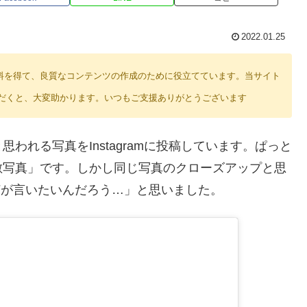
2022.01.25
り紹介料を得て、良質なコンテンツの作成のために役立てています。当サイト
だくと、大変助かります。いつもご支援ありがとうございます
われる写真をInstagramに投稿しています。ぱっと
敵写真」です。しかし同じ写真のクローズアップと思
何が言いたいんだろう…」と思いました。