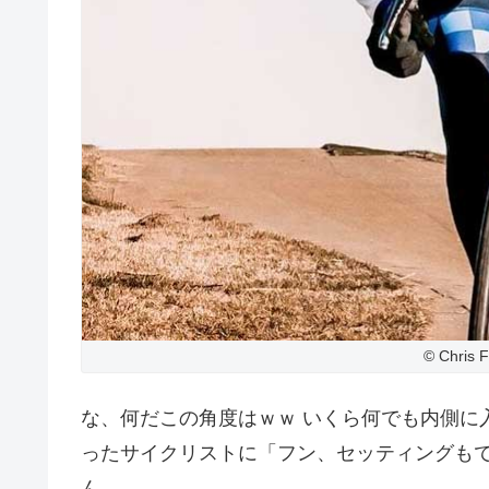
© Chris 
な、何だこの角度はｗｗ いくら何でも内側に
ったサイクリストに「フン、セッティングも
ん。