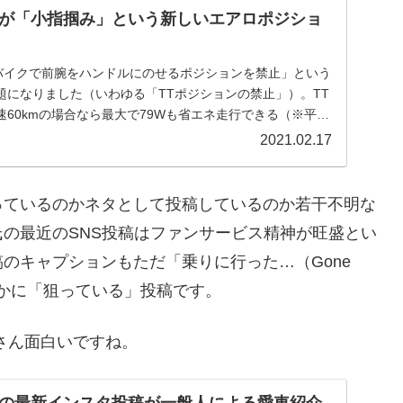
が「小指掴み」という新しいエアロポジショ
ドバイクで前腕をハンドルにのせるポジションを禁止」という
題になりました（いわゆる「TTポジションの禁止」）。TT
60kmの場合なら最大で79Wも省エネ走行できる（※平地
2021.02.17
っているのかネタとして投稿しているのか若干不明な
の最近のSNS投稿はファンサービス精神が旺盛とい
のキャプションもただ「乗りに行った…（Gone
明らかに「狙っている」投稿です。
さん面白いですね。
の最新インスタ投稿が一般人による愛車紹介