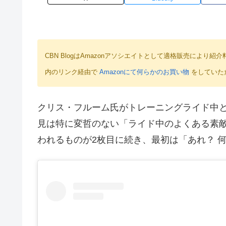
CBN BlogはAmazonアソシエイトとして適格販売によ
内のリンク経由で
Amazonにて何らかのお買い物
をしていた
クリス・フルーム氏がトレーニングライド中と思
見は特に変哲のない「ライド中のよくある素
われるものが2枚目に続き、最初は「あれ？ 