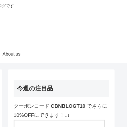
ログです
About us
今週の注目品
クーポンコード
CBNBLOGT10
でさらに
10%OFFにできます！↓↓