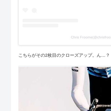
Chris Froome(@chri
こちらがその2枚目のクローズアップ。ん…？