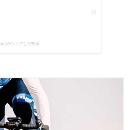
sfroome)がシェアした投稿