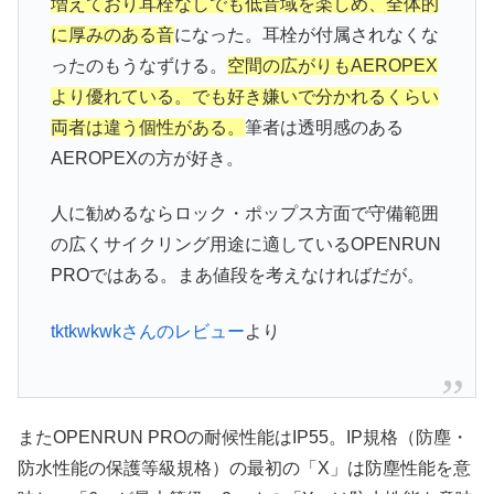
増えており耳栓なしでも低音域を楽しめ、全体的
に厚みのある音
になった。耳栓が付属されなくな
ったのもうなずける。
空間の広がりもAEROPEX
より優れている。でも好き嫌いで分かれるくらい
両者は違う個性がある。
筆者は透明感のある
AEROPEXの方が好き。
人に勧めるならロック・ポップス方面で守備範囲
の広くサイクリング用途に適しているOPENRUN
PROではある。まあ値段を考えなければだが。
tktkwkwkさんのレビュー
より
またOPENRUN PROの耐候性能はIP55。IP規格（防塵・
防水性能の保護等級規格）の最初の「X」は防塵性能を意