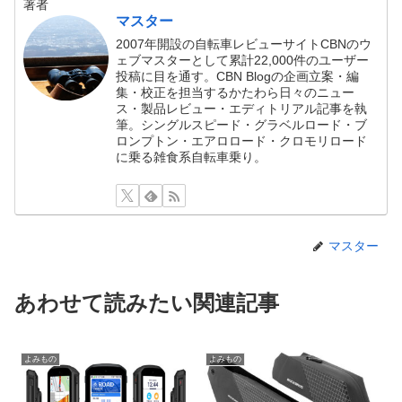
著者
マスター
2007年開設の自転車レビューサイトCBNのウ
ェブマスターとして累計22,000件のユーザー
投稿に目を通す。CBN Blogの企画立案・編
集・校正を担当するかたわら日々のニュー
ス・製品レビュー・エディトリアル記事を執
筆。シングルスピード・グラベルロード・ブ
ロンプトン・エアロロード・クロモリロード
に乗る雑食系自転車乗り。
マスター
あわせて読みたい関連記事
よみもの
よみもの