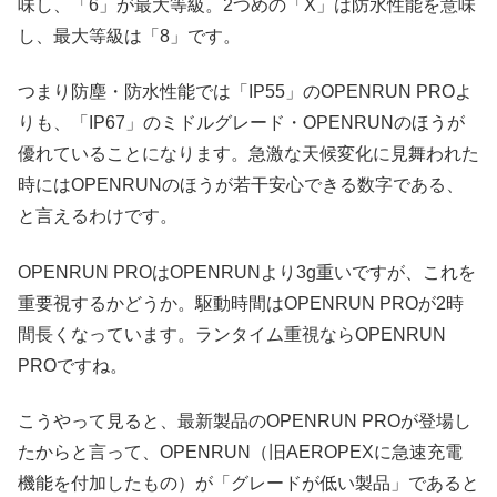
味し、「6」が最大等級。2つめの「X」は防水性能を意味
し、最大等級は「8」です。
つまり防塵・防水性能では「IP55」のOPENRUN PROよ
りも、「IP67」のミドルグレード・OPENRUNのほうが
優れていることになります。急激な天候変化に見舞われた
時にはOPENRUNのほうが若干安心できる数字である、
と言えるわけです。
OPENRUN PROはOPENRUNより3g重いですが、これを
重要視するかどうか。駆動時間はOPENRUN PROが2時
間長くなっています。ランタイム重視ならOPENRUN
PROですね。
こうやって見ると、最新製品のOPENRUN PROが登場し
たからと言って、OPENRUN（旧AEROPEXに急速充電
機能を付加したもの）が「グレードが低い製品」であると