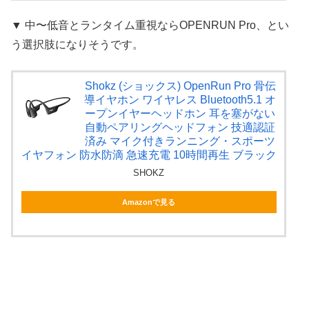
▼ 中〜低音とランタイム重視ならOPENRUN Pro、とい
う選択肢になりそうです。
Shokz (ショックス) OpenRun Pro 骨伝
導イヤホン ワイヤレス Bluetooth5.1 オ
ープンイヤーヘッドホン 耳を塞がない
自動ペアリングヘッドフォン 技適認証
済み マイク付きランニング・スポーツ
イヤフォン 防水防滴 急速充電 10時間再生 ブラック
SHOKZ
Amazonで見る