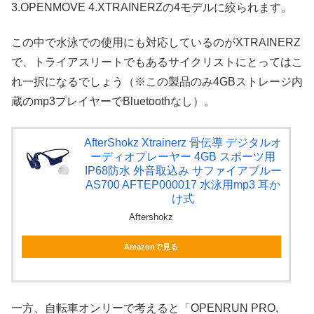
3.OPENMOVE 4.XTRAINERZの4モデルに絞られます。
この中で水泳での使用にも対応しているのがXTRAINERZ
で、トライアスリートでもあるサイクリストにとってはこ
れ一択になるでしょう（※この製品のみ4GBストレージ内
蔵のmp3プレイヤーでBluetoothなし）。
AfterShokz Xtrainerz 骨伝導 デジタルオ
ーディオプレーヤー 4GB スポーツ用
IP68防水 外音取込み サファイアブルー
AS700 AFTEP000017 水泳用mp3 耳か
け式
Aftershokz
Amazonで見る
一方、自転車オンリーで考えると「OPENRUN PRO,