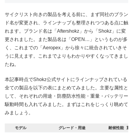
サイクリスト向きの製品を考える前に、まず同社のブラン
ド名が変更され、ラインナップも整理されつつある点に触
れます。ブランド名は「Aftershokz」から「Shokz」に変
更されました。また製品名は「OPEN…」というものが多
く、これまでの「Aeropex」から徐々に統合されていきそ
うに見えます。これまでよりもわかりやすくなってきまし
たね。
本記事時点でShokz公式サイトにラインナップされている
全ての製品を以下の表にまとめてみました。主要な属性と
して、それぞれの用途・防塵防水性能・重量・バッテリー
駆動時間も入れてみました。まずはこれをじっくり眺めて
みましょう。
モデル
グレード・用途
耐候性能
重