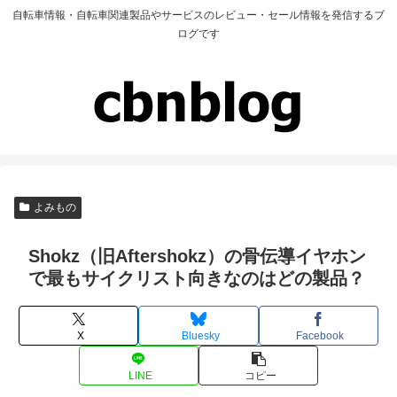
自転車情報・自転車関連製品やサービスのレビュー・セール情報を発信するブ
ログです
よみもの
Shokz（旧Aftershokz）の骨伝導イヤホン
で最もサイクリスト向きなのはどの製品？
X
Bluesky
Facebook
LINE
コピー