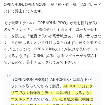
OPENRUN, OPENMOVE」が「松・竹・梅」の3グレード
として浮上してきます。
では最新モデルの「OPENRUN PRO」が最も性能が良い
のか？ というと、一概にそうとも言えず、ユーザーレビ
ューを読むと「低音は良いが高音域はあまり良い音ではな
く、音が籠もる」という評価も見られます。聴く音楽のタ
イプによっては、OPENRUNのほうが抜けが良いケース
もあるようです。CBNに参考になるレビューが投稿され
ているので、是非チェックしてみて下さい。
（OPENRUN PROは）AEROPEXとは異なるバ
ランスを取ったであろう製品、
AEROPEXほどク
リアでなく解像度も低い。高音域はこもるように
マスキング
されている。
だが低音域の量は明確に