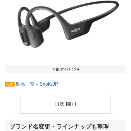
© jp.shokz.com
製品一覧 – ShokzJP
公式
目次
ブランド名変更・ラインナップも整理