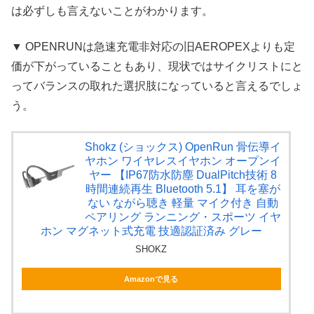
は必ずしも言えないことがわかります。
▼ OPENRUNは急速充電非対応の旧AEROPEXよりも定
価が下がっていることもあり、現状ではサイクリストにと
ってバランスの取れた選択肢になっていると言えるでしょ
う。
Shokz (ショックス) OpenRun 骨伝導イ
ヤホン ワイヤレスイヤホン オープンイ
ヤー 【IP67防水防塵 DualPitch技術 8
時間連続再生 Bluetooth 5.1】 耳を塞が
ない ながら聴き 軽量 マイク付き 自動
ペアリング ランニング・スポーツ イヤ
ホン マグネット式充電 技適認証済み グレー
SHOKZ
Amazonで見る