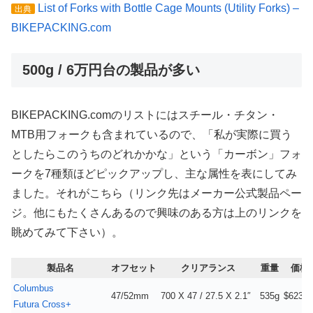
List of Forks with Bottle Cage Mounts (Utility Forks) –
出典
BIKEPACKING.com
500g / 6万円台の製品が多い
BIKEPACKING.comのリストにはスチール・チタン・
MTB用フォークも含まれているので、「私が実際に買う
としたらこのうちのどれかかな」という「カーボン」フォ
ークを7種類ほどピックアップし、主な属性を表にしてみ
ました。それがこちら（リンク先はメーカー公式製品ペー
ジ。他にもたくさんあるので興味のある方は上のリンクを
眺めてみて下さい）。
製品名
オフセット
クリアランス
重量
価格
Columbus
47/52mm
700 X 47 / 27.5 X 2.1″
535g
$623
Futura Cross+