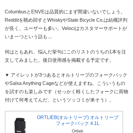
ColumbusとENVEは品質的にまず間違いないでしょう。
Redditを眺め回すとWhiskyやState Bicycle Co.は結構評判
が良く、ユーザーも多い。Velociはカスタマーサポートが
いま一つという話も…
何はともあれ、悩んだ挙句にこのリストのうちの1本を注
文してみました。後日使用感を掲載する予定です。
▼ アイレットが3つあるとオルトリーブのフォークパック
やSalsa Anything Cageなどが使えますね。こういうもの
を試すのも楽しみです（せっかく軽くしたフォークに荷物
付けて何考えてんだ、というツッコミが来そう）。
ORTLIEB(オルトリーブ) オルトリーブ
フォークパック 4.1L
Ortlieb