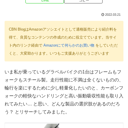
LINE
コピー
2022.03.21
CBN BlogはAmazonアソシエイトとして適格販売により紹介料を
得て、良質なコンテンツの作成のために役立てています。当サイ
ト内のリンク経由で
Amazonにて何らかのお買い物
をしていただ
くと、大変助かります。いつもご支援ありがとうございます
いま私が乗っているグラベルバイクの1台はフレームもフ
ォークもスチール製。走行性能に不満は全くないものの、
輪行を楽にするために少し軽量化したいのと、カーボンフ
ォークの軽快なハンドリングと高い振動吸収性能も取り入
れてみたい… と思い、どんな製品の選択肢があるのだろ
う？ とリサーチしてみました。