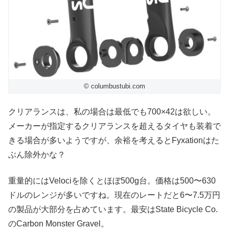
© columbustubi.com
クリアランスは、私の場合は最低でも700×42は欲しい。
メーカーが指定するクリアランスを超えるタイヤも装着で
きる場合が多いようですが、余裕を考えるとFyxationはた
ぶん除外かな？
重量的にはVelociを除くとほぼ500g台。価格は500〜630
ドルのレンジが多いですね。現在のレートだと6〜7.5万円
の製品が大部分を占めています。最安はState Bicycle Co.
のCarbon Monster Gravel。