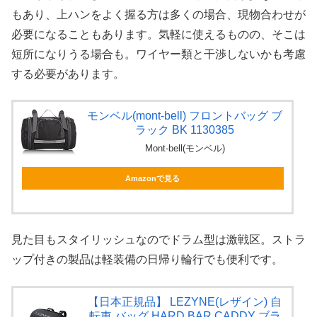
もあり、上ハンをよく握る方は多くの場合、現物合わせが
必要になることもあります。気軽に使えるものの、そこは
短所になりうる場合も。ワイヤー類と干渉しないかも考慮
する必要があります。
モンベル(mont-bell) フロントバッグ ブ
ラック BK 1130385
Mont-bell(モンベル)
Amazonで見る
見た目もスタイリッシュなのでドラム型は激戦区。ストラ
ップ付きの製品は軽装備の日帰り輪行でも便利です。
【日本正規品】 LEZYNE(レザイン) 自
転車 バッグ HARD BAR CADDY ブラ