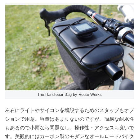
The Handlebar Bag by Route Werks
左右にライトやサイコンを増設するためのスタッブもオプ
ションで用意。容量はあまりないのですが、簡易な耐水性
もあるので小雨なら問題なし。操作性・アクセスも良いで
す。美観的にはカーボン製のモダンなオールロードバイク