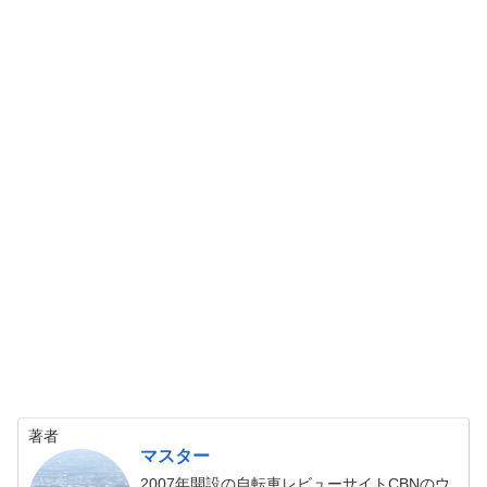
著者
マスター
2007年開設の自転車レビューサイトCBNのウ