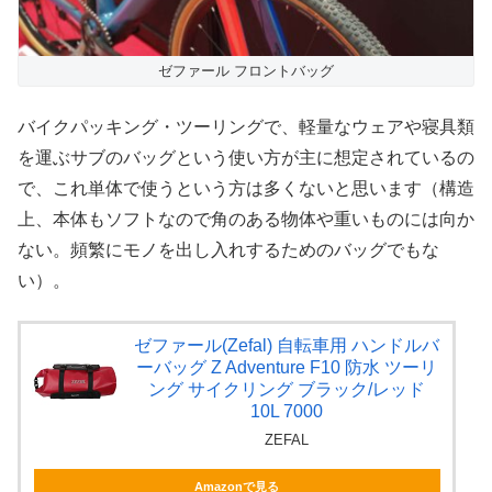
ゼファール フロントバッグ
バイクパッキング・ツーリングで、軽量なウェアや寝具類
を運ぶサブのバッグという使い方が主に想定されているの
で、これ単体で使うという方は多くないと思います（構造
上、本体もソフトなので角のある物体や重いものには向か
ない。頻繁にモノを出し入れするためのバッグでもな
い）。
ゼファール(Zefal) 自転車用 ハンドルバ
ーバッグ Z Adventure F10 防水 ツーリ
ング サイクリング ブラック/レッド
10L 7000
ZEFAL
Amazonで見る