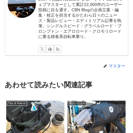
ェブマスターとして累計22,000件のユーザー
投稿に目を通す。CBN Blogの企画立案・編
集・校正を担当するかたわら日々のニュー
ス・製品レビュー・エディトリアル記事を執
筆。シングルスピード・グラベルロード・ブ
ロンプトン・エアロロード・クロモリロード
に乗る雑食系自転車乗り。
マスター
あわせて読みたい関連記事
Tips & How-to
製品レビュー