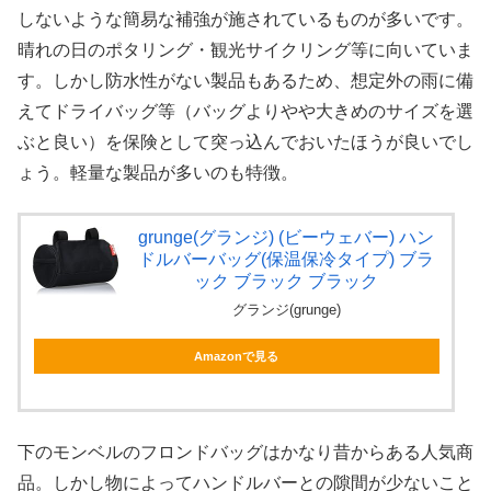
しないような簡易な補強が施されているものが多いです。
晴れの日のポタリング・観光サイクリング等に向いていま
す。しかし防水性がない製品もあるため、想定外の雨に備
えてドライバッグ等（バッグよりやや大きめのサイズを選
ぶと良い）を保険として突っ込んでおいたほうが良いでし
ょう。軽量な製品が多いのも特徴。
grunge(グランジ) (ビーウェバー) ハン
ドルバーバッグ(保温保冷タイプ) ブラ
ック ブラック ブラック
グランジ(grunge)
Amazonで見る
下のモンベルのフロンドバッグはかなり昔からある人気商
品。しかし物によってハンドルバーとの隙間が少ないこと