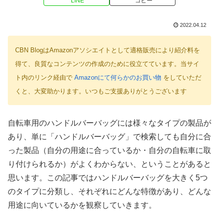
LINE
コピー
2022.04.12
CBN BlogはAmazonアソシエイトとして適格販売により紹介料を
得て、良質なコンテンツの作成のために役立てています。当サイ
ト内のリンク経由で
Amazonにて何らかのお買い物
をしていただ
くと、大変助かります。いつもご支援ありがとうございます
自転車用のハンドルバーバッグには様々なタイプの製品が
あり、単に「ハンドルバーバッグ」で検索しても自分に合
った製品（自分の用途に合っているか・自分の自転車に取
り付けられるか）がよくわからない、ということがあると
思います。この記事ではハンドルバーバッグを大きく5つ
のタイプに分類し、それぞれにどんな特徴があり、どんな
用途に向いているかを観察していきます。