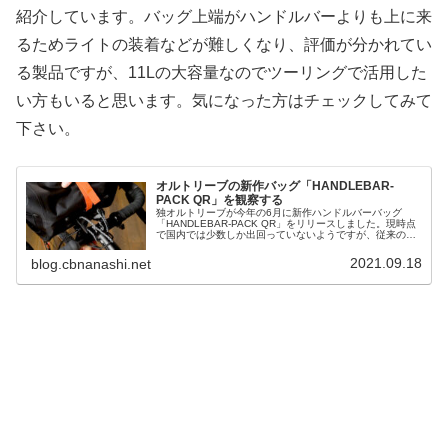
紹介しています。バッグ上端がハンドルバーよりも上に来
るためライトの装着などが難しくなり、評価が分かれてい
る製品ですが、11Lの大容量なのでツーリングで活用した
い方もいると思います。気になった方はチェックしてみて
下さい。
オルトリーブの新作バッグ「HANDLEBAR-
PACK QR」を観察する
独オルトリーブが今年の6月に新作ハンドルバーバッグ
「HANDLEBAR-PACK QR」をリリースしました。現時点
で国内では少数しか出回っていないようですが、従来のオ
ルトリーブ製品とは違う独特なマウント方式を採用してい
ます。公式 Handl...
2021.09.18
blog.cbnanashi.net