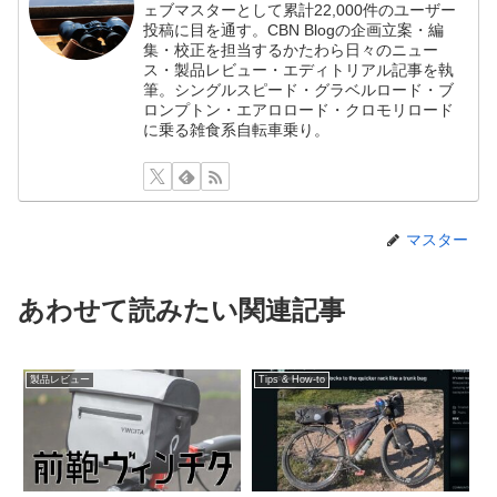
ェブマスターとして累計22,000件のユーザー
投稿に目を通す。CBN Blogの企画立案・編
集・校正を担当するかたわら日々のニュー
ス・製品レビュー・エディトリアル記事を執
筆。シングルスピード・グラベルロード・ブ
ロンプトン・エアロロード・クロモリロード
に乗る雑食系自転車乗り。
マスター
あわせて読みたい関連記事
製品レビュー
Tips & How-to