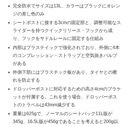
完全防水でサイズは13L、カラーはブラックにオレン
ジの差し色のみ
シートポストに接する3cmの固定部と、調整可能なス
ライダーを持つクイックリリース・フックから成
り、フックをサドルレールに固定する仕組み
内部はプラステイックで強化されており、外側に4本
のコンプレッション・ストラップと空気抜きバルブ
がある
外側下部にはプラスチック板があり、タイヤとの擦
れを防止する
ドロッパーポストに対応するための高さ4cmのブラケ
ットが付属する。これを使う場合、ドロッパーポス
トのトラベルは43mm減少する
重量は625gで、ノーマルのシートパック11L版が
345g、16.5L版が456gであることを考えると200g以