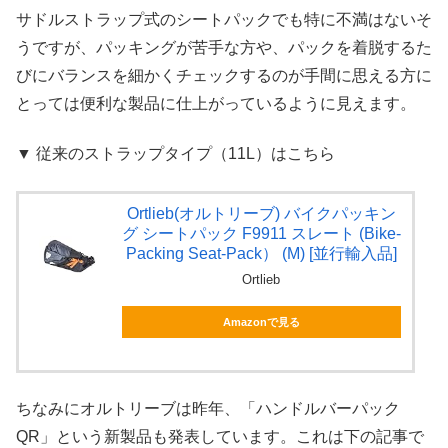
サドルストラップ式のシートパックでも特に不満はないそ
うですが、パッキングが苦手な方や、パックを着脱するた
びにバランスを細かくチェックするのが手間に思える方に
とっては便利な製品に仕上がっているように見えます。
▼ 従来のストラップタイプ（11L）はこちら
Ortlieb(オルトリーブ) バイクパッキン
グ シートパック F9911 スレート (Bike-
Packing Seat-Pack） (M) [並行輸入品]
Ortlieb
Amazonで見る
ちなみにオルトリーブは昨年、「ハンドルバーパック
QR」という新製品も発表しています。これは下の記事で