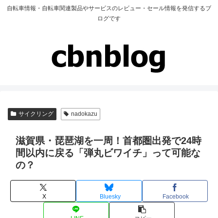
自転車情報・自転車関連製品やサービスのレビュー・セール情報を発信するブ
ログです
サイクリング
nadokazu
滋賀県・琵琶湖を一周！首都圏出発で24時
間以内に戻る「弾丸ビワイチ」って可能な
の？
X
Bluesky
Facebook