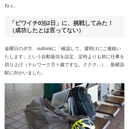
ねぇ。
「ビワイチ0泊2日」に、挑戦してみた！
（成功したとは言ってない）
金曜日の夕方、outlookに「確認して、週明けにご連絡い
たします」という自動返信を設定。定時よりも前に仕事を
切り上げ（テレワーク万々歳ですな。ククク…）、新横浜
駅に向かいました。