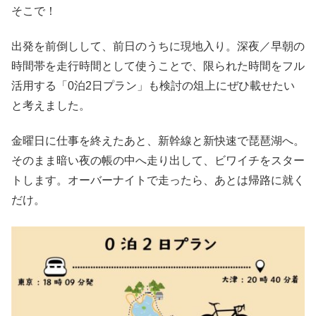
そこで！
出発を前倒しして、前日のうちに現地入り。深夜／早朝の
時間帯を走行時間として使うことで、限られた時間をフル
活用する「0泊2日プラン」も検討の俎上にぜひ載せたい
と考えました。
金曜日に仕事を終えたあと、新幹線と新快速で琵琶湖へ。
そのまま暗い夜の帳の中へ走り出して、ビワイチをスター
トします。オーバーナイトで走ったら、あとは帰路に就く
だけ。