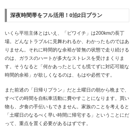
深夜時間帯をフル活用！0泊2日プラン
いくら平坦主体とはいえ、「ビワイチ」は200kmの長丁
場。どんなトラブルに見舞われるか、わかったものではあ
りません。それに時間的な余裕が皆無の状態で走り続ける
のは、ガラスのハートが多大なストレスを受けまくりま
す。そうなると「何かあったとしても慌てずに対応可能な
時間的余裕」が欲しくなるのは、もはや必然です。
また前述の「日帰りプラン」だと土曜日の朝から晩まで、
すべての時間を自転車活動に費やすことになります。買い
物も、夕食の手伝いもできません。家族のことを考えると
「土曜日のなるべく早い時間に帰宅する」ということにだ
って、重点を置く必要があるはずです。