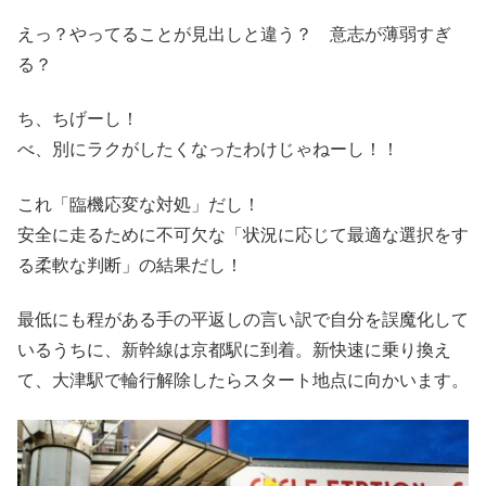
えっ？やってることが見出しと違う？ 意志が薄弱すぎ
る？
ち、ちげーし！
べ、別にラクがしたくなったわけじゃねーし！！
これ「臨機応変な対処」だし！
安全に走るために不可欠な「状況に応じて最適な選択をす
る柔軟な判断」の結果だし！
最低にも程がある手の平返しの言い訳で自分を誤魔化して
いるうちに、新幹線は京都駅に到着。新快速に乗り換え
て、大津駅で輪行解除したらスタート地点に向かいます。