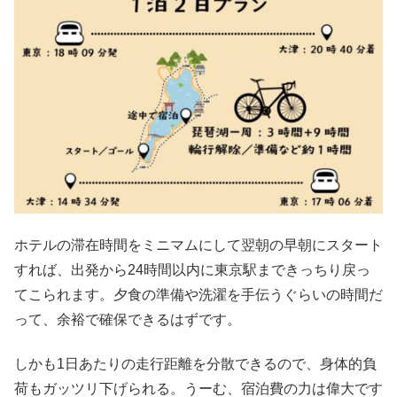
ホテルの滞在時間をミニマムにして翌朝の早朝にスタート
すれば、出発から24時間以内に東京駅まできっちり戻っ
てこられます。夕食の準備や洗濯を手伝うぐらいの時間だ
って、余裕で確保できるはずです。
しかも1日あたりの走行距離を分散できるので、身体的負
荷もガッツリ下げられる。うーむ、宿泊費の力は偉大です