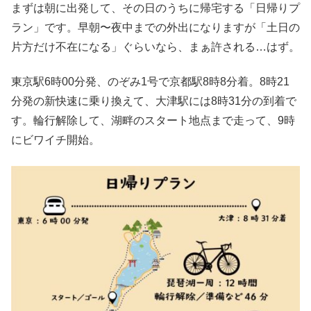
まずは朝に出発して、その日のうちに帰宅する「日帰りプ
ラン」です。早朝〜夜中までの外出になりますが「土日の
片方だけ不在になる」ぐらいなら、まぁ許される…はず。
東京駅6時00分発、のぞみ1号で京都駅8時8分着。8時21
分発の新快速に乗り換えて、大津駅には8時31分の到着で
す。輪行解除して、湖畔のスタート地点まで走って、9時
にビワイチ開始。