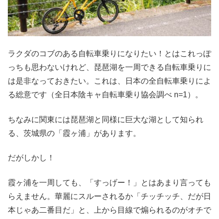
ラクダのコブのある自転車乗りになりたい！とはこれっぽ
っちも思わないけれど、琵琶湖を一周できる自転車乗りに
は是非なっておきたい。これは、日本の全自転車乗りによ
る総意です（全日本陰キャ自転車乗り協会調べ n=1）。
ちなみに関東には琵琶湖と同様に巨大な湖として知られ
る、茨城県の「霞ヶ浦」があります。
だがしかし！
霞ヶ浦を一周しても、「すっげー！」とはあまり言っても
らえません。華麗にスルーされるか「チッチッチ、だが日
本じゃあ二番目だ」と、上から目線で煽られるのがオチで