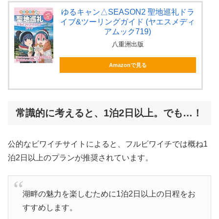
ゆるキャン△SEASON2 聖地巡礼ドラ
イブ&ツーリングガイド (ヤエスメディ
アムック719)
八重洲出版
Amazonで見る
常識的に考えると、1泊2日以上。でも…！
公的なビワイチサイトによると、フルビワイチでは概ね1
泊2日以上のプランが推奨されています。
湖畔の魅力を楽しむために1泊2日以上の日程をお
すすめします。