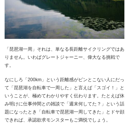
「琵琶湖一周」それは、単なる長距離サイクリングではあ
りません。いわばグレートジャーニー、偉大なる挑戦で
す。
なにしろ「200km」という距離感がピンとこない人にだっ
て「琵琶湖を自転車で一周した」と言えば「スゴイ！」と
いうことが、極めてわかりやすく伝わります。たとえば休
み明けに仕事仲間との雑談で「週末何してた？」という話
題になったとき「自転車で琵琶湖一周してきた」とドヤ顔
できれば、承認欲求モンスターもご満悦でしょう。