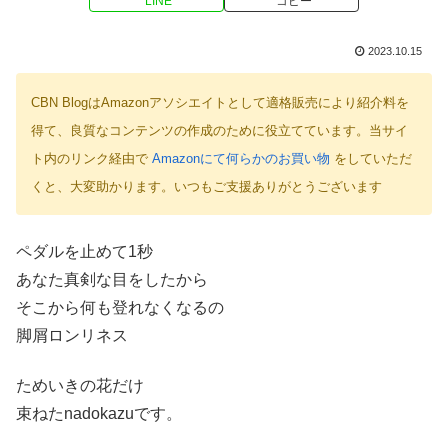
LINE
コピー
2023.10.15
CBN BlogはAmazonアソシエイトとして適格販売により紹介料を
得て、良質なコンテンツの作成のために役立てています。当サイ
ト内のリンク経由で
Amazonにて何らかのお買い物
をしていただ
くと、大変助かります。いつもご支援ありがとうございます
ペダルを止めて1秒
あなた真剣な目をしたから
そこから何も登れなくなるの
脚屑ロンリネス
ためいきの花だけ
束ねたnadokazuです。