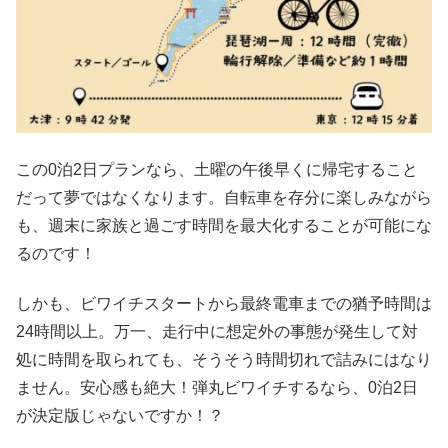
この0泊2日プランなら、土曜の午後早くに帰宅すること
だって夢ではなくなります。自転車を存分に楽しみながら
も、週末に家族と過ごす時間を最大化することが可能にな
るのです！
しかも、ビワイチスタートから最終電車までの猶予時間は
24時間以上。万一、走行中に想定外の事態が発生して対
処に時間を取られても、そうそう時間切れで詰みにはなり
ません。安心感も絶大！弾丸ビワイチするなら、0泊2日
が決定版じゃないですか！？