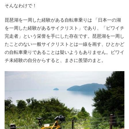
そんなわけで！
琵琶湖を一周した経験がある自転車乗りは 「日本一の湖
を一周した経験があるサイクリスト」であり、「ビワイチ
完走者」という栄誉を手にした存在です。琵琶湖を一周し
たことのない一般サイクリストとは一線を画す、ひとかど
の自転車乗りであることは疑いようもありません。ビワイ
チ未経験の自分からすると、まさに羨望のまと。