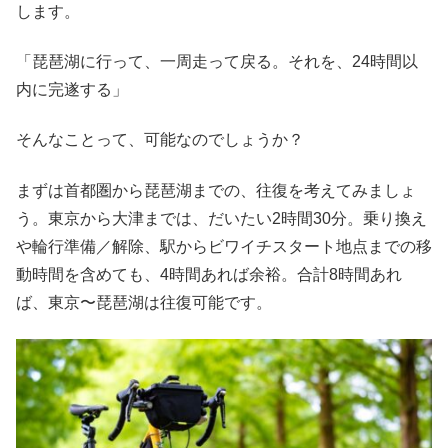
します。
「琵琶湖に行って、一周走って戻る。それを、24時間以
内に完遂する」
そんなことって、可能なのでしょうか？
まずは首都圏から琵琶湖までの、往復を考えてみましょ
う。東京から大津までは、だいたい2時間30分。乗り換え
や輪行準備／解除、駅からビワイチスタート地点までの移
動時間を含めても、4時間あれば余裕。合計8時間あれ
ば、東京〜琵琶湖は往復可能です。