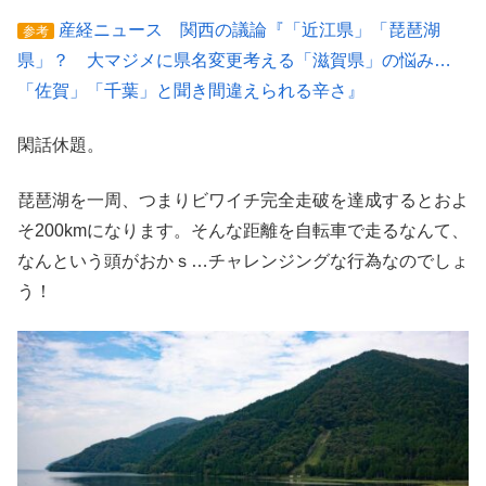
産経ニュース 関西の議論『「近江県」「琵琶湖
参考
県」？ 大マジメに県名変更考える「滋賀県」の悩み…
「佐賀」「千葉」と聞き間違えられる辛さ』
閑話休題。
琵琶湖を一周、つまりビワイチ完全走破を達成するとおよ
そ200kmになります。そんな距離を自転車で走るなんて、
なんという頭がおかｓ…チャレンジングな行為なのでしょ
う！