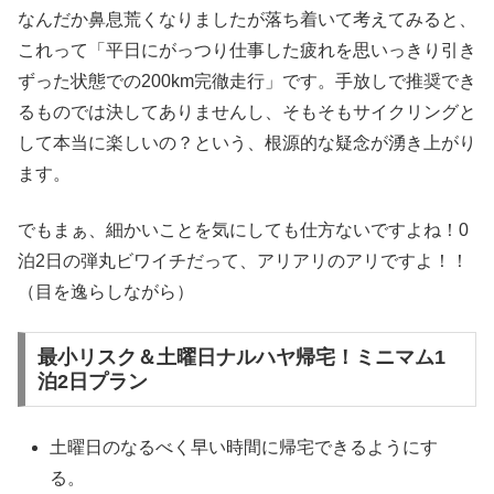
なんだか鼻息荒くなりましたが落ち着いて考えてみると、
これって「平日にがっつり仕事した疲れを思いっきり引き
ずった状態での200km完徹走行」です。手放しで推奨でき
るものでは決してありませんし、そもそもサイクリングと
して本当に楽しいの？という、根源的な疑念が湧き上がり
ます。
でもまぁ、細かいことを気にしても仕方ないですよね！0
泊2日の弾丸ビワイチだって、アリアリのアリですよ！！
（目を逸らしながら）
最小リスク＆土曜日ナルハヤ帰宅！ミニマム1
泊2日プラン
土曜日のなるべく早い時間に帰宅できるようにす
る。