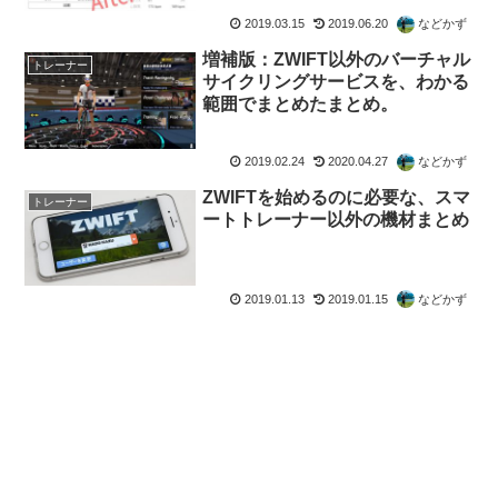
2019.03.15
2019.06.20
などかず
増補版：ZWIFT以外のバーチャル
トレーナー
サイクリングサービスを、わかる
範囲でまとめたまとめ。
2019.02.24
2020.04.27
などかず
ZWIFTを始めるのに必要な、スマ
トレーナー
ートトレーナー以外の機材まとめ
2019.01.13
2019.01.15
などかず