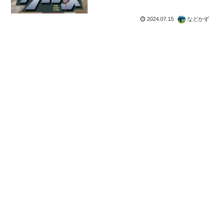
2024.07.15
などかず