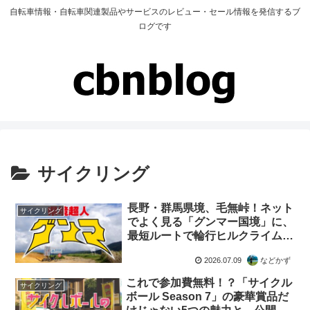
自転車情報・自転車関連製品やサービスのレビュー・セール情報を発信するブ
ログです
サイクリング
長野・群馬県境、毛無峠！ネット
サイクリング
でよく見る「グンマー国境」に、
最短ルートで輪行ヒルクライムせ
よ！
2026.07.09
などかず
これで参加費無料！？「サイクル
サイクリング
ボール Season 7」の豪華賞品だ