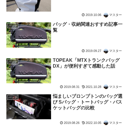
2019.10.06
マスター
バッグ・収納関連おすすめ記事一
バッグ
覧
2019.09.27
マスター
TOPEAK「MTXトランクバッグ
バッグ
DX」が便利すぎて感動した話
2019.08.31
2021.10.28
マスター
悩ましいブロンプトンのバッグ選
バッグ
び Sバッグ・トートバッグ・バス
ケットバッグの比較
2019.08.26
2022.10.05
マスター