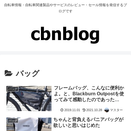
自転車情報・自転車関連製品やサービスのレビュー・セール情報を発信するブ
ログです
バッグ
フレームバッグ、こんなに便利か
バッグ
よ。と、Blackburn Outpostを使
ってみて感動したのであった…
2019.11.01
2021.10.28
マスター
ちゃんと背負えるパニアバッグが
バッグ
欲しいと思いはじめた