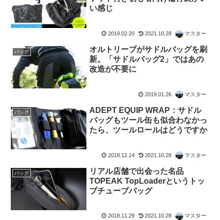
い感じ
2019.02.20
2021.10.28
マスター
オルトリーブがサドルバッグを刷
バッグ
新。「サドルバッグ2」ではあの
改造が不要に
2019.01.26
マスター
ADEPT EQUIP WRAP：サドル
バッグ
バッグもツール缶も似合わなかっ
たら、ツールロールはどうですか
2018.12.14
2021.10.28
マスター
リアル店舗で出会った名品
バッグ
TOPEAK TopLoaderというトッ
プチューブバッグ
2018.11.29
2021.10.28
マスター