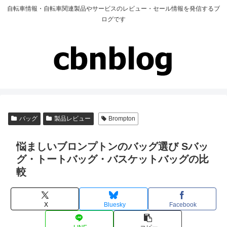
自転車情報・自転車関連製品やサービスのレビュー・セール情報を発信するブ
ログです
バッグ
製品レビュー
Brompton
悩ましいブロンプトンのバッグ選び Sバッ
グ・トートバッグ・バスケットバッグの比
較
X
Bluesky
Facebook