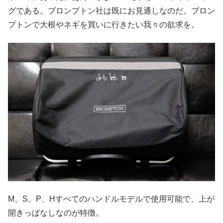
グである。ブロンプトン社は既にお見通しなのだ。ブロン
プトンで大根やネギを買いに行きたい我々の欲求を。
M、S、P、Hすべてのハンドルモデルで使用可能で、上が
開きっぱなしなのが特徴。