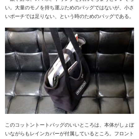
い。大量のモノを持ち運ぶためのバッグではないが、小さ
いポーチでは足りない、という時のためのバッグである。
このコットントートバッグのいいところは、本体がしょぼ
いながらもレインカバーが付属しているところ。フロント