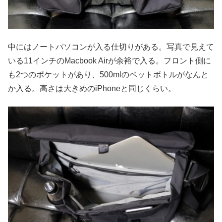
中にはノートパソコンが入る仕切りがある。写真で見えて
いる11インチのMacbook Airが余裕で入る。フロント側に
も2つのポケットがあり、500mlのペットボトルがなんと
か入る。高さは大きめのiPhoneと同じくらい。