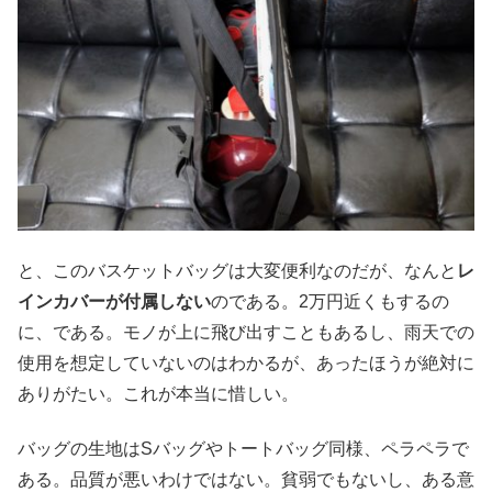
と、このバスケットバッグは大変便利なのだが、なんと
レ
インカバーが付属しない
のである。2万円近くもするの
に、である。モノが上に飛び出すこともあるし、雨天での
使用を想定していないのはわかるが、あったほうが絶対に
ありがたい。これが本当に惜しい。
バッグの生地はSバッグやトートバッグ同様、ペラペラで
ある。品質が悪いわけではない。貧弱でもないし、ある意