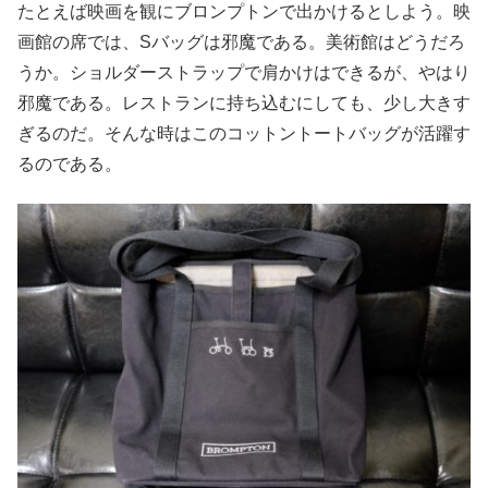
たとえば映画を観にブロンプトンで出かけるとしよう。映
画館の席では、Sバッグは邪魔である。美術館はどうだろ
うか。ショルダーストラップで肩かけはできるが、やはり
邪魔である。レストランに持ち込むにしても、少し大きす
ぎるのだ。そんな時はこのコットントートバッグが活躍す
るのである。