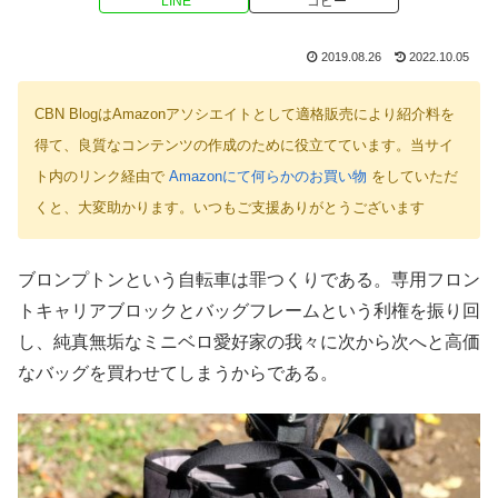
LINE
コピー
2019.08.26
2022.10.05
CBN BlogはAmazonアソシエイトとして適格販売により紹介料を
得て、良質なコンテンツの作成のために役立てています。当サイ
ト内のリンク経由で
Amazonにて何らかのお買い物
をしていただ
くと、大変助かります。いつもご支援ありがとうございます
ブロンプトンという自転車は罪つくりである。専用フロン
トキャリアブロックとバッグフレームという利権を振り回
し、純真無垢なミニベロ愛好家の我々に次から次へと高価
なバッグを買わせてしまうからである。