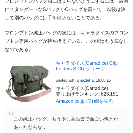
ブロンプトンバッグ沼にはまらないようにするには、最初
にスタンダードなSバッグかCバッグを買って、以後は決
して別のバッグには手を出さないことである。
ブロンプトン純正バッグの次には、キャラダイスのブロン
プトン専用バッグが待ち構えている。この沼はもう底なし
なのである。
キャラダイス(Carradice) City
Folders S GR グリーン
posted with
amazlet
at 19.08.25
キャラダイス(Carradice)
売り上げランキング: 626,151
Amazon.co.jpで詳細を見る
この純正バッグ、もう少し高品質で面白い色とか
あったならな…