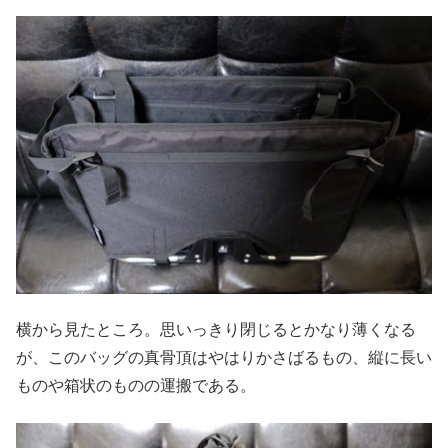
横から見たところ。思いっきり閉じるとかなり薄くなる
が、このバッグの真骨頂はやはりかさばるもの、縦に長い
ものや箱状のものの運搬である。