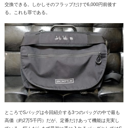
交換できる。しかしそのフラップだけで6,000円前後す
る。これも罪である。
ところでSバッグは今回紹介する3つのバッグの中で最も
高価（約2万5千円）だが、定番だけあって機能は充実し