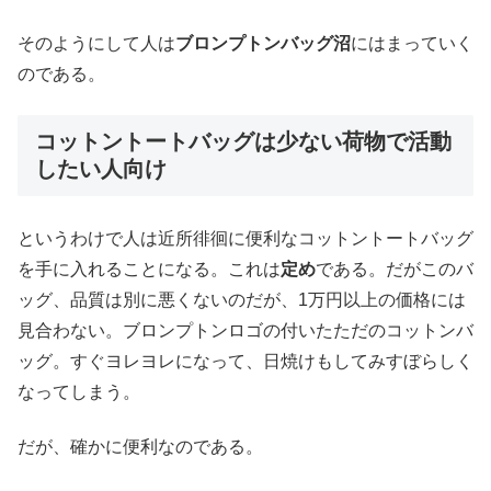
そのようにして人は
ブロンプトンバッグ沼
にはまっていく
のである。
コットントートバッグは少ない荷物で活動
したい人向け
というわけで人は近所徘徊に便利なコットントートバッグ
を手に入れることになる。これは
定め
である。だがこのバ
ッグ、品質は別に悪くないのだが、1万円以上の価格には
見合わない。ブロンプトンロゴの付いたただのコットンバ
ッグ。すぐヨレヨレになって、日焼けもしてみすぼらしく
なってしまう。
だが、確かに便利なのである。