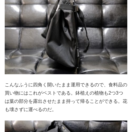
こんなふうに四角く開いたまま運用できるので、食料品の
買い物にはこれがベストである。鉢植えの植物も2つ3つ
は葉の部分を露出させたまま持って帰ることができる。花
も壊さずに運べるのだ。