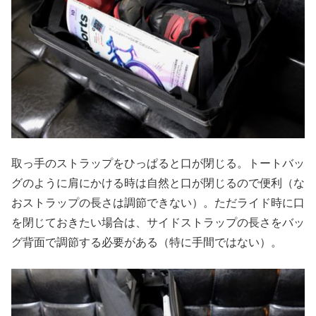
取っ手のストラップをひっぱると口が閉じる。トートバッ
グのように肩にかける時は自然と口が閉じるので便利（な
おストラップの長さは調節できない）。ただライド時に口
を閉じておきたい場合は、サイドストラップの長さをバッ
グ背面で調節する必要がある（特に手間ではない）。