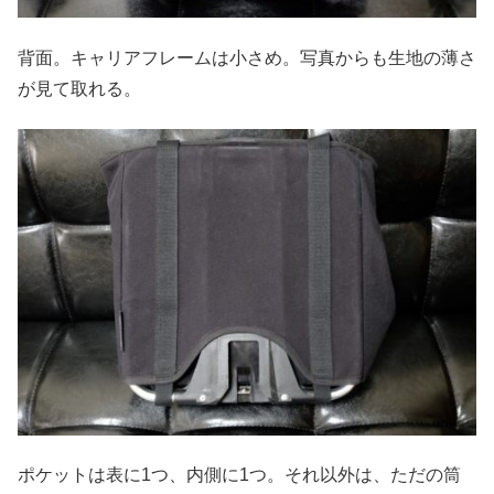
背面。キャリアフレームは小さめ。写真からも生地の薄さ
が見て取れる。
ポケットは表に1つ、内側に1つ。それ以外は、ただの筒