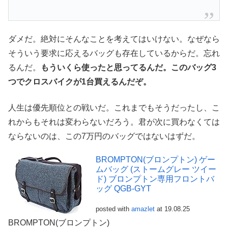
ダメだ。絶対にそんなことを考えてはいけない。なぜなら
そういう要求に応えるバッグも存在しているからだ。忘れ
るんだ。
もういくら使ったと思ってるんだ。このバッグ3
つでクロスバイクが1台買えるんだぞ。
人生は優先順位との戦いだ。これまでもそうだったし、こ
れからもそれは変わらないだろう。君が次に買わなくては
ならないのは、この7万円のバッグではないはずだ。
BROMPTON(ブロンプトン) ゲー
ムバッグ (ストームグレー ツイー
ド) ブロンプトン専用フロントバ
ッグ QGB-GYT
posted with
amazlet
at 19.08.25
BROMPTON(ブロンプトン)