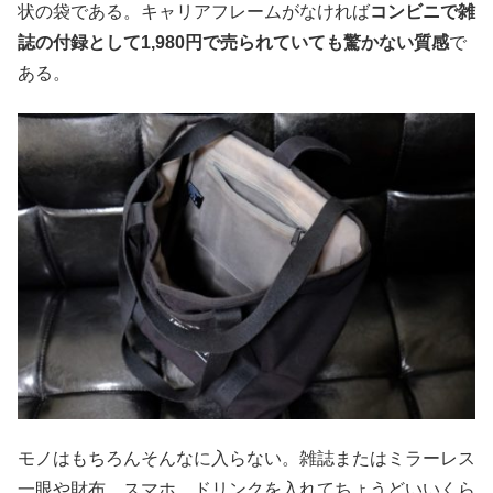
状の袋である。キャリアフレームがなければ
コンビニで雑
誌の付録として1,980円で売られていても驚かない質感
で
ある。
モノはもちろんそんなに入らない。雑誌またはミラーレス
一眼や財布、スマホ、ドリンクを入れてちょうどいいくら