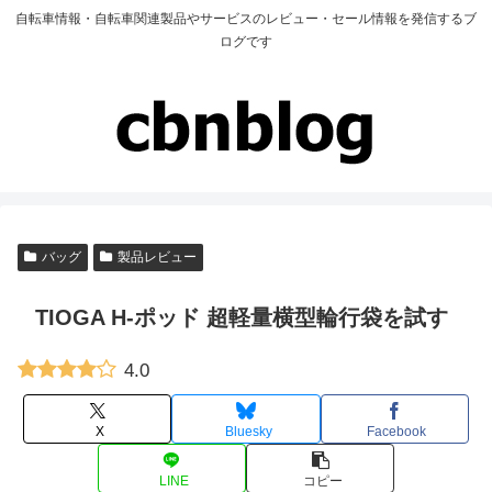
自転車情報・自転車関連製品やサービスのレビュー・セール情報を発信するブ
ログです
バッグ
製品レビュー
TIOGA H-ポッド 超軽量横型輪行袋を試す
4.0
X
Bluesky
Facebook
LINE
コピー