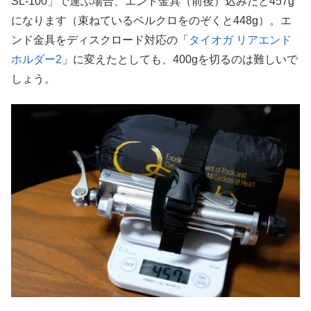
SL-100」で運ぶ場合、エンド金具（前後）込みだと457g
になります（束ねているベルクロをのぞくと448g）。エ
ンド金具をディスクロード対応の「
タイオガ リアエンド
ホルダー2
」に変えたとしても、400gを切るのは難しいで
しょう。