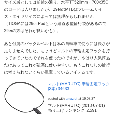
サイズ感としては前述の通り、水平TT520mm・700x35C
のロードは入りましたが、29erのMTBはフレームサイ
ズ・タイヤサイズによっては無理かもしれません
（TIOGAには29er Podという縦置き型輪行袋があるので
29erの方はそれが良いかも）。
あと付属のバックルベルトは私の自転車で使うには長さが
足りませんでした。ちょうどマルトの車輪固定フックを持
ってきていたのでそれを使ったのですが、やはり人気商品
だけあってこれが最高に使いやすい。もうこれなしの輪行
は考えられないくらい重宝しているアイテムです。
マルト(MARUTO) 車輪固定フック
(3本) 34633
posted with
amazlet
at 19.07.27
マルト(MARUTO) (2013-07-01)
売り上げランキング: 2,591