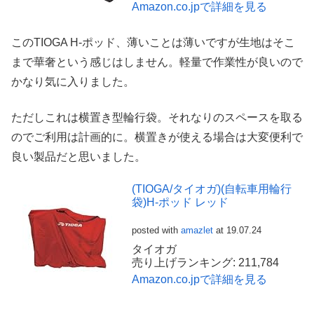
Amazon.co.jpで詳細を見る
このTIOGA H-ポッド、薄いことは薄いですが生地はそこ
まで華奢という感じはしません。軽量で作業性が良いので
かなり気に入りました。
ただしこれは横置き型輪行袋。それなりのスペースを取る
のでご利用は計画的に。横置きが使える場合は大変便利で
良い製品だと思いました。
(TIOGA/タイオガ)(自転車用輪行
袋)H-ポッド レッド
posted with
amazlet
at 19.07.24
タイオガ
売り上げランキング: 211,784
Amazon.co.jpで詳細を見る