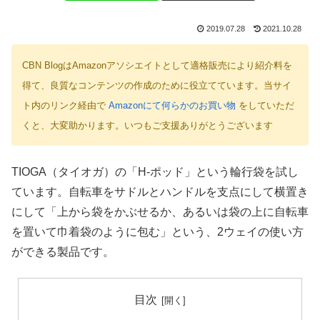
2019.07.28
2021.10.28
CBN BlogはAmazonアソシエイトとして適格販売により紹介料を
得て、良質なコンテンツの作成のために役立てています。当サイ
ト内のリンク経由で
Amazonにて何らかのお買い物
をしていただ
くと、大変助かります。いつもご支援ありがとうございます
TIOGA（タイオガ）の「H-ポッド」という輪行袋を試し
ています。自転車をサドルとハンドルを支点にして横置き
にして「上から袋をかぶせるか、あるいは袋の上に自転車
を置いて巾着袋のように包む」という、2ウェイの使い方
ができる製品です。
目次