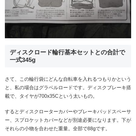
ディスクロード輪行基本セットとの合計で
一式345g
さて、この輪行袋にどんな自転車を入れるつもりかという
と、私の場合はグラベルロードです。ディスクブレーキ搭
載で、タイヤが700x35Cという太いもの。
するとディスクローターカバーやブレーキパッドスペーサ
ー、スプロケットカバーなどが別途必要になります。下が
それらの小物を合わせた重量。全部で88gです。