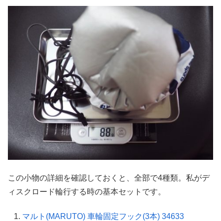
この小物の詳細を確認しておくと、全部で4種類。私がデ
ィスクロード輪行する時の基本セットです。
マルト(MARUTO) 車輪固定フック(3本) 34633