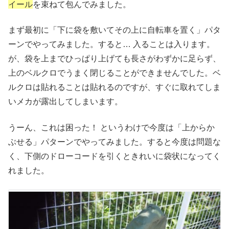
イール
を束ねて包んでみました。
まず最初に「下に袋を敷いてその上に自転車を置く」パタ
ーンでやってみました。すると… 入ることは入ります。
が、袋を上までひっぱり上げても長さがわずかに足らず、
上のベルクロでうまく閉じることができませんでした。ベ
ルクロは貼れることは貼れるのですが、すぐに取れてしま
いメカが露出してしまいます。
うーん、これは困った！ というわけで今度は「上からか
ぶせる」パターンでやってみました。すると今度は問題な
く、下側のドローコードを引くときれいに袋状になってく
れました。