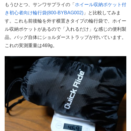
もうひとつ、サンワサプライの「
ホイール収納ポケット付
き初心者向け輪行袋(800-BYBAG002)
」と比較してみま
す。これも前後輪を外す横置きタイプの輪行袋で、ホイー
ル収納ポケットがあるので「入れるだけ」な感じの便利製
品。バッグ自体にショルダーストラップが付いています。
これの実測重量は469g。