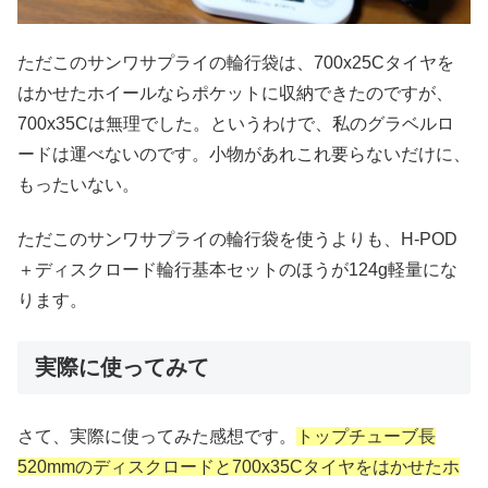
ただこのサンワサプライの輪行袋は、700x25Cタイヤを
はかせたホイールならポケットに収納できたのですが、
700x35Cは無理でした。というわけで、私のグラベルロ
ードは運べないのです。小物があれこれ要らないだけに、
もったいない。
ただこのサンワサプライの輪行袋を使うよりも、H-POD
＋ディスクロード輪行基本セットのほうが124g軽量にな
ります。
実際に使ってみて
さて、実際に使ってみた感想です。
トップチューブ長
520mmのディスクロードと700x35Cタイヤをはかせたホ