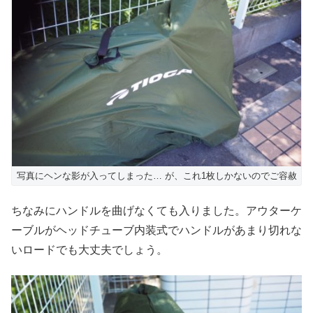
写真にヘンな影が入ってしまった… が、これ1枚しかないのでご容赦
ちなみにハンドルを曲げなくても入りました。アウターケ
ーブルがヘッドチューブ内装式でハンドルがあまり切れな
いロードでも大丈夫でしょう。