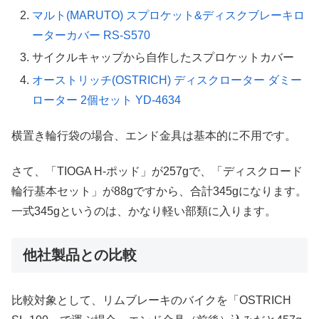
マルト(MARUTO) スプロケット&ディスクブレーキロ
ーターカバー RS-S570
サイクルキャップから自作したスプロケットカバー
オーストリッチ(OSTRICH) ディスクローター ダミー
ローター 2個セット YD-4634
横置き輪行袋の場合、エンド金具は基本的に不用です。
さて、「TIOGA H-ポッド」が257gで、「ディスクロード
輪行基本セット」が88gですから、合計345gになります。
一式345gというのは、かなり軽い部類に入ります。
他社製品との比較
比較対象として、リムブレーキのバイクを「OSTRICH