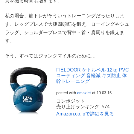
真を撮る時間も増えます。
私の場合、筋トレがそういうトレーニングだったりしま
す。レッグプレスで大腿四頭筋を鍛え、ローイングやシュ
ラッグ、ショルダープレスで背中・首・肩周りを鍛えま
す。
そう、すべてはジャンクマイルのために…
FIELDOOR ケトルベル 12kg PVC
コーティング 音軽減 キズ防止 体
幹トレーニング
posted with
amazlet
at 19.03.15
コンポジット
売り上げランキング: 574
Amazon.co.jpで詳細を見る