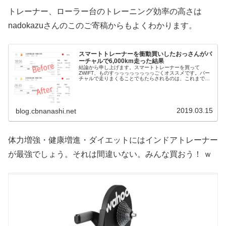
トレーナー、ローラー台のトレーニング効率の高さは
nadokazuさんのこのご寄稿からもよくわかります。
スマートトレーナーを衝動買いしたおっさんがバ
ーチャルで6,000km走った結果
結論から申し上げます。スマートトレーナーを買って
ZWIFT、ものすっっっっっっっっごくオススメです。バー
チャルで走りまくることでもたらされるのは、これまでを
大きく凌駕する実走行の楽しさ。特に週末のライドが半ば
健康維持のための義務みたいになっ...
2019.03.15
blog.cbnanashi.net
体力増強・健康増進・ダイエットにはインドアトレーナー
が最強でしょう。それは間違いない。みんな買おう！ ｗ