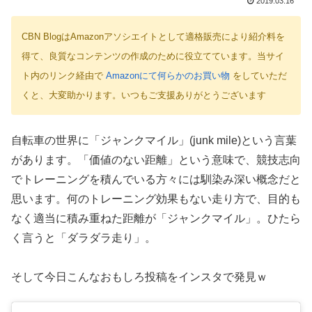
2019.03.16
CBN BlogはAmazonアソシエイトとして適格販売により紹介料を
得て、良質なコンテンツの作成のために役立てています。当サイ
ト内のリンク経由で
Amazonにて何らかのお買い物
をしていただ
くと、大変助かります。いつもご支援ありがとうございます
自転車の世界に「ジャンクマイル」(junk mile)という言葉
があります。「価値のない距離」という意味で、競技志向
でトレーニングを積んでいる方々には馴染み深い概念だと
思います。何のトレーニング効果もない走り方で、目的も
なく適当に積み重ねた距離が「ジャンクマイル」。ひたら
く言うと「ダラダラ走り」。
そして今日こんなおもしろ投稿をインスタで発見ｗ