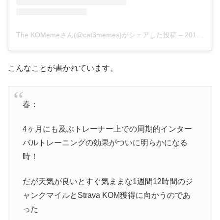
The KOMemeさん(@cat3memes)がシェアした投稿
–
2019年 3月月15日午前4時06分PDT
こんなことが書かれています。
春：
4ヶ月にも及ぶトレーナー上での周期的インター
バルトレーニングの効果がついに明らかになる
時！
だが天気が良いとすぐ気ままな1週間12時間のジ
ャンクマイルとStrava KOM獲得に向かうのであ
った