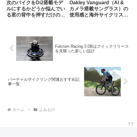
次のバイクをDi2搭載モデ
Oakley Vanguard（AI &
ルにするかどうか悩んでい
カメラ搭載サングラス）の
る君の背中を押すだけのコ
使用感と海外サイクリスト
メントを集めてみた
の反応
Fulcrum Racing 3 DBはクイックリリース
を見限った新しい設計
バーチャルサイクリング関連おすすめ記
事一覧
ホーム
よみもの