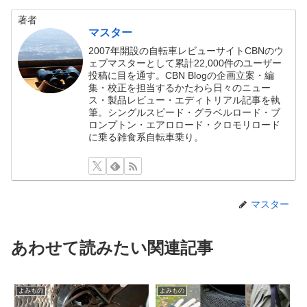
著者
マスター
2007年開設の自転車レビューサイトCBNのウ
ェブマスターとして累計22,000件のユーザー
投稿に目を通す。CBN Blogの企画立案・編
集・校正を担当するかたわら日々のニュー
ス・製品レビュー・エディトリアル記事を執
筆。シングルスピード・グラベルロード・ブ
ロンプトン・エアロロード・クロモリロード
に乗る雑食系自転車乗り。
マスター
あわせて読みたい関連記事
よみもの
よみもの