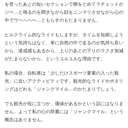
を登ったあとの短いセクションで脚をとめてラチェットが
ジー…と鳴るのを聞きながら顔をニンマリさせながら心の
中でウヘヘヘヘ…ともらすのもたまりません。
ヒルクライム的なライドもしますが、タイムを短縮しよう
という気持ちはなく、単に自然の中で走るのが気持ち良い
から、達成感もあるから、上りのあとの下りのラクさ加減
がたまらないから、というユルユルな理由です。
私の場合、自転車は「少しだけスポーツ要素の入った観
光」に近いアクティビティです。観光的なライドやポタリ
ングはどれも「ジャンクマイル」のかたまりでしょう。
でも観光が役に立つか、価値があるかという話にはなりま
せん。よって私の心の辞書には「ジャンクマイル」という
概念はありません。