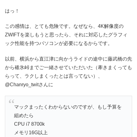
はっ！
この感情は、とても危険です。なぜなら、4K解像度の
ZWIFTを楽しもうと思ったら、それに対応したグラフィ
ック性能を持つパソコンが必要になるからです。
以前、横浜から直江津に向かうライドの途中に藤武橋の先
から碓氷峠までご一緒させていただいた（牽きまくっても
らって、ラクしまくったとは言ってない）、
@Chanryo_twitさんに
マックまったくわからないのですが、もし予算を
組めたら
CPU i7 8700k
メモリ16G以上