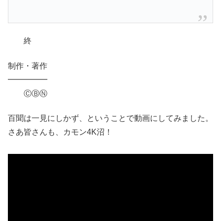
終
制作・著作
━━━━━
ⒸⒷⓃ
百聞は一見にしかず、ということで動画にしてみました。
さあ皆さんも、カモン4K沼！