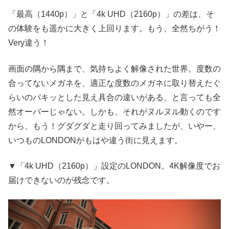
「最高（1440p）」と「4k UHD（2160p）」の差は、そ
の体験をも遥かに大きく上回ります。もう、全然ちがう！
Very違う！
画面の隅から隅まで、気持ちよく解像された世界。度数の
合ってないメガネを、適正な度数のメガネに取り替えたぐ
らいのパキッとした見え具合の違いがある、と言っても全
然オーバーじゃない。しかも、それがヌルヌル動くのです
から、もう！グダグダと走り回ってみましたが、いやー、
いつものLONDONがもはや違う街に見えます。
▼「4k UHD（2160p）」設定のLONDON。4K解像度でお
届けできないのが残念です。