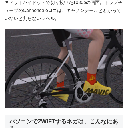
▼ドットバイドットで切り抜いた1080pの画面。トップチ
ューブのCannondaleロゴは、キャノンデールとわかって
いないと判らないレベル。
パソコンでZWIFTするネガは、こんなにあ