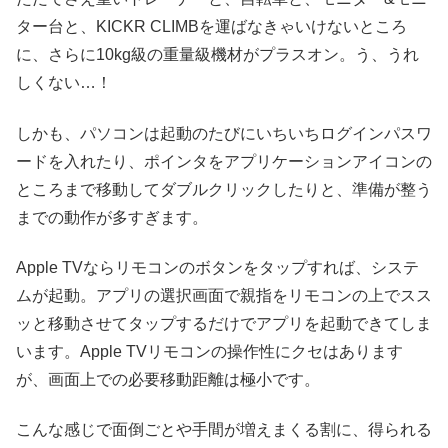
ター台と、KICKR CLIMBを運ばなきゃいけないところ
に、さらに10kg級の重量級機材がプラスオン。う、うれ
しくない…！
しかも、パソコンは起動のたびにいちいちログインパスワ
ードを入れたり、ポインタをアプリケーションアイコンの
ところまで移動してダブルクリックしたりと、準備が整う
までの動作が多すぎます。
Apple TVならリモコンのボタンをタップすれば、システ
ムが起動。アプリの選択画面で親指をリモコンの上でスス
ッと移動させてタップするだけでアプリを起動できてしま
います。Apple TVリモコンの操作性にクセはあります
が、画面上での必要移動距離は極小です。
こんな感じで面倒ごとや手間が増えまくる割に、得られる