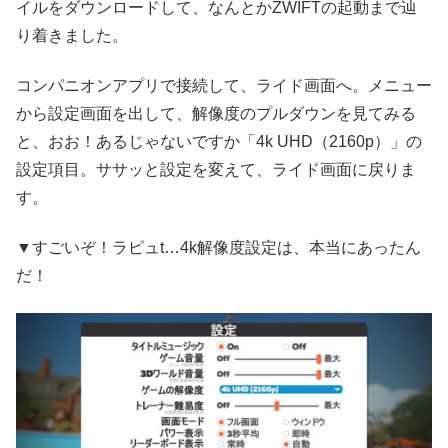
イルをダウンロードして、なんとかZWIFTの起動まで辿
り着きました。
コンパニオンアプリで接続して、ライド画面へ。メニュー
から設定画面を出して、解像度のプルダウンを見てみる
と、おお！あるじゃないですか「4k UHD（2160p）」の
設定項目。ササッと設定を変えて、ライド画面に戻りま
す。
▼すごいぞ！ラピュt…4k解像度設定は、本当にあったん
だ！