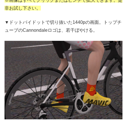
※画像はすべてクリックまたはピンチで拡大できます。是
非お試し下さい。
▼ドットバイドットで切り抜いた1440pの画面。トップチ
ューブのCannondaleロゴは、若干ぼやける。