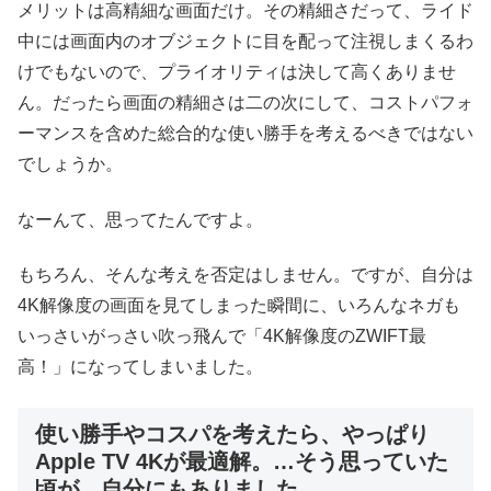
メリットは高精細な画面だけ。その精細さだって、ライド
中には画面内のオブジェクトに目を配って注視しまくるわ
けでもないので、プライオリティは決して高くありませ
ん。だったら画面の精細さは二の次にして、コストパフォ
ーマンスを含めた総合的な使い勝手を考えるべきではない
でしょうか。
なーんて、思ってたんですよ。
もちろん、そんな考えを否定はしません。ですが、自分は
4K解像度の画面を見てしまった瞬間に、いろんなネガも
いっさいがっさい吹っ飛んで「4K解像度のZWIFT最
高！」になってしまいました。
使い勝手やコスパを考えたら、やっぱり
Apple TV 4Kが最適解。…そう思っていた
頃が、自分にもありました。