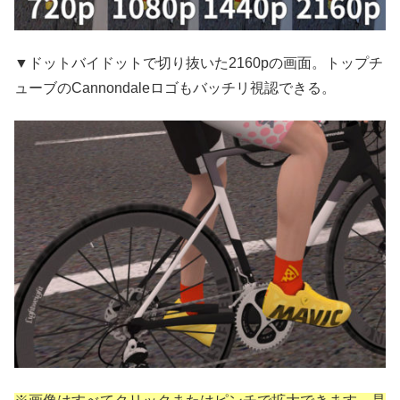
▼ドットバイドットで切り抜いた2160pの画面。トップチ
ューブのCannondaleロゴもバッチリ視認できる。