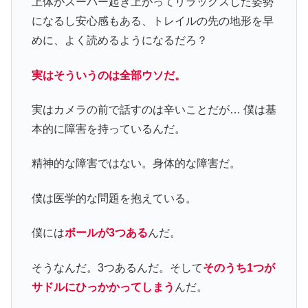
上体がスーパー起き上がってリラックスした姿勢
になるし安心感もある、トレイルの先の地形を早
めに、よく読めるようになるだろ？
実はそういうのは全部ウソだ。
実はカメラの前で話すのは辛いことだが… 僕は基
本的に障害を持っているんだ。
精神的な障害ではない。身体的な障害だ。
僕は医学的な問題を抱えている。
僕には
ボールが3つある
んだ。
そうなんだ。3つあるんだ。そして
そのうち1つが
サドルにひっかかってしまう
んだ。