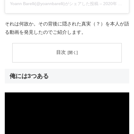
Yoann Barelli(@yoannbarelli)がシェアした投稿
–
2020年 6月月27日午前7時50分PDT
それは何故か。その背後に隠された真実（？）を本人が語
る動画を発見したのでご紹介します。
目次
俺には3つある