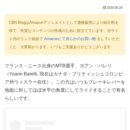
2020.06.29
CBN BlogはAmazonアソシエイトとして適格販売により紹介料を
得て、良質なコンテンツの作成のために役立てています。当サイ
ト内のリンク経由で
Amazonにて何らかのお買い物
をしていただ
くと、大変助かります。いつもご支援ありがとうございます
フランス・ニース出身のMTB選手、ヨアン・バレリ
（Yoann Barelli, 現在はカナダ・ブリティッシュコロンビ
ア州ウィスラー在住）。この方はいつもブレーキレバーを
地面に対してほぼ水平の角度にしてライドすることで有名
らしいです。