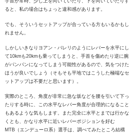
手首が常時、少し上を向いていたり、下を向いていたりす
ると、私の場合はちょっと違和感があります。
でも、そういうセットアップが合っている方もいるかもし
れません。
しかしいきなりヨアン・バレリのようにレバーを水平にし
て10kmも20kmも乗ってしまうと、手首を傷めたり逆に腕
がパンパンになってしまう可能性があるので、気をつけた
ほうが良いでしょう（そもそも平地ではこうした極端なセ
ットアップは不要だと思います）。
実際のところ、角度が非常に急な坂などを腰を引いて下っ
たりする時に、この水平なレバー角度が合理的になること
もあるような気もします。また完全に水平とまでは行かな
くとも、かなり水平に近いレバーポジションを好む
MTB（エンデューロ系）選手は、調べてみたところ結構