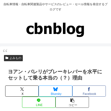
自転車情報・自転車関連製品やサービスのレビュー・セール情報を発信するブ
ログです
よみもの
ヨアン・バレリがブレーキレバーを水平に
セットして乗る本当の（？）理由
X
Bluesky
Facebook
LINE
コピー