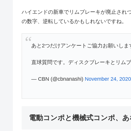
ハイエンドの新車でリムブレーキが廃止され
の数字、逆転しているかもしれないですね。
あと2つだけアンケートご協力お願いしま
直球質問です。ディスクブレーキとリム
— CBN (@cbnanashi)
November 24, 202
電動コンポと機械式コンポ、あ