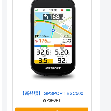
【新登場】iGPSPORT BSC500
iGPSPORT