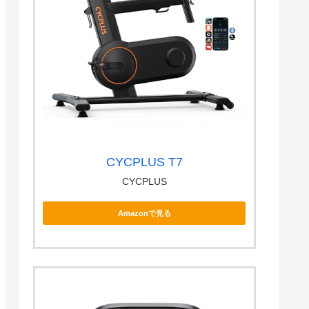
CYCPLUS T7
CYCPLUS
Amazonで見る