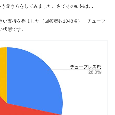
いう聞き方をしてみました。さてその結果は…
大きい支持を得ました（回答者数1048名）。チューブ
ない状態です。