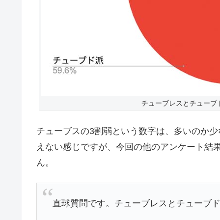
チューブレスとチューブド、
チューブスの3割弱という数字は、多いのか
えない感じですが、今回の他のアンケート結
ん。
直球質問です。チューブレスとチューブ