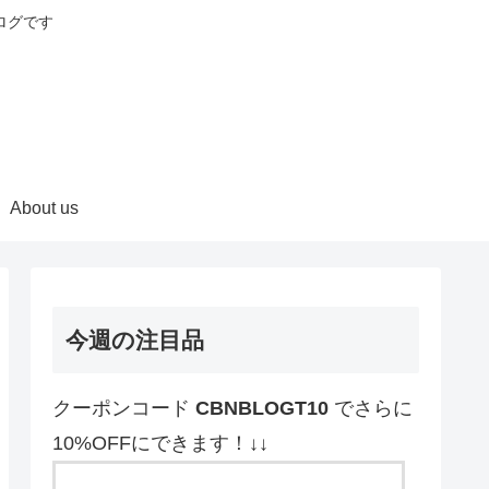
ログです
About us
今週の注目品
クーポンコード
CBNBLOGT10
でさらに
10%OFFにできます！↓↓