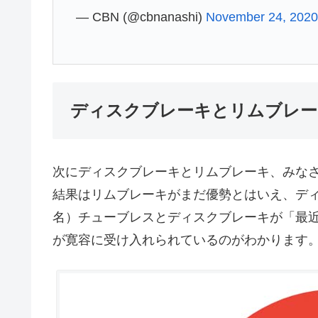
— CBN (@cbnanashi)
November 24, 202
ディスクブレーキとリムブレー
次にディスクブレーキとリムブレーキ、みな
結果はリムブレーキがまだ優勢とはいえ、ディス
名）チューブレスとディスクブレーキが「最
が寛容に受け入れられているのがわかります