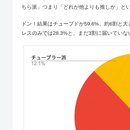
ちら派」つまり「どれが他よりも推しか」と
ドン！結果はチューブドが59.6%、約6割と
レスのみでは28.3%と、まだ3割に届いてい