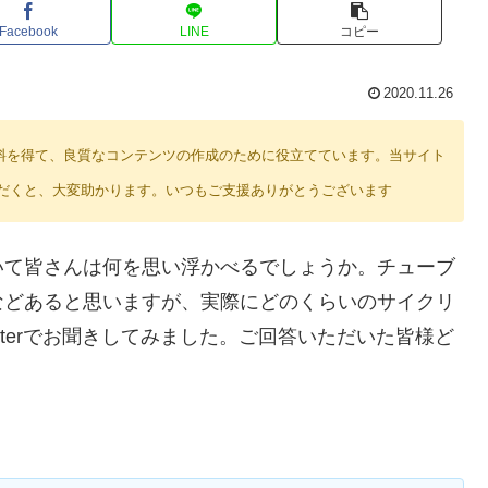
Facebook
LINE
コピー
2020.11.26
り紹介料を得て、良質なコンテンツの作成のために役立てています。当サイト
だくと、大変助かります。いつもご支援ありがとうございます
いて皆さんは何を思い浮かべるでしょうか。チューブ
などあると思いますが、実際にどのくらいのサイクリ
tterでお聞きしてみました。ご回答いただいた皆様ど