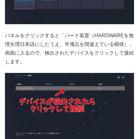
パネルをクリックすると「パード装置（HARDWAREを無
理矢理日本語にしたうえ、半濁点を間違えている模様）」
画面に入るので、検出されたデバイスをクリックして接続
します。