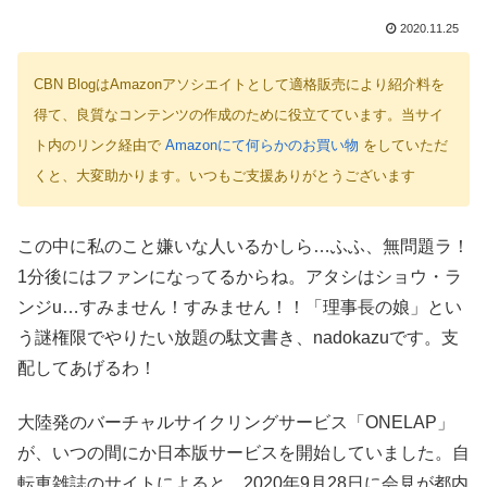
2020.11.25
CBN BlogはAmazonアソシエイトとして適格販売により紹介料を
得て、良質なコンテンツの作成のために役立てています。当サイ
ト内のリンク経由で
Amazonにて何らかのお買い物
をしていただ
くと、大変助かります。いつもご支援ありがとうございます
この中に私のこと嫌いな人いるかしら…ふふ、無問題ラ！
1分後にはファンになってるからね。アタシはショウ・ラ
ンジu…すみません！すみません！！「理事長の娘」とい
う謎権限でやりたい放題の駄文書き、nadokazuです。支
配してあげるわ！
大陸発のバーチャルサイクリングサービス「ONELAP」
が、いつの間にか日本版サービスを開始していました。自
転車雑誌のサイトによると、2020年9月28日に会見が都内