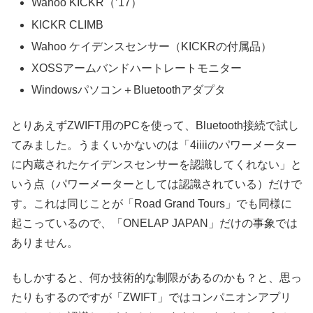
Wahoo KICKR（’17）
KICKR CLIMB
Wahoo ケイデンスセンサー（KICKRの付属品）
XOSSアームバンドハートレートモニター
Windowsパソコン＋Bluetoothアダプタ
とりあえずZWIFT用のPCを使って、Bluetooth接続で試し
てみました。うまくいかないのは「4iiiiのパワーメーター
に内蔵されたケイデンスセンサーを認識してくれない」と
いう点（パワーメーターとしては認識されている）だけで
す。これは同じことが「Road Grand Tours」でも同様に
起こっているので、「ONELAP JAPAN」だけの事象では
ありません。
もしかすると、何か技術的な制限があるのかも？と、思っ
たりもするのですが「ZWIFT」ではコンパニオンアプリ