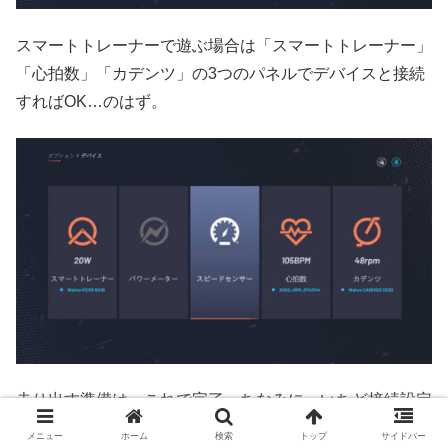
スマートトレーナーで遊ぶ場合は「スマートトレーナー」
「心拍数」「カデンツ」の3つのパネルでデバイスと接続
すればOK…のはず。
走り出す準備は、これで完了。ちなみに、いちど接続設定
を済ませておけば、2回目以降は勝手に接続してくれま
メニュー
ホーム
検索
トップ
サイドバー