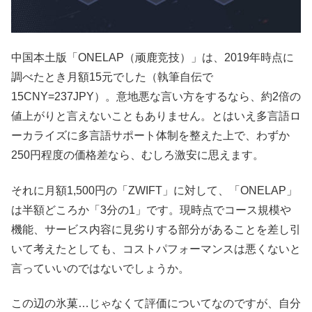
中国本土版「ONELAP（顽鹿竞技）」は、2019年時点に
調べたとき月額15元でした（執筆自伝で
15CNY=237JPY）。意地悪な言い方をするなら、約2倍の
値上がりと言えないこともありません。とはいえ多言語ロ
ーカライズに多言語サポート体制を整えた上で、わずか
250円程度の価格差なら、むしろ激安に思えます。
それに月額1,500円の「ZWIFT」に対して、「ONELAP」
は半額どころか「3分の1」です。現時点でコース規模や
機能、サービス内容に見劣りする部分があることを差し引
いて考えたとしても、コストパフォーマンスは悪くないと
言っていいのではないでしょうか。
この辺の氷菓…じゃなくて評価についてなのですが、自分