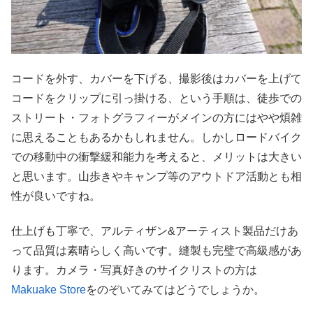
コードを外す、カバーを下げる、撮影後はカバーを上げて
コードをクリップに引っ掛ける、という手順は、徒歩での
ストリート・フォトグラフィーがメインの方にはやや煩雑
に思えることもあるかもしれません。しかしロードバイク
での移動中の衝撃緩和能力を考えると、メリットは大きい
と思います。山歩きやキャンプ等のアウトドア活動とも相
性が良いですね。
仕上げも丁寧で、アルティザン&アーティスト製品だけあ
って品質は素晴らしく高いです。縫製も完璧で高級感があ
ります。カメラ・写真好きのサイクリストの方は
Makuake Store
をのぞいてみてはどうでしょうか。