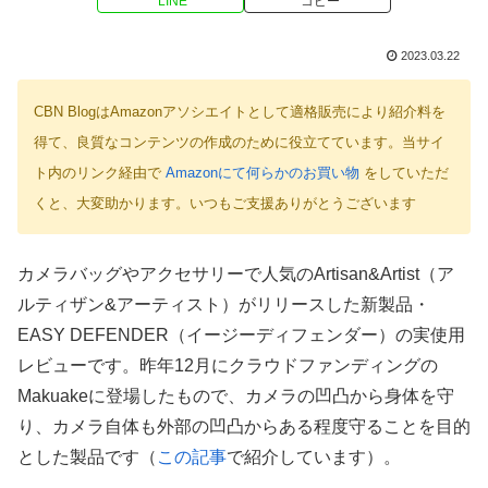
LINE
コピー
2023.03.22
CBN BlogはAmazonアソシエイトとして適格販売により紹介料を
得て、良質なコンテンツの作成のために役立てています。当サイ
ト内のリンク経由で
Amazonにて何らかのお買い物
をしていただ
くと、大変助かります。いつもご支援ありがとうございます
カメラバッグやアクセサリーで人気のArtisan&Artist（ア
ルティザン&アーティスト）がリリースした新製品・
EASY DEFENDER（イージーディフェンダー）の実使用
レビューです。昨年12月にクラウドファンディングの
Makuakeに登場したもので、カメラの凹凸から身体を守
り、カメラ自体も外部の凹凸からある程度守ることを目的
とした製品です（
この記事
で紹介しています）。