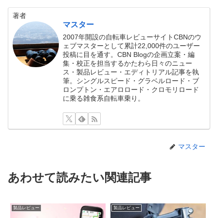
著者
マスター
2007年開設の自転車レビューサイトCBNのウ
ェブマスターとして累計22,000件のユーザー
投稿に目を通す。CBN Blogの企画立案・編
集・校正を担当するかたわら日々のニュー
ス・製品レビュー・エディトリアル記事を執
筆。シングルスピード・グラベルロード・ブ
ロンプトン・エアロロード・クロモリロード
に乗る雑食系自転車乗り。
マスター
あわせて読みたい関連記事
製品レビュー
製品レビュー