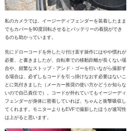
私のカメラでは、イージーディフェンダーを装着したまま
でもカバーを90度回転させるとバッテリーの着脱ができ
るのも助かっています。
先にドローコードを外したり付け直す操作にはやや慣れが
必要、と書きましたが、自転車での移動距離が長くない場
合や、頻繁なストップ・アンド・ゴーを行いながら撮影す
る場合は、必ずしもコードを引っ掛けなおす必要はないこ
とに気付きました（メーカー推奨の使い方かどうか知らな
いので自己責任で）。コードが外れていてもイージーディ
フェンダーが身体に密着していれば、ちゃんと衝撃吸収し
てくれます。モニターよりもEVFで撮影したほうが速写性
は上がると思います。