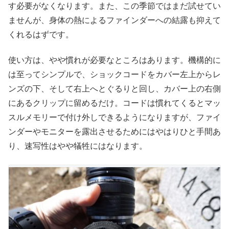
す必要がなくなります。また、この季節ではまだ試せてい
ませんが、身体の熱によるファインダーへの結露も抑えて
くれるはずです。
使い方は、やや慣れが必要なところはあります。機構的に
は至ってシンプルで、ショックコードをカバー左上からレ
ンズの下、そして右上へとぐるりと回し、カバー上の右側
にあるクリップに留めるだけ。コードは慣れてくるとマッ
スルメモリーで付け外しできるようになりますが、ファイ
ンダーやモニターを露出させるためにはやはりひと手間あ
り、速写性はやや犠牲にはなります。