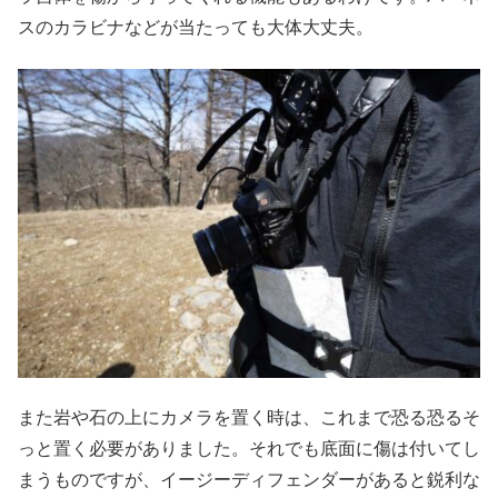
スのカラビナなどが当たっても大体大丈夫。
また岩や石の上にカメラを置く時は、これまで恐る恐るそ
っと置く必要がありました。それでも底面に傷は付いてし
まうものですが、イージーディフェンダーがあると鋭利な